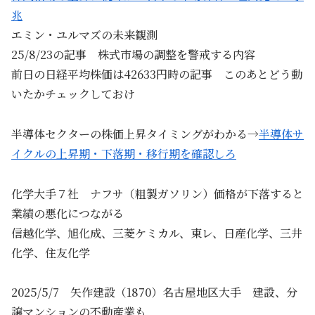
兆
エミン・ユルマズの未来観測
25/8/23の記事 株式市場の調整を警戒する内容
前日の日経平均株価は42633円時の記事 このあとどう動
いたかチェックしておけ
半導体セクターの株価上昇タイミングがわかる→
半導体サ
イクルの上昇期・下落期・移行期を確認しろ
化学大手７社 ナフサ（粗製ガソリン）価格が下落すると
業績の悪化につながる
信越化学、旭化成、三菱ケミカル、東レ、日産化学、三井
化学、住友化学
2025/5/7 矢作建設（1870）名古屋地区大手 建設、分
譲マンションの不動産業も