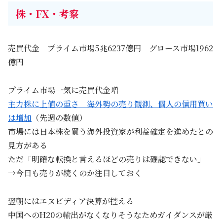
株・FX・考察
売買代金 プライム市場5兆6237億円 グロース市場1962
億円
プライム市場一気に売買代金増
主力株に上値の重さ 海外勢の売り観測、個人の信用買い
は増加
（先週の数値）
市場には日本株を買う海外投資家が利益確定を進めたとの
見方がある
ただ「明確な転換と言えるほどの売りは確認できない」
→今日も売りが続くのか注目しておく
翌朝にはエヌビディア決算が控える
中国へのH20の輸出がなくなりそうなためガイダンスが厳