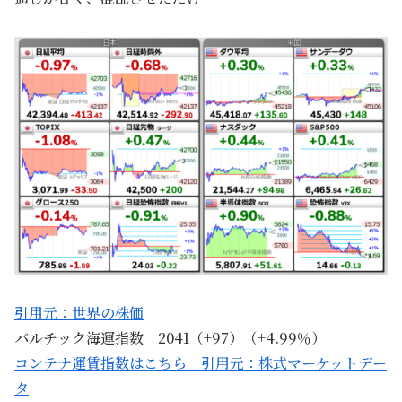
引用元：世界の株価
バルチック海運指数 2041（+97）（+4.99％）
コンテナ運賃指数はこちら 引用元：株式マーケットデー
タ