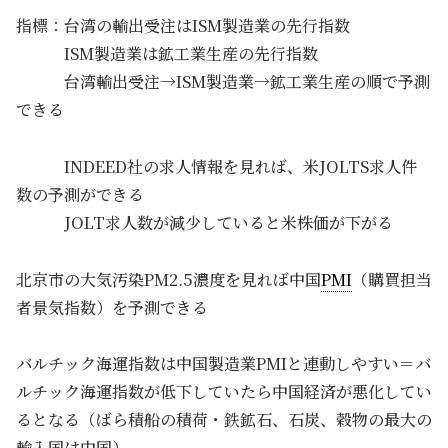
指標：台湾の輸出受注はISM製造業の先行指数
ISM製造業は鉱工業生産の先行指数
台湾輸出受注→ISM製造業→鉱工業生産の順で予測
できる
INDEED社の求人情報を見れば、米JOLTS求人件
数の予測ができる
JOLT求人数が減少していると米株価が下がる
北京市の大気汚染PM2.5濃度を見れば中国
PMI
（購買担当
者景気指数）を予測できる
バルチック海運指数は中国製造業PMIと連動しやすい＝バ
ルチック海運指数が低下していたら中国経済が悪化してい
るとなる（ばら積船の積荷・鉄鉱石、石炭、穀物の最大の
輸入国は中国）