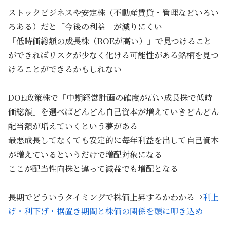
ストックビジネスや安定株（不動産賃貸・管理などいろい
ろある）だと「今後の利益」が減りにくい
「低時価総額の成長株（ROEが高い）」で見つけること
ができればリスクが少なく化ける可能性がある銘柄を見つ
けることができるかもしれない
DOE政策株で「中期経営計画の確度が高い成長株で低時
価総額」を選べばどんどん自己資本が増えていきどんどん
配当額が増えていくという夢がある
最悪成長してなくても安定的に毎年利益を出して自己資本
が増えているというだけで増配対象になる
ここが配当性向株と違って減益でも増配となる
長期でどういうタイミングで株価上昇するかわかる→
利上
げ・利下げ・据置き期間と株価の関係を頭に叩き込め