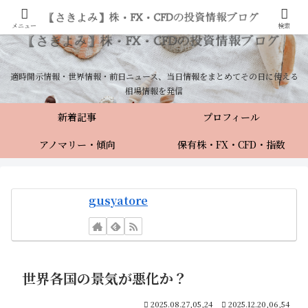
メニュー
検索
適時開示情報・世界情報・前日ニュース、当日情報をまとめてその日に使える
相場情報を発信
新着記事
プロフィール
アノマリー・傾向
保有株・FX・CFD・指数
gusyatore
世界各国の景気が悪化か？
2025.08.27,05,24
2025.12.20,06,54