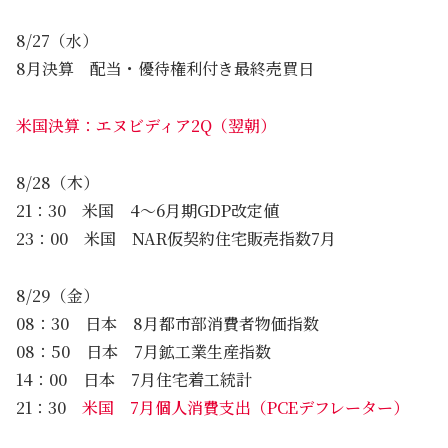
8/27（水）
8月決算 配当・優待権利付き最終売買日
米国決算：エヌビディア2Q（翌朝）
8/28（木）
21：30 米国 4～6月期GDP改定値
23：00 米国 NAR仮契約住宅販売指数7月
8/29（金）
08：30 日本 8月都市部消費者物価指数
08：50 日本 7月鉱工業生産指数
14：00 日本 7月住宅着工統計
21：30
米国 7月個人消費支出（PCEデフレーター）