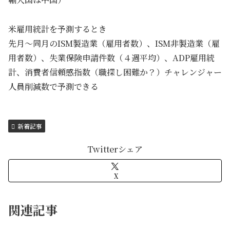
米雇用統計を予測するとき
先月～同月のISM製造業（雇用者数）、ISM非製造業（雇
用者数）、失業保険申請件数（４週平均）、ADP雇用統
計、消費者信頼感指数（職探し困難か？）チャレンジャー
人員削減数で予測できる
新着記事
Twitterシェア
X
関連記事