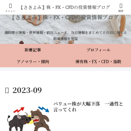
メニュー
検索
適時開示情報・世界情報・前日ニュース、当日情報をまとめてその日に使える
相場情報を発信
新着記事
プロフィール
アノマリー・傾向
保有株・FX・CFD・指数
2023-09
バリュー株が大幅下落 一過性と
言ってくれ