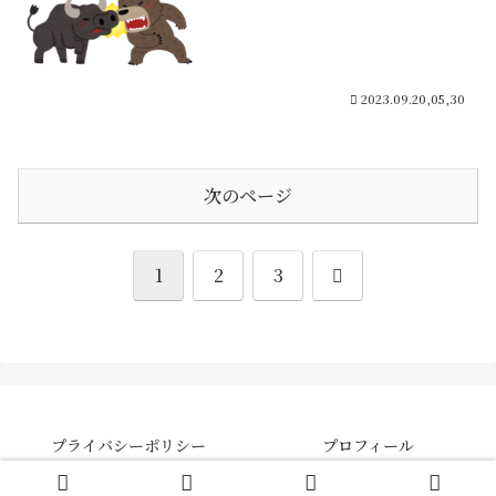
2023.09.20,05,30
次のページ
次
1
2
3
へ
プライバシーポリシー
プロフィール
© 2021 【さきよみ】株・FX・CFDの投資情報ブログ .