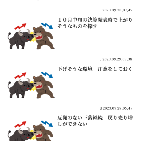
2023.09.30,07,45
１０月中旬の決算発表時で上がり
そうなものを探す
2023.09.29,05,38
下げそうな環境 注意をしておく
2023.09.28,05,47
反発のない下落継続 戻り売り増
しができない