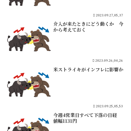
2023.09.27,05,37
介入が来たときにどう動くか 今
から考えておく
2023.09.26,04,26
米ストライキがインフレに影響か
2023.09.25,05,53
今週4営業日すべて下落の日経
値幅1131円