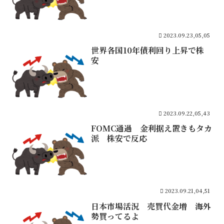
2023.09.23,05,05
世界各国10年債利回り上昇で株
安
2023.09.22,05,43
FOMC通過 金利据え置きもタカ
派 株安で反応
2023.09.21,04,51
日本市場活況 売買代金増 海外
勢買ってるよ