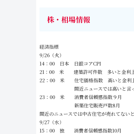
株・相場情報
経済指標
9/26（火）
14：00 日本 日銀コアCPI
21：00 米 建築許可件数 多いと金利
22：00 米 住宅価格指数 高いと金
間近ニュースでは高いと言っ
23：00 米 消費者信頼感指数９月
新築住宅販売戸数8月
間近のニュースでは中古住宅が売れてない
9/27（水）
15：00 独 消費者信頼感指数10月