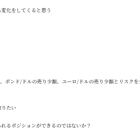
ら変化をしてくると思う
額、ポンド/ドルの売り少額、ユーロ/ドルの売り少額とリスクを
取りたい
られるポジションができるのではないか？