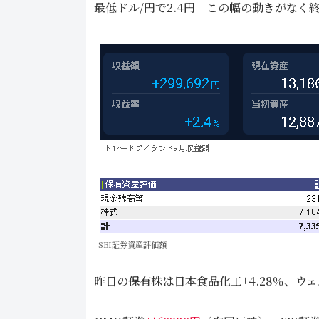
最低ドル/円で2.4円 この幅の動きがな
SBI証券資産評価額
昨日の保有株は日本食品化工+4.28％、ウェル