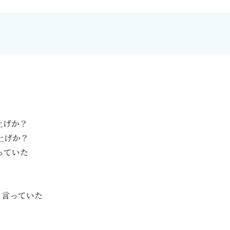
上げか？
利上げか？
ていた
と言っていた