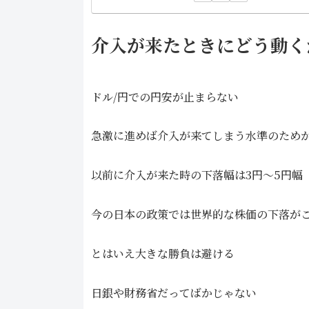
介入が来たときにどう動く
ドル/円での円安が止まらない
急激に進めば介入が来てしまう水準のため
以前に介入が来た時の下落幅は3円～5円幅
今の日本の政策では世界的な株価の下落が
とはいえ大きな勝負は避ける
日銀や財務省だってばかじゃない