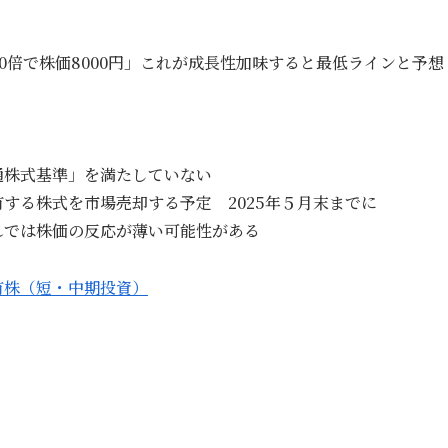
20倍で株価8000円」これが成長性加味すると最低ラインと予想
通株式基準」を満たしていない
株式を市場売却する予定 2025年５月末までに
は株価の反応が薄い可能性がある
有株（短・中期投資）