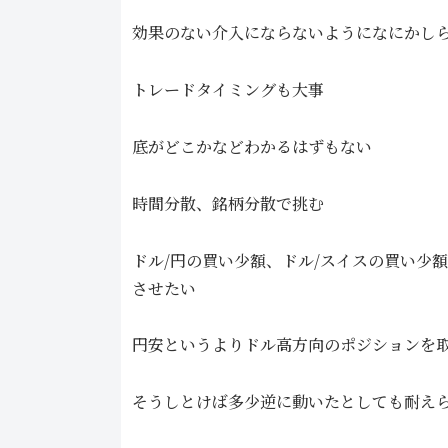
効果のない介入にならないようになにかし
トレードタイミングも大事
底がどこかなどわかるはずもない
時間分散、銘柄分散で挑む
ドル/円の買い少額、ドル/スイスの買い少
させたい
円安というよりドル高方向のポジションを
そうしとけば多少逆に動いたとしても耐え