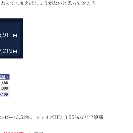
く終わってしまえばしょうがないと思っておこう
ビー+3.52％、ファイズHD+3.55％など全般高