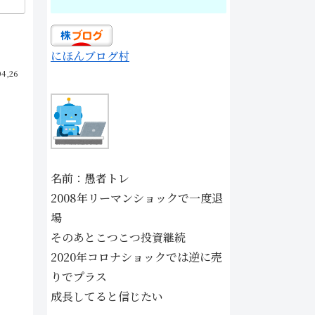
にほんブログ村
04,26
名前：愚者トレ
2008年リーマンショックで一度退
場
そのあとこつこつ投資継続
2020年コロナショックでは逆に売
りでプラス
成長してると信じたい