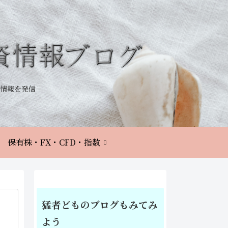
情報を発信
保有株・FX・CFD・指数
猛者どものブログもみてみ
よう