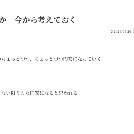
か 今から考えておく
2023.09.26,
かちょっとづつ、ちょっとづつ円安になっていく
こない限りまた円安になると思われる