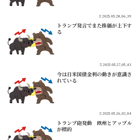
2025.05.28,06,39
トランプ発言でまた株価が上下す
る
2025.05.27,05,43
今は日米国債金利の動きが意識さ
れている
2025.05.26,02,04
トランプ砲発動 欧州とアップル
が標的