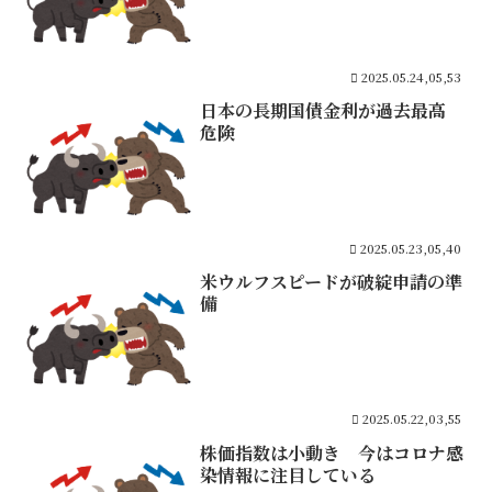
2025.05.24,05,53
日本の長期国債金利が過去最高
危険
2025.05.23,05,40
米ウルフスピードが破綻申請の準
備
2025.05.22,03,55
株価指数は小動き 今はコロナ感
染情報に注目している