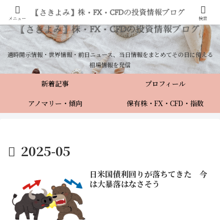
メニュー
検索
適時開示情報・世界情報・前日ニュース、当日情報をまとめてその日に使える
相場情報を発信
新着記事
プロフィール
アノマリー・傾向
保有株・FX・CFD・指数
2025-05
日米国債利回りが落ちてきた 今
は大暴落はなさそう