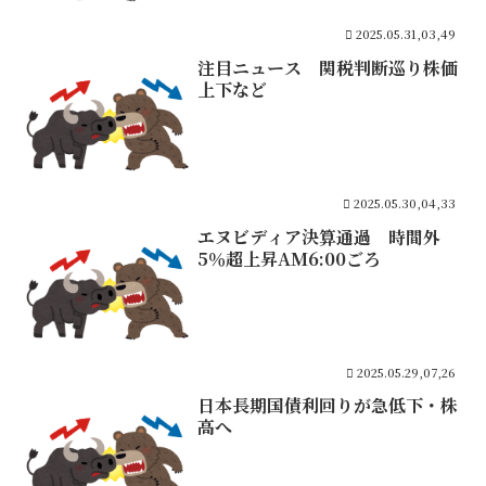
2025.05.31,03,49
注目ニュース 関税判断巡り株価
上下など
2025.05.30,04,33
エヌビディア決算通過 時間外
5％超上昇AM6:00ごろ
2025.05.29,07,26
日本長期国債利回りが急低下・株
高へ