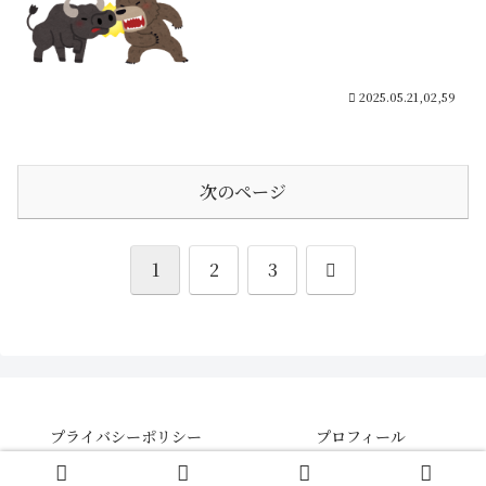
2025.05.21,02,59
次のページ
次
1
2
3
へ
プライバシーポリシー
プロフィール
© 2021 【さきよみ】株・FX・CFDの投資情報ブログ .