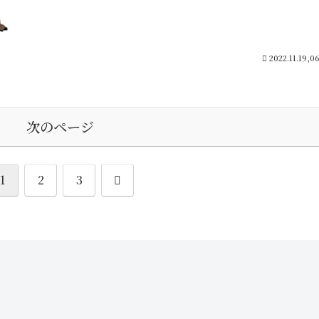
2022.11.19,0
次のページ
次
1
2
3
へ