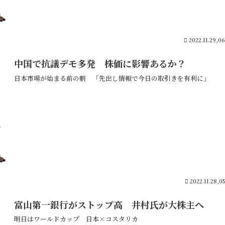
2022.11.29,0
中国で抗議デモ多発 株価に影響あるか？
日本市場が始まる前の朝 「先出し情報で今日の取引きを有利に」
2022.11.28,0
富山第一銀行がストップ高 井村氏が大株主へ
明日はワールドカップ 日本×コスタリカ