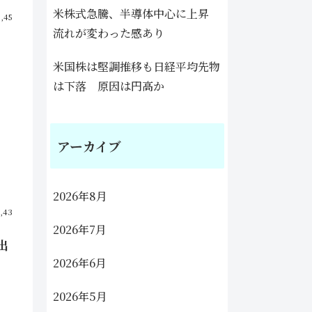
米株式急騰、半導体中心に上昇
5,45
流れが変わった感あり
米国株は堅調推移も日経平均先物
は下落 原因は円高か
アーカイブ
2026年8月
5,43
2026年7月
出
2026年6月
2026年5月