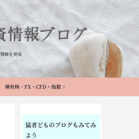
情報を発信
保有株・FX・CFD・指数
猛者どものブログもみてみ
よう