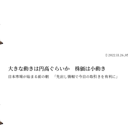
2022.11.26,0
大きな動きは円高ぐらいか 株価は小動き
日本市場が始まる前の朝 「先出し情報で今日の取引きを有利に」