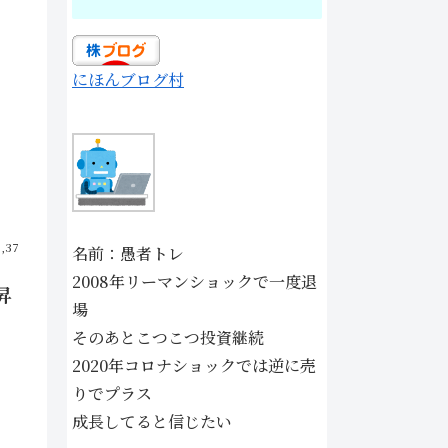
にほんブログ村
5,37
名前：愚者トレ
2008年リーマンショックで一度退
昇
場
そのあとこつこつ投資継続
2020年コロナショックでは逆に売
りでプラス
成長してると信じたい