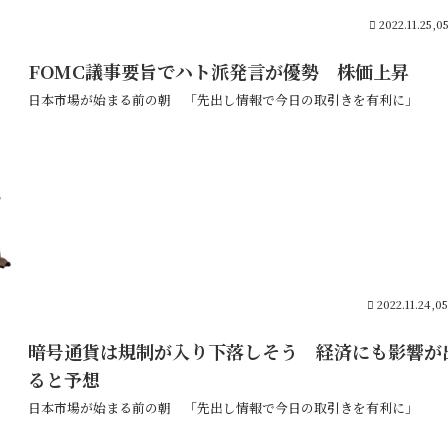
2022.11.25,0
FOMC議事要旨でハト派発言が優勢 株価上昇
日本市場が始まる前の朝 「先出し情報で今日の取引きを有利に」
2022.11.24,0
暗号通貨は規制が入り下落しそう 経済にも影響が
ると予想
日本市場が始まる前の朝 「先出し情報で今日の取引きを有利に」