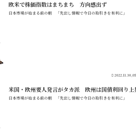
欧米で株価指数はまちまち 方向感出ず
日本市場が始まる前の朝 「先出し情報で今日の取引きを有利に」
2022.11.30,0
米国・欧州要人発言がタカ派 欧州は国債利回り上
日本市場が始まる前の朝 「先出し情報で今日の取引きを有利に」