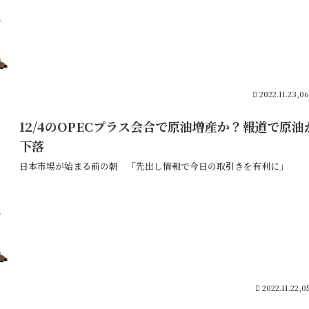
2022.11.23,0
12/4のOPECプラス会合で原油増産か？報道で原油
下落
日本市場が始まる前の朝 「先出し情報で今日の取引きを有利に」
2022.11.22,0