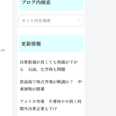
ブログ内検索
更新情報
5,22
決算数値が良くても株価が下が
る 石油、化学株も問題
原油高で株式市場が軟調か？ 中
東情勢が膠着
アメリカ市場 半導体やや弱く時
間外決算企業も下げ