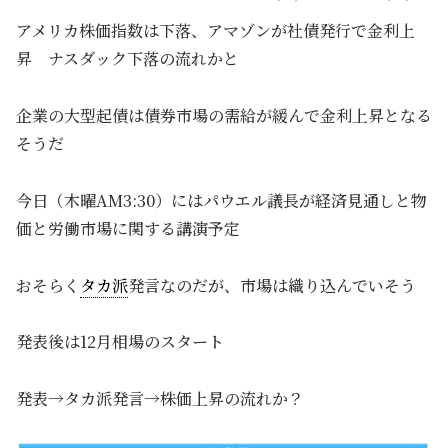
アメリカ株価指数は下落、アマゾンが社債発行で金利上
昇 ナスダック下落の流れかと
企業の大型起債は債券市場の需給が緩んで金利上昇となる
そうだ
今日（木曜AM3:30）にはパウエル議長が経済見通しと物
価と労働市場に関する講演予定
おそらく
タカ派
発言なのだが、市場は織り込んでいそう
発表後は12月相場のスタート
発表→タカ派発言→株価上昇の流れか？