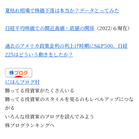
夏枯れ相場で株価下落は本当か？データとってみた
日経平均株価での間近高値・底値の関係
（2022/６現在）
過去のアメリカ政策金利の利上げ時期にS&P500、日経
225はどういう動きをしたか？
にほんブログ村
勝ってる投資家がたくさんいる
勝ってる投資家のスタイルを見るのもレベルアップにつな
がる
いろんな投資家のブログを読んでみよう
株ブログランキングへ