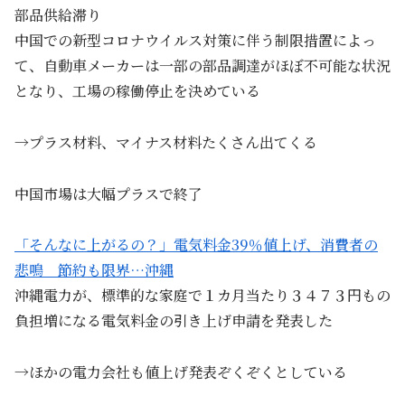
部品供給滞り
中国での新型コロナウイルス対策に伴う制限措置によっ
て、自動車メーカーは一部の部品調達がほぼ不可能な状況
となり、工場の稼働停止を決めている
→プラス材料、マイナス材料たくさん出てくる
中国市場は大幅プラスで終了
「そんなに上がるの？」電気料金39％値上げ、消費者の
悲鳴 節約も限界…沖縄
沖縄電力が、標準的な家庭で１カ月当たり３４７３円もの
負担増になる電気料金の引き上げ申請を発表した
→ほかの電力会社も値上げ発表ぞくぞくとしている