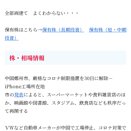
全部両建て よくわからない・・・
保有株はこちら→
保有株（長期投資）
保有株（短・中期
投資）
株・相場情報
中国鄭州市、厳格なコロナ制限措置を30日に解除－
iPhone工場所在地
市の
発表
によると、スーパーマーケットや食料雑貨店のほ
か、映画館や図書館、スタジアム、飲食店なども秩序だっ
て再開する
ＶＷなど自動車メーカーが中国で工場停止、コロナ対策で