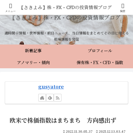
メニュー
検索
適時開示情報・世界情報・前日ニュース、当日情報をまとめてその日に使える
相場情報を発信
新着記事
プロフィール
アノマリー・傾向
保有株・FX・CFD・指数
gusyatore
欧米で株価指数はまちまち 方向感出ず
2022.11.30,05,37
2025.12.13,03,47