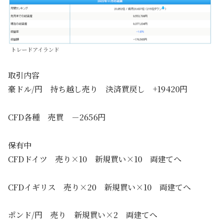
トレードアイランド
取引内容
豪ドル/円 持ち越し売り 決済買戻し +19420円
CFD各種 売買 －2656円
保有中
CFDドイツ 売り×10 新規買い×10 両建てへ
CFDイギリス 売り×20 新規買い×10 両建てへ
ポンド/円 売り 新規買い×2 両建てへ