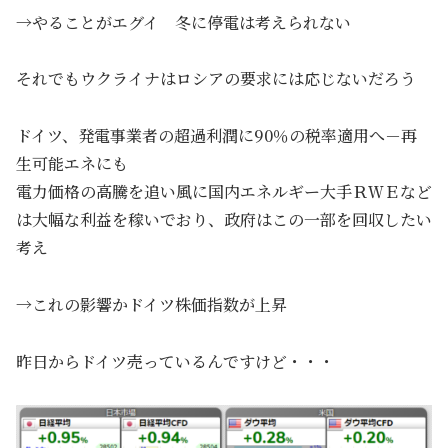
→やることがエグイ 冬に停電は考えられない
それでもウクライナはロシアの要求には応じないだろう
ドイツ、発電事業者の超過利潤に90％の税率適用へ－再
生可能エネにも
電力価格の高騰を追い風に国内エネルギー大手ＲＷＥなど
は大幅な利益を稼いでおり、政府はこの一部を回収したい
考え
→これの影響かドイツ株価指数が上昇
昨日からドイツ売っているんですけど・・・