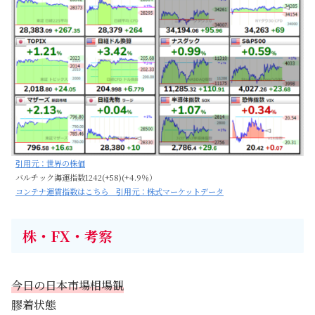
引用元：世界の株価
バルチック海運指数1242(+58)(+4.9％）
コンテナ運賃指数はこちら 引用元：株式マーケットデータ
株・FX・考察
今日の日本市場相場観
膠着状態