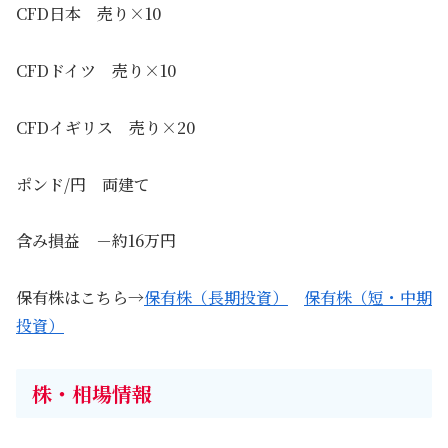
CFD日本 売り×10
CFDドイツ 売り×10
CFDイギリス 売り×20
ポンド/円 両建て
含み損益 －約16万円
保有株はこちら→
保有株（長期投資）
保有株（短・中期
投資）
株・相場情報