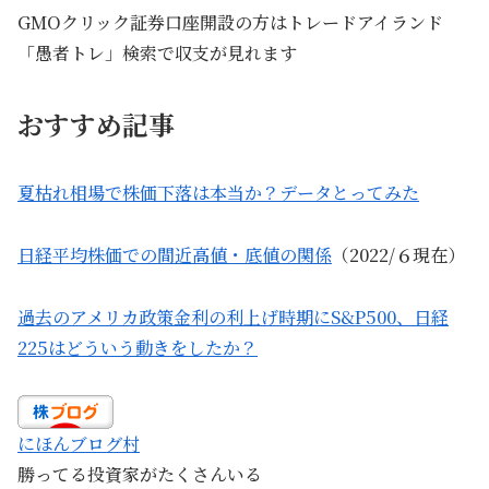
GMOクリック証券口座開設の方はトレードアイランド
「愚者トレ」検索で収支が見れます
おすすめ記事
夏枯れ相場で株価下落は本当か？データとってみた
日経平均株価での間近高値・底値の関係
（2022/６現在）
過去のアメリカ政策金利の利上げ時期にS&P500、日経
225はどういう動きをしたか？
にほんブログ村
勝ってる投資家がたくさんいる