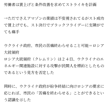
労働者は賃上げと条件改善を求めてストライキを計画
→ただでさえアマゾンの業績は不安視されてるがスト成功
で賃上げでも、スト決行でブラックフライデーに支障がで
ても痛手
ウクライナ政府、市民の苦痛終わらせること可能＝ロシア
大統領府
ロシア大統領府（クレムリン）は２４日、ウクライナのエ
ネルギー関連施設に対する攻撃が民間人を標的としたもの
であるという見方を否定した
同時に、ウクライナ政府が紛争終結に向けロシアの要求に
応じれば、市民の「苦痛を終わらせる」ことができるとい
う認識を示した