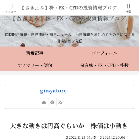
メニュー
検索
適時開示情報・世界情報・前日ニュース、当日情報をまとめてその日に使える
相場情報を発信
新着記事
プロフィール
アノマリー・傾向
保有株・FX・CFD・指数
gusyatore
大きな動きは円高ぐらいか 株価は小動き
2022.11.25,05,45
2025.12.20,06,44