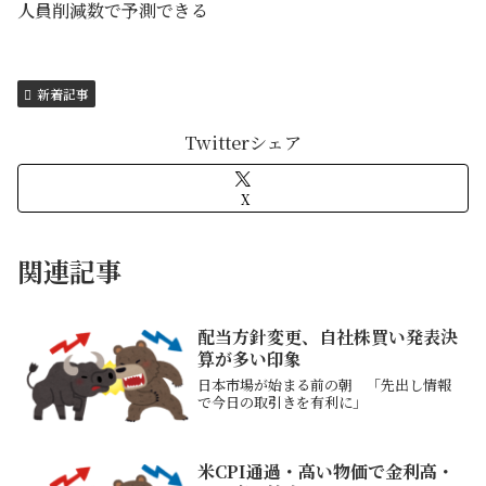
人員削減数で予測できる
新着記事
Twitterシェア
X
関連記事
配当方針変更、自社株買い発表決
算が多い印象
日本市場が始まる前の朝 「先出し情報
で今日の取引きを有利に」
米CPI通過・高い物価で金利高・