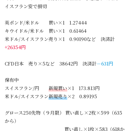
イスフラン安で損切
英ポンド/米ドル 買い×1 1.27444
キウイドル/米ドル 買い×1 0.61464
米ドル/スイスフラン売り×1 0.90190など 決済計
+26354円
CFD日本 売り×5など 38642円 決済計
－631円
保有中
スイスフラン/円
新規買い
×1 173.813円
米ドル/スイスフラン
新規売り
×2 0.89195
グロース250先物（９月限） 買い直し×2枚×599（635
から）
買い直し×1枚×583（618か