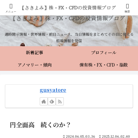
メニュー
検索
適時開示情報・世界情報・前日ニュース、当日情報をまとめてその日に使える
相場情報を発信
新着記事
プロフィール
アノマリー・傾向
保有株・FX・CFD・指数
gusyatore
円全面高 続くのか？
2024.06.05,03,36
2025.12.06,02,40