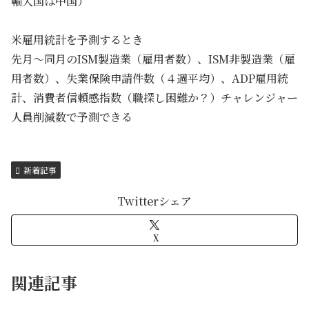
輸入国は中国）
米雇用統計を予測するとき
先月～同月のISM製造業（雇用者数）、ISM非製造業（雇
用者数）、失業保険申請件数（４週平均）、ADP雇用統
計、消費者信頼感指数（職探し困難か？）チャレンジャー
人員削減数で予測できる
新着記事
Twitterシェア
X
関連記事