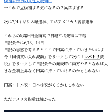
候補者が初の女性大統領に
→これで立候補する気になるの？異常すぎる
次は7/4イギリス総選挙、11/5アメリカ大統領選挙
これらの影響+円全面高で日経平均先物は下落
日銀会合は6/13，14日
日銀の思惑を考えるとここで円高に持っていきたいはず
今「国債買い入れ減額」をリークして次に「
レパトリ
減
税」をリークして日銀会合の発表時に両方やるとなれば大
きな金利上昇なく円高に持っていけるのかもしれない
円高・ドル安・日本株安がくるかもしれない
ただアメリカ指数は強かった