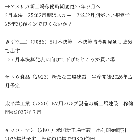
→アメリカ新工場稼働時期変更25年９月へ
2月本決 25年2月期はスルー 26年2月期がいい想定で
25年3Q後インで良くないか？
きずなHD（7086）5月本決算 本決算時今期見通し強気
で出す
→７月本決算発表に向けて下げたところが買い場
サトウ食品（2923）新たな工場建設 生産開始2026年12
月予定
太平洋工業（7250）EV用バルブ製品の新工場建設 稼働
開始2025年３月
キッコーマン（2801）米国新工場建設 出荷開始時期
2026年秋予定 投資額10年で約800億円