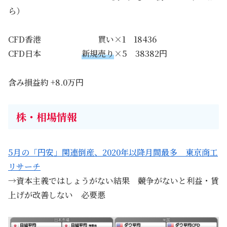
ら）
CFD香港 買い×1 18436
CFD日本
新規売り
×5 38382円
含み損益約 +8.0万円
株・相場情報
5月の「円安」関連倒産、2020年以降月間最多 東京商工
リサーチ
→資本主義ではしょうがない結果 競争がないと利益・賃
上げが改善しない 必要悪