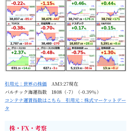
引用元：世界の株価
AM3:27現在
バルチック海運指数 1808（-7）（-0.39％）
コンテナ運賃指数はこちら 引用元：株式マーケットデー
タ
株・FX・考察