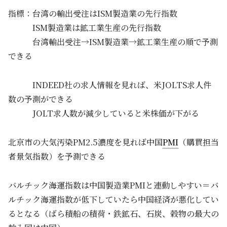
指標：台湾の輸出受注はISM製造業の先行指数
ISM製造業は鉱工業生産の先行指数
台湾輸出受注→ISM製造業→鉱工業生産の順で予測
できる
INDEED社の求人情報を見れば、米JOLTS求人件
数の予測ができる
JOLT求人数が減少していると米株価が下がる
北京市の大気汚染PM2.5濃度を見れば中国
PMI
（購買担当
者景気指数）を予測できる
バルチック海運指数は中国製造業PMIと連動しやすい＝バ
ルチック海運指数が低下していたら中国経済が悪化してい
るとなる（ばら積船の積荷・鉄鉱石、石炭、穀物の最大の