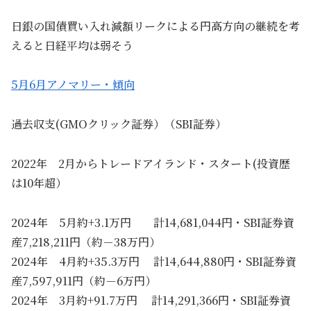
日銀の国債買い入れ減額リークによる円高方向の継続を考
えると日経平均は弱そう
5月6月アノマリー・傾向
過去収支(GMOクリック証券）（SBI証券）
2022年 2月からトレードアイランド・スタート(投資歴
は10年超）
2024年 5月約+3.1万円 計14,681,044円・SBI証券資
産7,218,211円（約－38万円）
2024年 4月約+35.3万円 計14,644,880円・SBI証券資
産7,597,911円（約－6万円）
2024年 3月約+91.7万円 計14,291,366円・SBI証券資