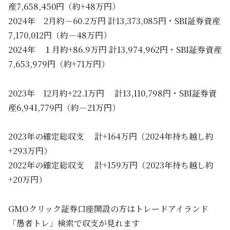
産7,658,450円（約+48万円）
2024年 2月約－60.2万円 計13,373,085円・SBI証券資産
7,170,012円（約－48万円）
2024年 １月約+86.9万円 計13,974,962円・SBI証券資産
7,653,979円（約+71万円）
2023年 12月約+22.1万円 計13,110,798円・SBI証券資
産6,941,779円（約－21万円）
2023年の確定総収支 計+164万円（2024年持ち越し約
+293万円）
2022年の確定総収支 計+159万円（2023年持ち越し約
+20万円）
GMOクリック証券口座開設の方はトレードアイランド
「愚者トレ」検索で収支が見れます