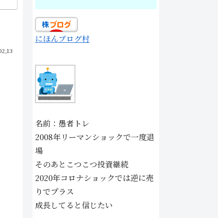
にほんブログ村
02,13
名前：愚者トレ
2008年リーマンショックで一度退
場
そのあとこつこつ投資継続
2020年コロナショックでは逆に売
りでプラス
成長してると信じたい