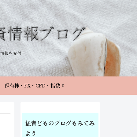
情報を発信
保有株・FX・CFD・指数
猛者どものブログもみてみ
よう