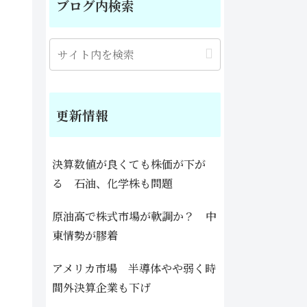
ブログ内検索
更新情報
決算数値が良くても株価が下が
る 石油、化学株も問題
原油高で株式市場が軟調か？ 中
東情勢が膠着
アメリカ市場 半導体やや弱く時
間外決算企業も下げ