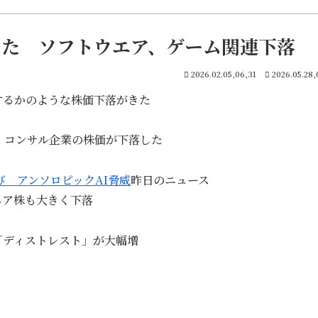
きた ソフトウエア、ゲーム関連下落
2026.02.05,06,31
2026.05.28,
するかのような株価下落がきた
、コンサル企業の株価が下落した
び アンソロピックAI脅威
昨日のニュース
エア株も大きく下落
「ディストレスト」が大幅増