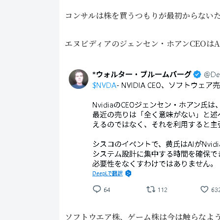
コンサルは株を買うつもりが最初からない
エヌビディアのジェンセン・ホアンCEOは
ソフトウエア株、ゲーム株は今は触らなよ