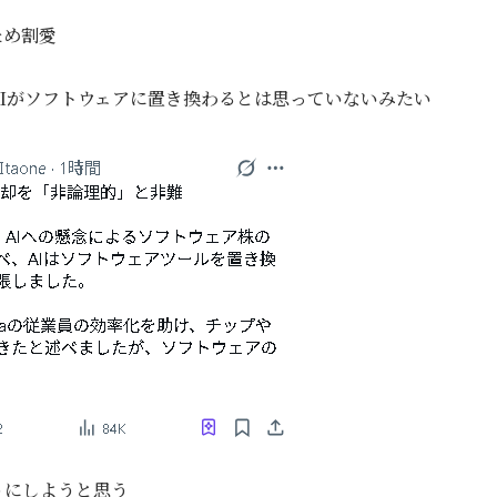
ため割愛
AIがソフトウェアに置き換わるとは思っていないみたい
うにしようと思う