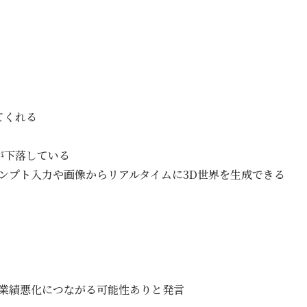
てくれる
が下落している
ロンプト入力や画像からリアルタイムに3D世界を生成できる
が業績悪化につながる可能性ありと発言