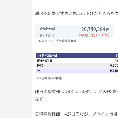
調べた結果大丈夫と思えば下げたところを
GMOクリック証券資産評価額
SBI証券資産評価額
昨日の保有株はAREホールディングス+9.09％
など
日経平均株価－427.3円だが、プライム市場