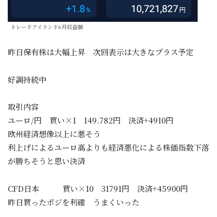
トレードアイランド6月収益額
昨日保有株は大幅上昇 次回表示は大きなプラス予定
好調持続中
取引内容
ユーロ/円 買い×1 149.782円 決済+4910円
欧州経済想像以上に悪そう
利上げによるユーロ高よりも経済悪化による株価指数下落
が勝ちそうと思い決済
CFD日本 買い×10 31791円 決済+45900円
昨日買ったポジを利確 うまくいった