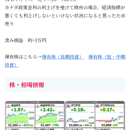
カナダ政策金利の利上げを受けて欧州の場合、経済指標が
悪くても利上げしないといけない状況になると思ったため
売り
含み損益 約+1万円
保有株はこちら→
保有株（長期投資）
保有株（短・中期
投資）
株・相場情報