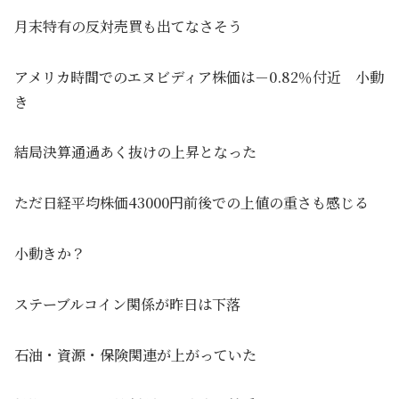
月末特有の反対売買も出てなさそう
アメリカ時間でのエヌビディア株価は－0.82％付近 小動
き
結局決算通過あく抜けの上昇となった
ただ日経平均株価43000円前後での上値の重さも感じる
小動きか？
ステーブルコイン関係が昨日は下落
石油・資源・保険関連が上がっていた