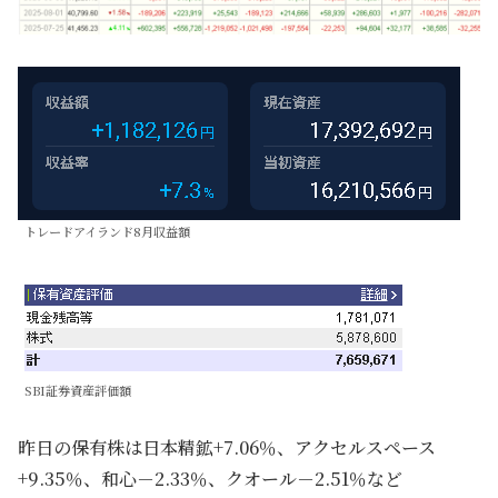
トレードアイランド8月収益額
SBI証券資産評価額
昨日の保有株は日本精鉱+7.06％、アクセルスペース
+9.35％、和心－2.33％、クオール－2.51％など