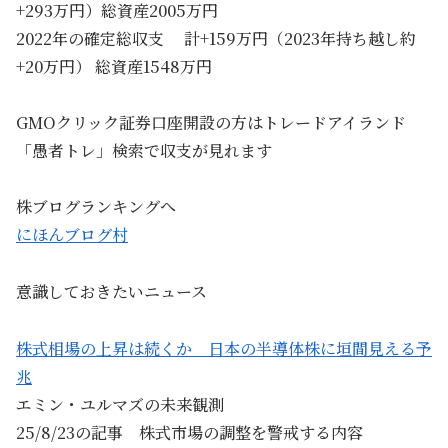
+293万円）総資産2005万円
2022年の確定総収支 計+159万円（2023年持ち越し約
+20万円） 総資産1548万円
GMOクリック証券口座開設の方はトレードアイランド
「愚者トレ」検索で収支が見れます
株ブログランキングへ
にほんブログ村
意識しておきたいニュース
株式相場の上昇は続くか 日本の半導体株に垣間見える予
兆
エミン・ユルマズの未来観測
25/8/23の記事 株式市場の調整を警戒する内容