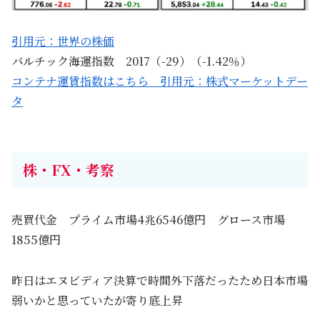
引用元：世界の株価
バルチック海運指数 2017（-29）（-1.42％）
コンテナ運賃指数はこちら 引用元：株式マーケットデー
タ
株・FX・考察
売買代金 プライム市場4兆6546億円 グロース市場
1855億円
昨日はエヌビディア決算で時間外下落だったため日本市場
弱いかと思っていたが寄り底上昇