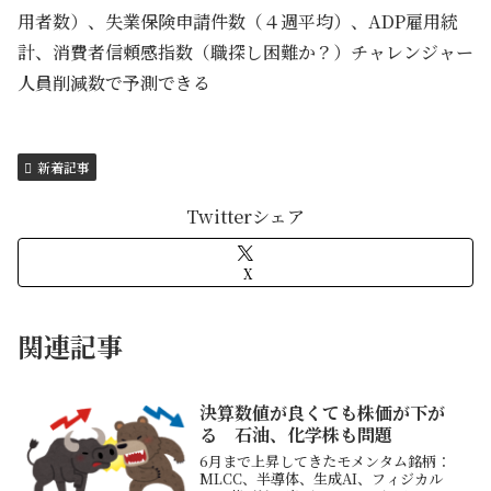
用者数）、失業保険申請件数（４週平均）、ADP雇用統
計、消費者信頼感指数（職探し困難か？）チャレンジャー
人員削減数で予測できる
新着記事
Twitterシェア
X
関連記事
決算数値が良くても株価が下が
る 石油、化学株も問題
6月まで上昇してきたモメンタム銘柄：
MLCC、半導体、生成AI、フィジカル