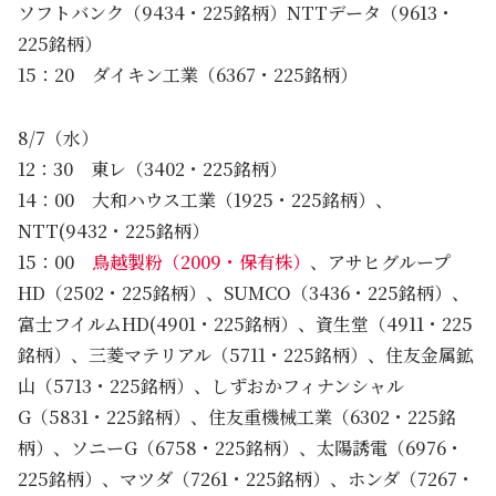
ソフトバンク（9434・225銘柄）NTTデータ（9613・
225銘柄）
15：20 ダイキン工業（6367・225銘柄）
8/7（水）
12：30 東レ（3402・225銘柄）
14：00 大和ハウス工業（1925・225銘柄）、
NTT(9432・225銘柄）
15：00
鳥越製粉（2009・保有株）
、アサヒグループ
HD（2502・225銘柄）、SUMCO（3436・225銘柄）、
富士フイルムHD(4901・225銘柄）、資生堂（4911・225
銘柄）、三菱マテリアル（5711・225銘柄）、住友金属鉱
山（5713・225銘柄）、しずおかフィナンシャル
G（5831・225銘柄）、住友重機械工業（6302・225銘
柄）、ソニーG（6758・225銘柄）、太陽誘電（6976・
225銘柄）、マツダ（7261・225銘柄）、ホンダ（7267・