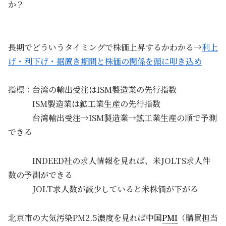
か？
長期でどういうタイミングで株価上昇するかわかる→
利上
げ・利下げ・据置き期間と株価の関係を頭に叩き込め
指標：台湾の輸出受注はISM製造業の先行指数
ISM製造業は鉱工業生産の先行指数
台湾輸出受注→ISM製造業→鉱工業生産の順で予測
できる
INDEED社の求人情報を見れば、米JOLTS求人件
数の予測ができる
JOLT求人数が減少していると米株価が下がる
北京市の大気汚染PM2.5濃度を見れば中国
PMI
（購買担当