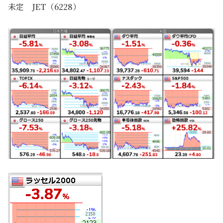
未定 JET（6228）