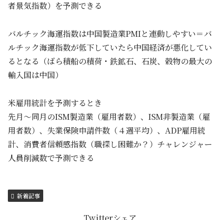
者景気指数）を予測できる
バルチック海運指数は中国製造業PMIと連動しやすい＝バ
ルチック海運指数が低下していたら中国経済が悪化してい
るとなる（ばら積船の積荷・鉄鉱石、石炭、穀物の最大の
輸入国は中国）
米雇用統計を予測するとき
先月～同月のISM製造業（雇用者数）、ISM非製造業（雇
用者数）、失業保険申請件数（４週平均）、ADP雇用統
計、消費者信頼感指数（職探し困難か？）チャレンジャー
人員削減数で予測できる
新着記事
Twitterシェア