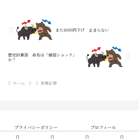
また1000円下げ 止まらない
歴史的暴落 命名は「植田ショック」
か？
ホーム
新着記事
プライバシーポリシー
プロフィール
© 2021 【さきよみ】株・FX・CFDの投資情報ブログ .