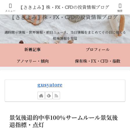
メニュー
検索
適時開示情報・世界情報・前日ニュース、当日情報をまとめてその日に使える
相場情報を発信
新着記事
プロフィール
アノマリー・傾向
保有株・FX・CFD・指数
gusyatore
景気後退的中率100％サームルール景気後
退指標・点灯