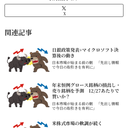
X
関連記事
日銀政策発表+マイクロソフト決
算後の動き
日本市場が始まる前の朝 「先出し情報
で今日の取引きを有利に」
年末恒例グロース銘柄の損出し・
売り銘柄を予測 12/27あたりで
買いか？
日本市場が始まる前の朝 「先出し情報
で今日の取引きを有利に」
米株式市場の軟調が続く