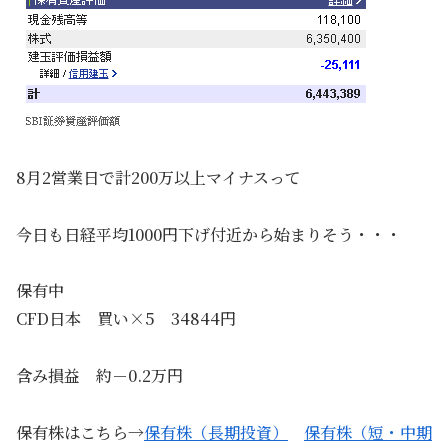
8月2営業日で計200万以上マイナスって
今日も日経平均1000円下げ付近から始まりそう・・・
保有中
CFD日本 買い×5 34844円
含み損益 約－0.2万円
保有株はこちら→
保有株（長期投資）
保有株（短・中期