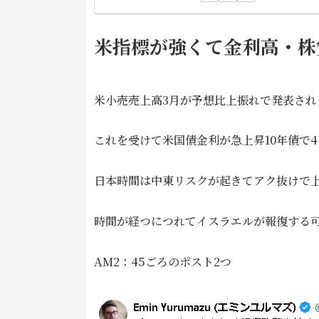
米指標が強くて金利高・株
米小売売上高3月が予想比上振れで発表され
これを受けて米国債金利が急上昇10年債で4
日本時間は中東リスクが起きてアク抜けで
時間が経つにつれてイスラエルが報復する
AM2：45ごろのポスト2つ