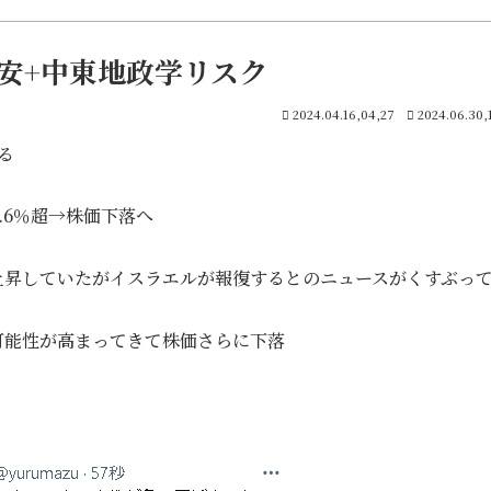
安+中東地政学リスク
2024.04.16,04,27
2024.06.30,
る
.6％超→株価下落へ
上昇していたがイスラエルが報復するとのニュースがくすぶっ
可能性が高まってきて株価さらに下落