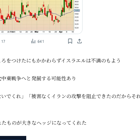
ころをつけたにもかかわらずイスラエルは不満のもよう
次中東戦争へと発展する可能性あり
ないでくれ」「被害なくイランの攻撃を阻止できたのだからそ
？
れたものが大きなヘッジになってくれた