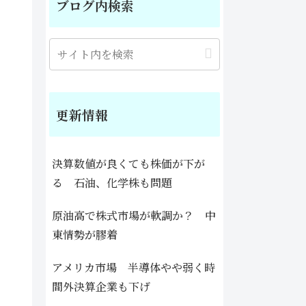
ブログ内検索
更新情報
決算数値が良くても株価が下が
る 石油、化学株も問題
原油高で株式市場が軟調か？ 中
東情勢が膠着
アメリカ市場 半導体やや弱く時
間外決算企業も下げ