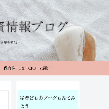
情報を発信
保有株・FX・CFD・指数
猛者どものブログもみてみ
よう