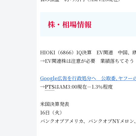
株・相場情報
HIOKI（6866）1Q決算 EV関連 中
→EV関連株は注意が必要 業績落ちてそう
Google広告を行政処分へ 公取委､ヤフ
→
PTS
はAM3:00現在－1.3％程度
米国決算発表
16日（火）
バンクオブアメリカ、バンクオブNYメロン