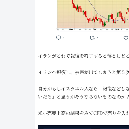
イランがこれで報復を終了すると落としど
イランへ報復し、被害が出てしまうと第５
自分がもしイスラエル人なら「報復などし
いだろ」と思うがそうならないものなのか
米小売売上高の結果をみてCFDで売りを入