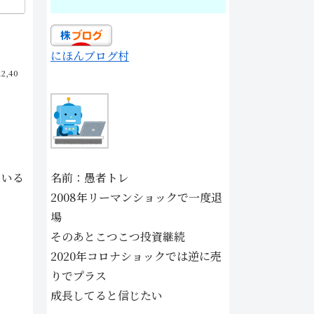
にほんブログ村
12,40
ている
名前：愚者トレ
2008年リーマンショックで一度退
場
そのあとこつこつ投資継続
2020年コロナショックでは逆に売
りでプラス
成長してると信じたい