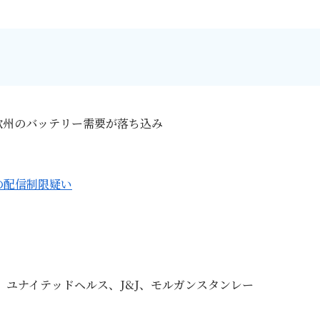
国、欧州のバッテリー需要が落ち込み
ーの配信制限疑い
、ユナイテッドヘルス、J&J、モルガンスタンレー