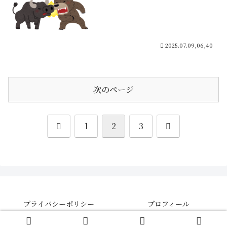
2025.07.09,06,40
次のページ
前
次
1
2
3
へ
へ
プライバシーポリシー
プロフィール
© 2021 【さきよみ】株・FX・CFDの投資情報ブログ .