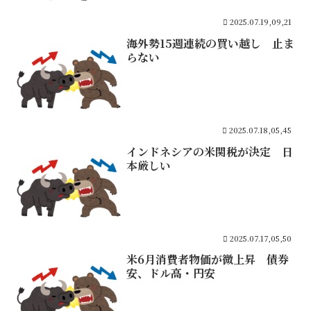
2025.07.19,09,21
海外勢15週連続の買い越し 止ま
らない
2025.07.18,05,45
インドネシアの米関税が決定 日
本厳しい
2025.07.17,05,50
米6月消費者物価が微上昇 債券
安、ドル高・円安