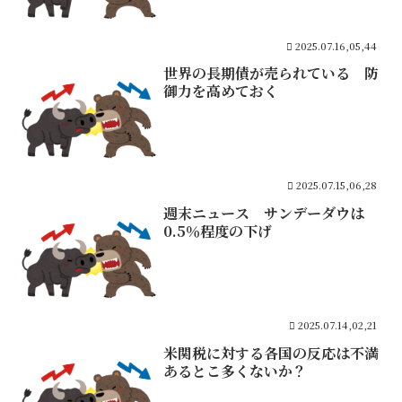
2025.07.16,05,44
世界の長期債が売られている 防
御力を高めておく
2025.07.15,06,28
週末ニュース サンデーダウは
0.5％程度の下げ
2025.07.14,02,21
米関税に対する各国の反応は不満
あるとこ多くないか？