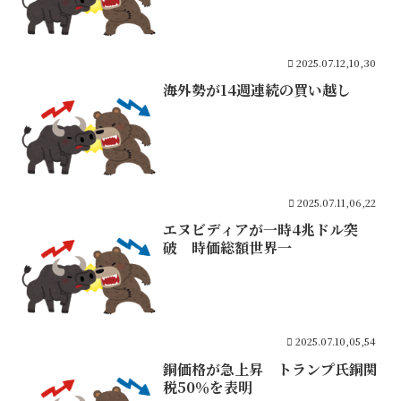
2025.07.12,10,30
海外勢が14週連続の買い越し
2025.07.11,06,22
エヌビディアが一時4兆ドル突
破 時価総額世界一
2025.07.10,05,54
銅価格が急上昇 トランプ氏銅関
税50％を表明