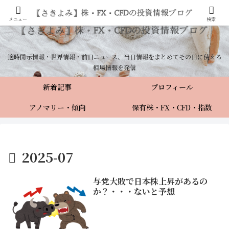
メニュー
検索
適時開示情報・世界情報・前日ニュース、当日情報をまとめてその日に使える
相場情報を発信
新着記事
プロフィール
アノマリー・傾向
保有株・FX・CFD・指数
2025-07
与党大敗で日本株上昇があるの
か？・・・ないと予想