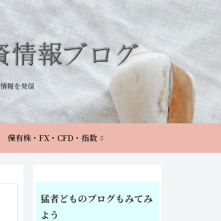
情報を発信
保有株・FX・CFD・指数
猛者どものブログもみてみ
よう