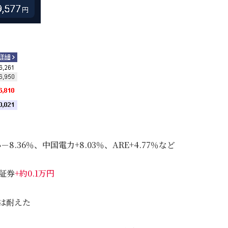
－8.36％、中国電力+8.03％、ARE+4.77％など
証券
+約0.1万円
は耐えた