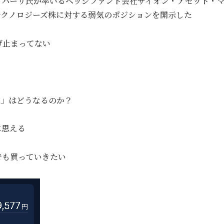
・バーリ氏が率いるヘッジファンド会社サイオン・アセット・
テクノロジーズ株に対する弱気のポジションを開示した
下げ止まってない
業」はどうなるのか？
に思える
でも買っていきたい