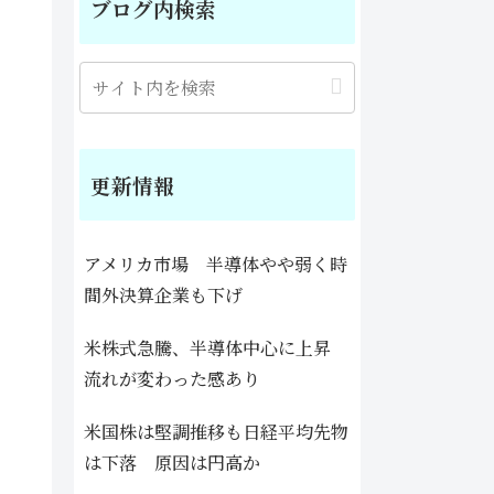
ブログ内検索
更新情報
アメリカ市場 半導体やや弱く時
間外決算企業も下げ
米株式急騰、半導体中心に上昇
流れが変わった感あり
米国株は堅調推移も日経平均先物
は下落 原因は円高か