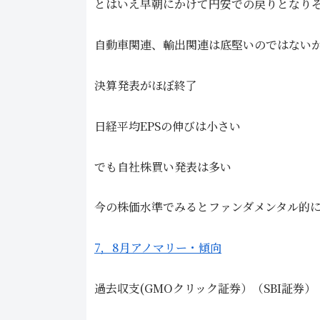
とはいえ早朝にかけて円安での戻りとなり
自動車関連、輸出関連は底堅いのではない
決算発表がほぼ終了
日経平均EPSの伸びは小さい
でも自社株買い発表は多い
今の株価水準でみるとファンダメンタル的
7，8月アノマリー・傾向
過去収支(GMOクリック証券）（SBI証券）