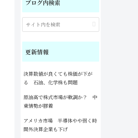
ブログ内検索
更新情報
決算数値が良くても株価が下が
る 石油、化学株も問題
原油高で株式市場が軟調か？ 中
東情勢が膠着
アメリカ市場 半導体やや弱く時
間外決算企業も下げ