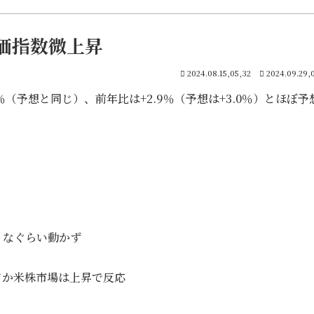
株価指数微上昇
2024.08.15,05,32
2024.09.29,
2％（予想と同じ）、前年比は+2.9％（予想は+3.0％）とほぼ予
うなぐらい動かず
てか米株市場は上昇で反応