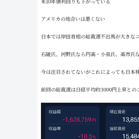
米10年債利回りも下がっている
アメリカの地合いは悪くない
日本では岸田首相の総裁選不出馬が大きな
石破氏、河野氏なら円高・小泉氏、高市氏
今は注目されてないがこれによっても日本
前回の総裁選は日経平均約3000円上昇との