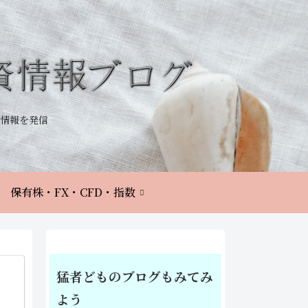
情報を発信
保有株・FX・CFD・指数
猛者どものブログもみてみ
よう