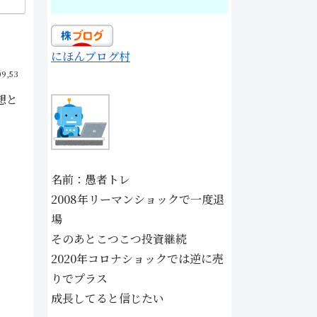
にほんブログ村
09,53
想と
名前：愚者トレ
2008年リーマンショックで一度退
場
そのあとこつこつ投資継続
2020年コロナショックでは逆に売
りでプラス
成長してると信じたい