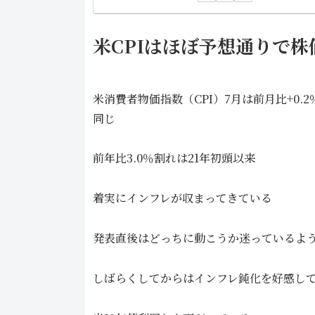
米CPIはほぼ予想通りで
米消費者物価指数（CPI）7月は前月比+0.
同じ
前年比3.0％割れは21年初頭以来
着実にインフレが収まってきている
発表直後はどっちに動こうか迷っているよ
しばらくしてからはインフレ鈍化を好感し