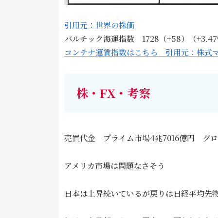
引用元：世界の株価
バルチック海運指数 1728（+58）（+3.4
コンテナ運賃指数はこちら 引用元：株式
株・FX・考察
売買代金 プライム市場4兆7016億円 グロ
アメリカ市場は問題なさそう
日本は上昇続いているが戻りは日経平均先物で