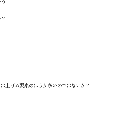
そう
か？
には上げる要素のほうが多いのではないか？