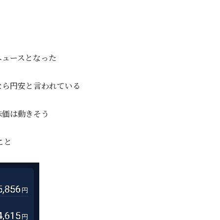
ニュースとなった
なら円安と言われている
株価は動きそう
こと