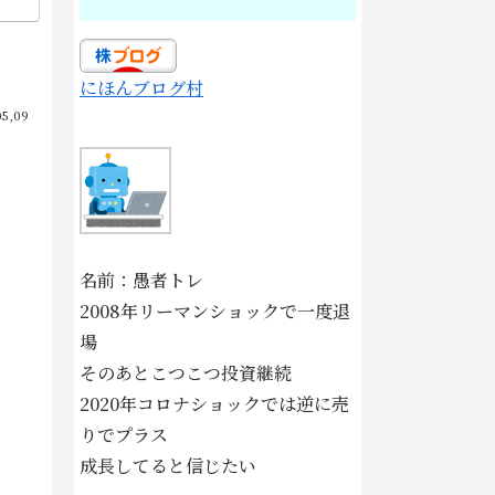
にほんブログ村
05,09
名前：愚者トレ
2008年リーマンショックで一度退
場
そのあとこつこつ投資継続
2020年コロナショックでは逆に売
りでプラス
成長してると信じたい