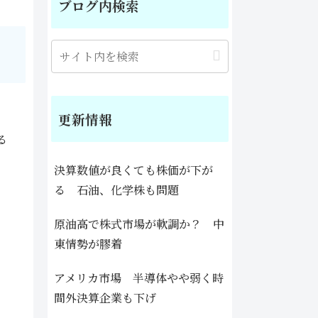
ブログ内検索
更新情報
る
決算数値が良くても株価が下が
る 石油、化学株も問題
原油高で株式市場が軟調か？ 中
東情勢が膠着
アメリカ市場 半導体やや弱く時
間外決算企業も下げ