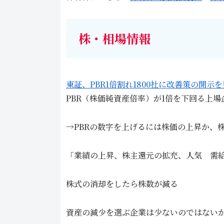
株・相場情報
東証、PBR1倍割れ1800社に改善策の開示
PBR（株価純資産倍率）が1倍を下回る上
→PBRの数字を上げるには株価の上昇か、
「業績の上昇、株主還元の拡充、人気 需
株式の消却をしたら株数が減る
資産の減少を選ぶ企業は少ないのではない