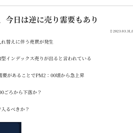
、今日は逆に売り需要もあり
2023.03.31,
入れ替えに伴う売買が発生
均型インデックス売りが出ると言われている
需要があることでPM2：00頃から急上昇
00ごろから下落か？
で入るべきか？