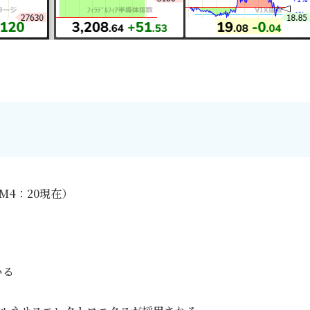
M4：20現在）
いる