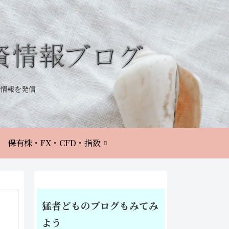
情報を発信
保有株・FX・CFD・指数
猛者どものブログもみてみ
よう