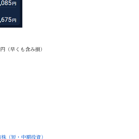
25円（早くも含み損）
有株（短・中期投資）