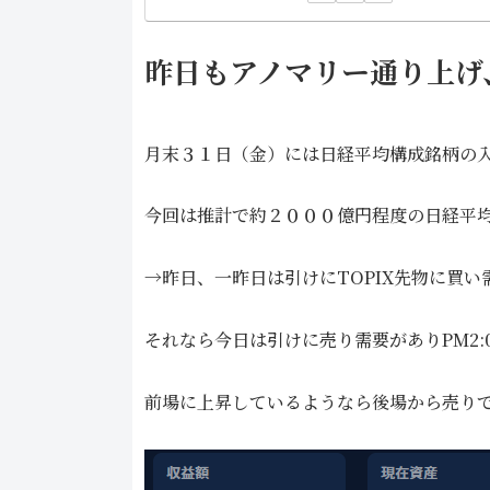
昨日もアノマリー通り上げ
月末３１日（金）には日経平均構成銘柄の
今回は推計で約２０００億円程度の日経平
→昨日、一昨日は引けにTOPIX先物に買い
それなら今日は引けに売り需要がありPM2:
前場に上昇しているようなら後場から売り