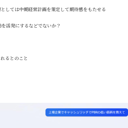
想としては中期経営計画を策定して期待感をもたせる
動を活発にするなどでないか？
されるとのこと