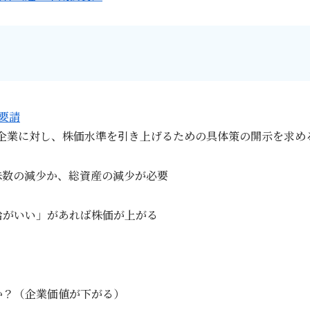
を要請
場企業に対し、株価水準を引き上げるための具体策の開示を求め
株数の減少か、総資産の減少が必要
給がいい」があれば株価が上がる
か？（企業価値が下がる）