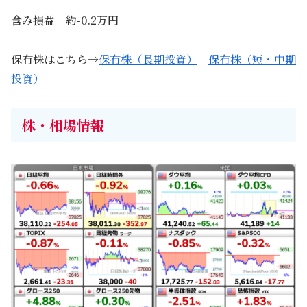
含み損益 約-0.2万円
保有株はこちら→
保有株（長期投資）
保有株（短・中期
投資）
株・相場情報