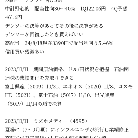
中計野心的 配当性向30～40％ 1Q122.06円 4Q予想
461.6円
デンソーの決算があってその後に決算がある
デンソ―が回復したとき買えばいい
高配当 24/8/18現在3390円で配当利回り5.46％
信用買い残激多い
2023/11/11 期間原油価格、ドル/円状況を把握 石油関
連株の業績変化を先取りできる
富士興産（5009）10/31、エネオス（5020）11/8、コスモ
HD（5021）、富士石油（5017）11/10、出光興産
（5019）11/14の順で決算
2023/11/11 ミズホメディ―（4595）
夏場に（7～9月期）にインフルエンザが流行し業績修正