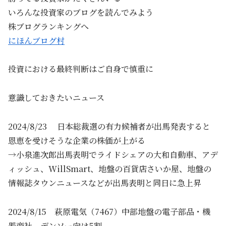
いろんな投資家のブログを読んでみよう
株ブログランキングへ
にほんブログ村
投資における最終判断はご自身で慎重に
意識しておきたいニュース
2024/8/23 日本総裁選の有力候補者が出馬発表すると
恩恵を受けそうな企業の株価が上がる
→小泉進次郎出馬表明でライドシェアの大和自動車、アデ
ィッシュ、WillSmart、地盤の百貨店さいか屋、地盤の
情報誌タウンニュースなどが出馬表明と同日に急上昇
2024/8/15 萩原電気（7467）中部地盤の電子部品・機
器商社 デンソー向け5割