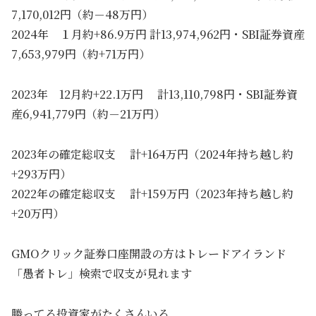
7,170,012円（約－48万円）
2024年 １月約+86.9万円 計13,974,962円・SBI証券資産
7,653,979円（約+71万円）
2023年 12月約+22.1万円 計13,110,798円・SBI証券資
産6,941,779円（約－21万円）
2023年の確定総収支 計+164万円（2024年持ち越し約
+293万円）
2022年の確定総収支 計+159万円（2023年持ち越し約
+20万円）
GMOクリック証券口座開設の方はトレードアイランド
「愚者トレ」検索で収支が見れます
勝ってる投資家がたくさんいる