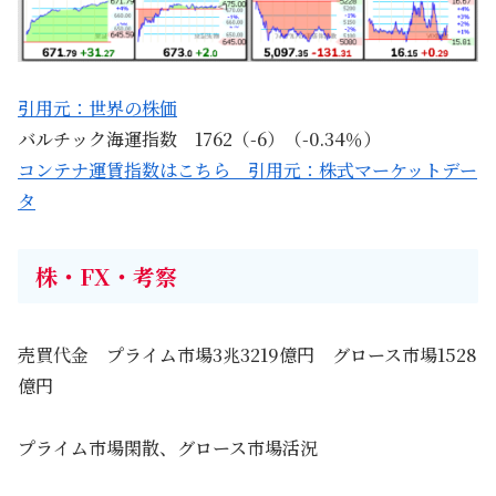
引用元：世界の株価
バルチック海運指数 1762（-6）（-0.34％）
コンテナ運賃指数はこちら 引用元：株式マーケットデー
タ
株・FX・考察
売買代金 プライム市場3兆3219億円 グロース市場1528
億円
プライム市場閑散、グロース市場活況