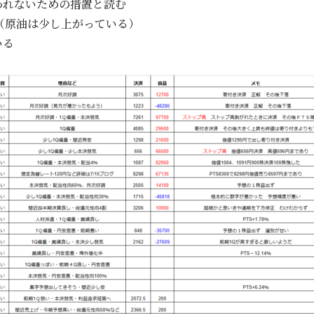
われないための措置と読む
（原油は少し上がっている）
いる