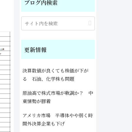
ブログ内検索
更新情報
決算数値が良くても株価が下が
る 石油、化学株も問題
原油高で株式市場が軟調か？ 中
東情勢が膠着
アメリカ市場 半導体やや弱く時
間外決算企業も下げ