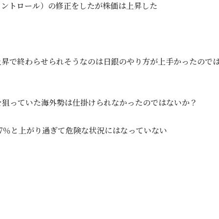
コントロール）の修正をしたが株価は上昇した
上昇で終わらせられそうなのは日銀のやり方が上手かったので
を狙っていた海外勢は仕掛けられなかったのではないか？
567％と上がり過ぎて危険な状況にはなっていない