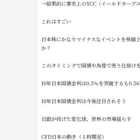
→結果的に事実上のYCC（イールドカーブ
これはすごい
日本株にかなりマイナスなイベントを株価
か？
このタイミングで国債や為替で売り仕掛け
10年日本国債金利は0.5％を突破するも0.
10年日本国債金利は今後注目されそう
日銀が投げた変化球、世界の市場揺らす
CFD日本の動き（１時間足）