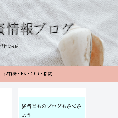
情報を発信
保有株・FX・CFD・指数
猛者どものブログもみてみ
よう