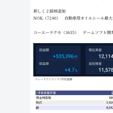
新しく２銘柄追加
NOK（7240） 自動車用オイルシール最大
コーエーテクモ（3635） ゲームソフト開
トレードアイランド7月収益額