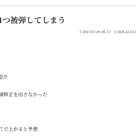
1つ被弾してしまう
2023.07.29,05,37
2025.12.13,
紹介
績修正を出さなかった
円↑で上がると予想