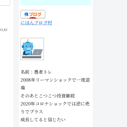
にほんブログ村
03,52
名前：愚者トレ
2008年リーマンショックで一度退
場
そのあとこつこつ投資継続
2020年コロナショックでは逆に売
りでプラス
成長してると信じたい