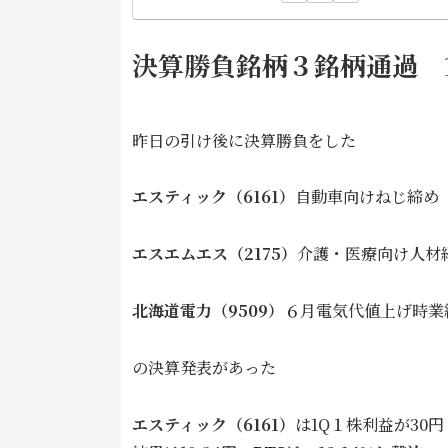
決算勝負銘柄３銘柄通過 
昨日の引け後に決算勝負をした
エスティック（6161）
自動車向けねじ締め
エスエムエス（2175）
介護・医療向け人材
北海道電力（9509）
６月電気代値上げ時業
の決算発表があった
エスティック（6161）
は1Q１株利益が30