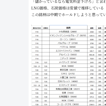
「儲かっているなら電気料金下げろ」と言
LNG価格、石炭価格は安値で推移している
この銘柄は中期でホールドしようと思って