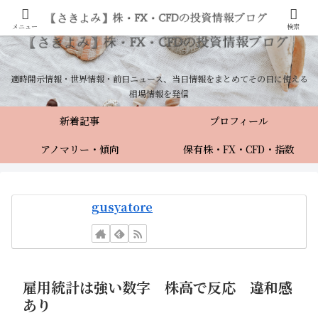
メニュー
検索
適時開示情報・世界情報・前日ニュース、当日情報をまとめてその日に使える
相場情報を発信
新着記事
プロフィール
アノマリー・傾向
保有株・FX・CFD・指数
gusyatore
雇用統計は強い数字 株高で反応 違和感
あり