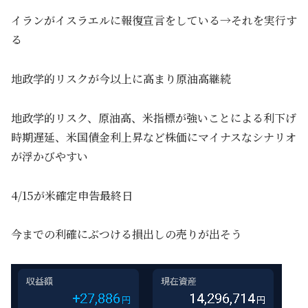
イランがイスラエルに報復宣言をしている→それを実行す
る
地政学的リスクが今以上に高まり原油高継続
地政学的リスク、原油高、米指標が強いことによる利下げ
時期遅延、米国債金利上昇など株価にマイナスなシナリオ
が浮かびやすい
4/15が米確定申告最終日
今までの利確にぶつける損出しの売りが出そう