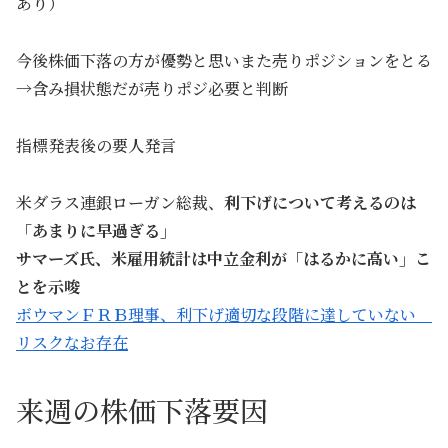
あり）
今後株価下落の方が優勢と思いまた売りポジションをとる
→含み損状態だが売りポジ必要と判断
指標発表後の要人発言
米ダラス連銀ローガン総裁、
利下げについて考えるのは
「あまりに早過ぎる」
サマーズ氏、米雇用統計は中立金利が「はるかに高い」こ
とを示唆
ボウマンＦＲＢ理事、利下げ適切な段階に達していない
リスクなお存在
来週の株価下落要因