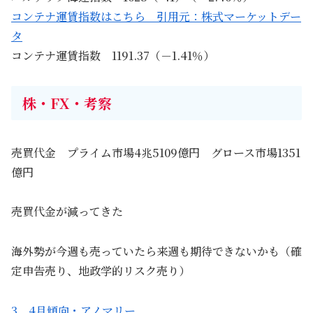
コンテナ運賃指数はこちら 引用元：株式マーケットデー
タ
コンテナ運賃指数 1191.37（－1.41％）
株・FX・考察
売買代金 プライム市場4兆5109億円 グロース市場1351
億円
売買代金が減ってきた
海外勢が今週も売っていたら来週も期待できないかも（確
定申告売り、地政学的リスク売り）
3，4月傾向・アノマリー