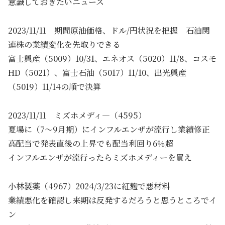
意識しておきたいニュース
2023/11/11 期間原油価格、ドル/円状況を把握 石油関
連株の業績変化を先取りできる
富士興産（5009）10/31、エネオス（5020）11/8、コスモ
HD（5021）、富士石油（5017）11/10、出光興産
（5019）11/14の順で決算
2023/11/11 ミズホメディ―（4595）
夏場に（7～9月期）にインフルエンザが流行し業績修正
高配当で発表直後の上昇でも配当利回り6％超
インフルエンザが流行ったらミズホメディーを買え
小林製薬（4967）2024/3/23に紅麹で悪材料
業績悪化を確認し来期は反発するだろうと思うところでイ
ン