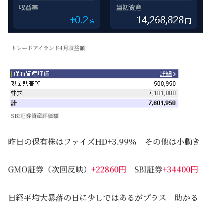
トレードアイランド4月収益額
SBI証券資産評価額
昨日の保有株はファイズHD+3.99％ その他は小動き
GMO証券（次回反映）
+22860円
SBI証券
+34400円
日経平均大暴落の日に少しではあるがプラス 助かる