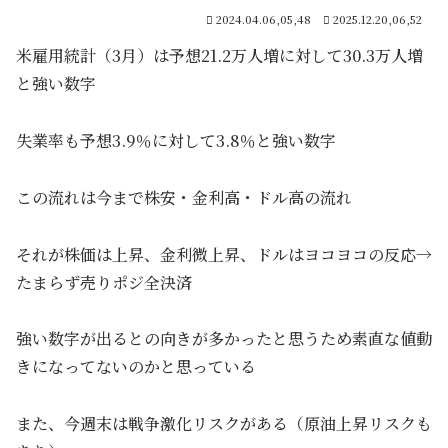
2024.04.06,05,48
2025.12.20,06,52
米雇用統計（3月）は予想21.2万人増に対して30.3万人増
と強い数字
失業率も予想3.9％に対して3.8％と強い数字
この流れは今まで株安・金利高・ドル高の流れ
それが株価は上昇、金利微上昇、ドルはヨコヨコの反応→
たまらず売りポジ全決済
強い数字が出るとの向きが多かったと思うため素直な値動
きになってないのかと思っている
また、今週末は戦争激化リスクがある（原油上昇リスクも