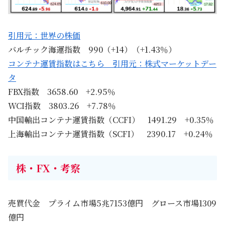
引用元：世界の株価
バルチック海運指数 990（+14）（+1.43％）
コンテナ運賃指数はこちら 引用元：株式マーケットデー
タ
FBX指数 3658.60 +2.95％
WCI指数 3803.26 +7.78％
中国輸出コンテナ運賃指数（CCFI） 1491.29 +0.35％
上海輸出コンテナ運賃指数（SCFI） 2390.17 +0.24％
株・FX・考察
売買代金 プライム市場5兆7153億円 グロース市場1309
億円