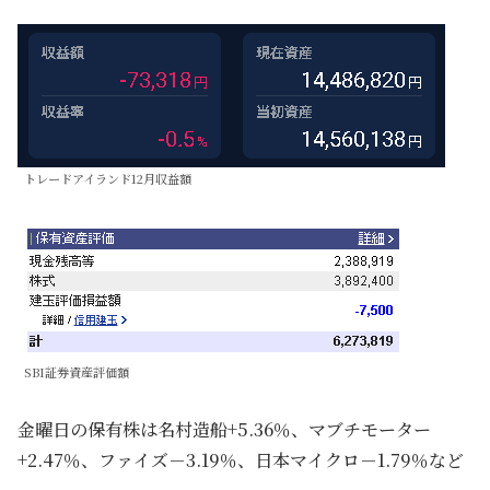
トレードアイランド12月収益額
SBI証券資産評価額
金曜日の保有株は名村造船+5.36％、マブチモーター
+2.47％、ファイズ－3.19％、日本マイクロ－1.79％など