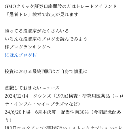
GMOクリック証券口座開設の方はトレードアイランド
「愚者トレ」検索で収支が見れます
勝ってる投資家がたくさんいる
いろんな投資家のブログを読んでみよう
株ブログランキングへ
にほんブログ村
投資における最終判断はご自身で慎重に
意識しておきたいニュース
2024/12/14 タウンズ（197A)検査・研究用医薬品（コロ
ナ・インフル・マイコプラズマなど）
24/6/20上場 6月本決算 配当性向30％（今期記念配あ
り）
180日ロックアップ期限が近い・ストックオプションの未