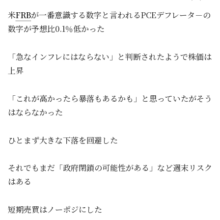
米
FRB
が一番意識する数字と言われるPCEデフレータ－の
数字が予想比0.1％低かった
「急なインフレにはならない」と判断されたようで株価は
上昇
「これが高かったら暴落もあるかも」と思っていたがそう
はならなかった
ひとまず大きな下落を回避した
それでもまだ「政府閉鎖の可能性がある」など週末リスク
はある
短期売買はノーポジにした