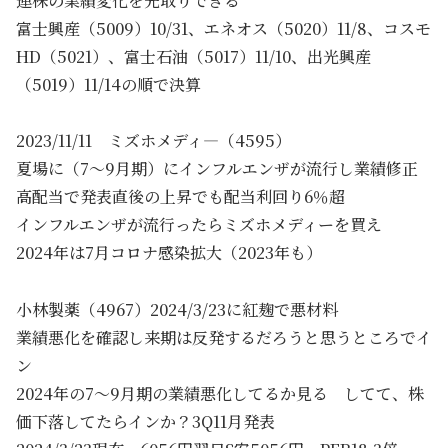
連株の業績変化を先取りできる
富士興産（5009）10/31、エネオス（5020）11/8、コスモ
HD（5021）、富士石油（5017）11/10、出光興産
（5019）11/14の順で決算
2023/11/11 ミズホメディ―（4595）
夏場に（7～9月期）にインフルエンザが流行し業績修正
高配当で発表直後の上昇でも配当利回り6％超
インフルエンザが流行ったらミズホメディーを買え
2024年は7月コロナ感染拡大（2023年も）
小林製薬（4967）2024/3/23に紅麹で悪材料
業績悪化を確認し来期は反発するだろうと思うところでイ
ン
2024年の7～9月期の業績悪化してるか見る してて、株
価下落してたらインか？3Q11月発表