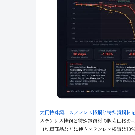
大同特殊鋼、ステンレス棒鋼と特殊鋼鋼材
ステンレス棒鋼と特殊鋼鋼材の販売価格を
自動車部品などに使うステンレス棒鋼は10