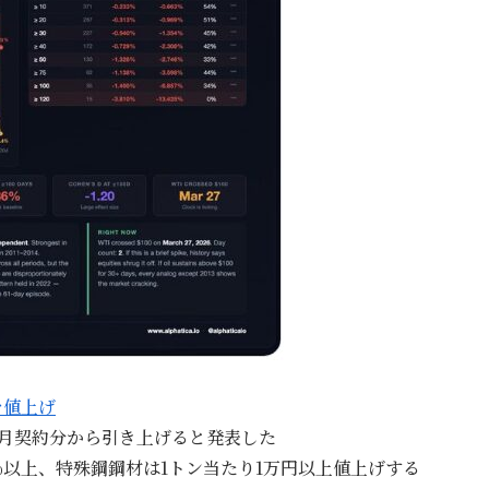
を値上げ
4月契約分から引き上げると発表した
%以上、特殊鋼鋼材は1トン当たり1万円以上値上げする