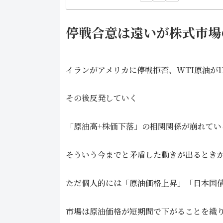
停戦合意は遠いが株式市場
イランがアメリカに停戦拒否、WTI原油が
その後反発していく
「原油高+株価下落」の相関関係が崩れてい
そういう今までと矛盾した動きが出るとき
ただ個人的には「原油価格上昇」「日本国
市場は原油価格が短期間で下がることを織