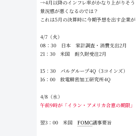
→4月以降のインフレ率がかなり上がりそう
景況感が悪くなるのでは？
これは5月の決算時に今期予想を出す企業
4/7（火）
08：30 日本 家計調査・消費支出2月
21：30 米国 耐久財受注2月
15：30 パルグループ4Q（3コインズ）
16：00 放電精密加工研究所4Q
4/8（水）
午前9時が「イラン・アメリカ合意の期限」
翌3：00 米国
FOMC
議事要旨