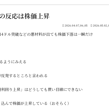
の反応は株価上昇
2026.04.07,06,05
2026.05.02,
114ドル突破などの悪材料が出ても株価下落は一瞬だけ
るようにみえる
が反発するところと言われる
債利回り上昇」はどうしても買い目線にできない
り込んで株価が上昇している（おそらく）