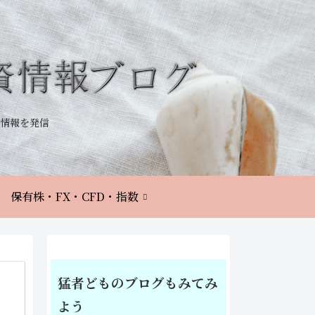
情報を発信
保有株・FX・CFD・指数
猛者どものブログもみてみ
よう