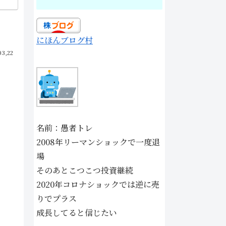
にほんブログ村
03,22
名前：愚者トレ
2008年リーマンショックで一度退
場
そのあとこつこつ投資継続
2020年コロナショックでは逆に売
りでプラス
成長してると信じたい