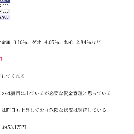
金属+3.10％、ゲオ+4.05％、和心+2.84％など
円
昇してくれる
たのは裏目に出ているが必要な資金管理と思っている
りは昨日も上昇しており危険な状況は継続している
約53.1万円