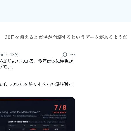
ている 30日を超えると市場が崩壊するというデータがあるようだ