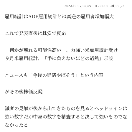
2023.10.07,05,59
2026.01.01,09,22
雇用統計はADP雇用統計とは真逆の雇用者増加幅大
これで発表直後は株安で反応
「何かが壊れる可能性高い」、力強い米雇用統計受け
９月米雇用統計、「手に負えないほどの過熱」示唆
ニュースも「今後の経済やばそう」という内容
がその後株価反発
識者の見解が後から出てきたものを見るとヘッドラインは
強い数字だが中身の数字を精査すると決して強いものでな
なかったと