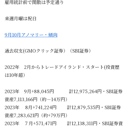
雇用統計前で閑散は予定通り
来週月曜は祝日
9月10月アノマリー・傾向
過去収支(GMOクリック証券）（SBI証券）
2022年 2月からトレードアイランド・スタート(投資歴
は10年超）
2023年 9月+88,045円 計12,975,264円・SBI証券
資産7,113,166円（約－14万円）
2023年 8月+741,224円 計12,879,535円・SBI証券
資産7,283,621円（約+79万円）
2023年 ７月+571,471円 計12,138,311円・SBI証券資