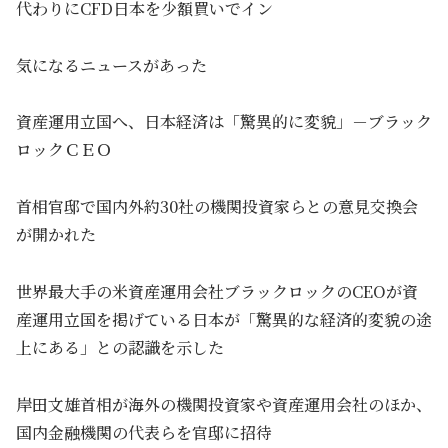
代わりにCFD日本を少額買いでイン
気になるニュースがあった
資産運用立国へ、日本経済は「驚異的に変貌」－ブラック
ロックＣＥＯ
首相官邸で国内外約30社の機関投資家らとの意見交換会
が開かれた
世界最大手の米資産運用会社ブラックロックのCEOが資
産運用立国を掲げている日本が「驚異的な経済的変貌の途
上にある」との認識を示した
岸田文雄首相が海外の機関投資家や資産運用会社のほか、
国内金融機関の代表らを官邸に招待