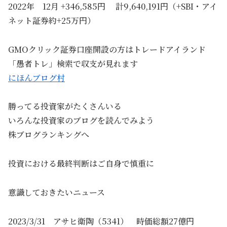
2022年 12月 +346,585円 計9,640,191円（+SBI・アイ
ネット証券約+25万円）
GMOクリック証券口座開設の方はトレードアイランド
「愚者トレ」検索で収支が見れます
にほんブログ村
勝ってる投資家がたくさんいる
いろんな投資家のブログを読んでみよう
株ブログランキングへ
投資における最終判断はご自身で慎重に
意識しておきたいニュース
2023/3/31 アサヒ衛陶（5341） 時価総額27億円