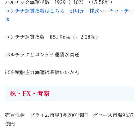
バルチック海運指数 1929（+102）（+5.58％）
コンテナ運賃指数はこちら 引用元：株式マーケットデー
タ
コンテナ運賃指数 851.96％（ー2.28％）
バルチックとコンテナ運賃が真逆
ばら積船主力海運は業績いいかも
株・FX・考察
売買代金 プライム市場3兆2001億円 グロース市場9637
億円