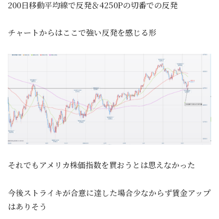
200日移動平均線で反発＆4250Pの切番での反発
チャートからはここで強い反発を感じる形
それでもアメリカ株価指数を買おうとは思えなかった
今後ストライキが合意に達した場合少なからず賃金アップ
はありそう