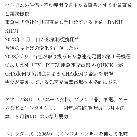
ベトナムの住宅・不動産開発を主たる事業とする企業事業
と業務提携
東急株式会社と共同事業も手掛けている企業「DANH
KHOI」
2023年４月１日から業務提携開始
今後の売上げの変化を注視したい
2023/4/19 当社が取り扱うＥＶ急速充電器の第１号機種
であります「EV・PHEV 用急速充電器 A-QUICK」が
CHAdeMO 協議会による CHAdeMO 認証を取得
需要が高まっている急速充電器市場へ本格的に参入
ゲオ（2681）（リユース衣料、ブランド品、家電、ゲー
ムなどとレンタル少し） 例年通期決算発表（3月本決
算、５月初旬）はかなり弱気
トレンダーズ（6069）（インフルエンサーを使って化粧