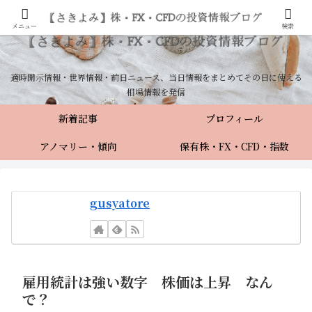
メニュー
検索
適時開示情報・世界情報・前日ニュース、当日情報をまとめてその日に使える
相場情報を発信
新着記事
プロフィール
アノマリー・傾向
保有株・FX・CFD・指数
gusyatore
雇用統計は強い数字 株価は上昇 なん
で？