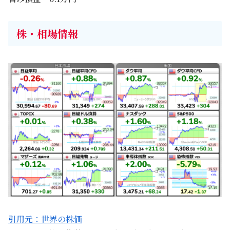
株・相場情報
引用元：世界の株価