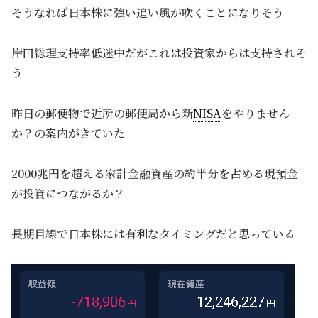
そうなれば日本株に強い追い風が吹くことになりそう
岸田総理支持率低迷中だがこれは投資家からは支持されそ
う
昨日の郵便物で近所の郵便局から新
NISA
をやりません
か？の案内がきていた
2000兆円を超える家計金融資産の約半分を占める現預金
が投資につながるか？
長期目線で日本株には有利なタイミングだと思っている