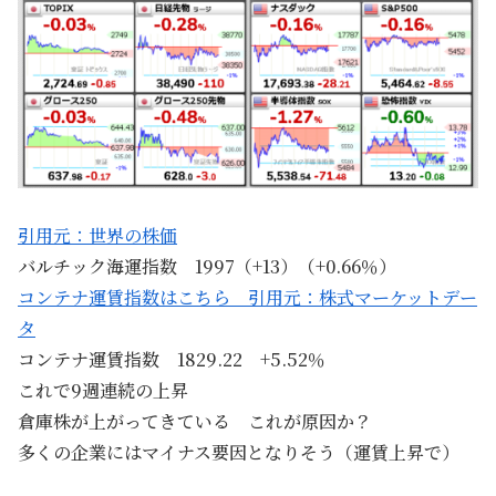
引用元：世界の株価
バルチック海運指数 1997（+13）（+0.66％）
コンテナ運賃指数はこちら 引用元：株式マーケットデー
タ
コンテナ運賃指数 1829.22 +5.52％
これで9週連続の上昇
倉庫株が上がってきている これが原因か？
多くの企業にはマイナス要因となりそう（運賃上昇で）