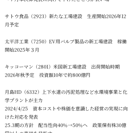
サトウ食品（2923）新たな工場建設 生産開始2026年12
月予定
太平洋工業（7250）EV用バルブ製品の新工場建設 稼働
開始2025年３月
キッコーマン（2801）米国新工場建設 出荷開始時期
2026年秋予定 投資額10年で約800億円
月島HD（6332）上下水道の汚泥処理など水環境事業と化
学プラントが主力
2024/4/25 資本コストや株価を意識した経営の実現に向
けた対応を発表
25.3期の方針 配当性向40％→50％へ 政策保有株30億