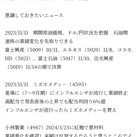
意識しておきたいニュース
2023/11/11 期間原油価格、ドル/円状況を把握 石油関
連株の業績変化を先取りできる
富士興産（5009）10/31、エネオス（5020）11/8、コスモ
HD（5021）、富士石油（5017）11/10、出光興産
（5019）11/14の順で決算
2023/11/11 ミズホメディ―（4595）
夏場に（7～9月期）にインフルエンザが流行し業績修正
高配当で発表直後の上昇でも配当利回り6％超
インフルエンザが流行ったらミズホメディーを買え
小林製薬（4967）2024/3/23に紅麹で悪材料
業績悪化を確認し来期は反発するだろうと思うところでイ