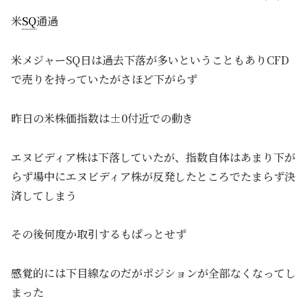
米
SQ
通過
米メジャーSQ日は過去下落が多いということもありCFD
で売りを持っていたがさほど下がらず
昨日の米株価指数は±0付近での動き
エヌビディア株は下落していたが、指数自体はあまり下が
らず場中にエヌビディア株が反発したところでたまらず決
済してしまう
その後何度か取引するもぱっとせず
感覚的には下目線なのだがポジションが全部なくなってし
まった