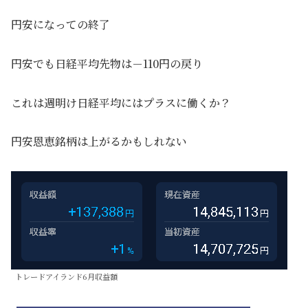
円安になっての終了
円安でも日経平均先物は－110円の戻り
これは週明け日経平均にはプラスに働くか？
円安恩恵銘柄は上がるかもしれない
トレードアイランド6月収益額