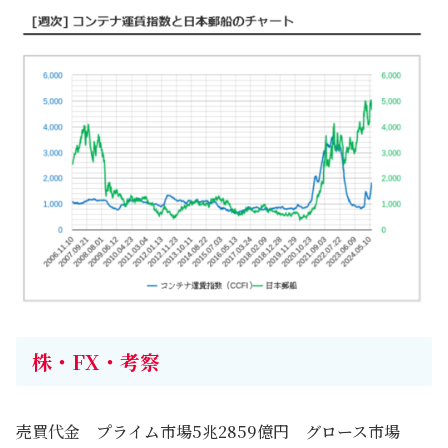
株・FX・考察
売買代金 プライム市場5兆2859億円 グロース市場