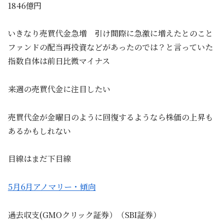
1846億円
いきなり売買代金急増 引け間際に急激に増えたとのこと
ファンドの配当再投資などがあったのでは？と言っていた
指数自体は前日比微マイナス
来週の売買代金に注目したい
売買代金が金曜日のように回復するようなら株価の上昇も
あるかもしれない
目線はまだ下目線
5月6月アノマリー・傾向
過去収支(GMOクリック証券）（SBI証券）