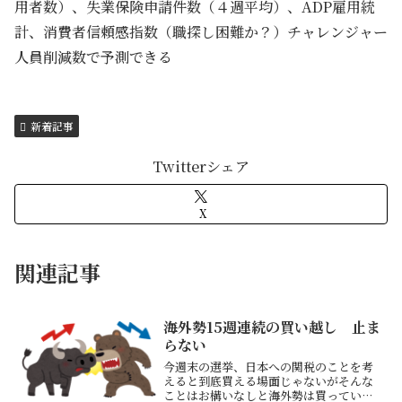
用者数）、失業保険申請件数（４週平均）、ADP雇用統
計、消費者信頼感指数（職探し困難か？）チャレンジャー
人員削減数で予測できる
新着記事
Twitterシェア
X
関連記事
海外勢15週連続の買い越し 止ま
らない
今週末の選挙、日本への関税のことを考
えると到底買える場面じゃないがそんな
ことはお構いなしと海外勢は買っている