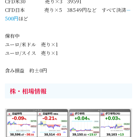
CFD米30 売り×3 39591
CFD日本 売り×5 38549円など すべて決済
－
500円
ほど
保有中
ユーロ/米ドル 売り×1
ユーロ/スイス 売り×1
含み損益 約±0円
株・相場情報