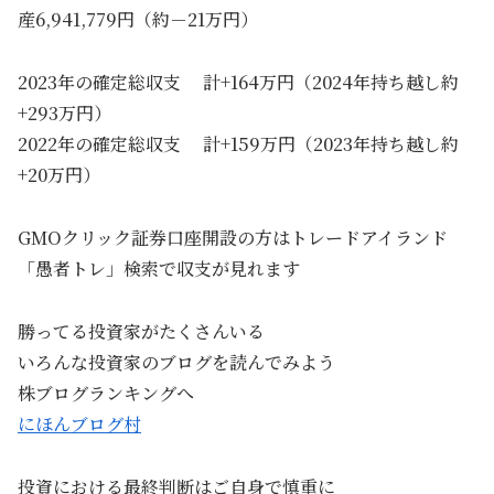
産6,941,779円（約－21万円）
2023年の確定総収支 計+164万円（2024年持ち越し約
+293万円）
2022年の確定総収支 計+159万円（2023年持ち越し約
+20万円）
GMOクリック証券口座開設の方はトレードアイランド
「愚者トレ」検索で収支が見れます
勝ってる投資家がたくさんいる
いろんな投資家のブログを読んでみよう
株ブログランキングへ
にほんブログ村
投資における最終判断はご自身で慎重に