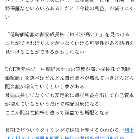
務保証などいろいろある）だと「今後の利益」が減りにく
い
「低時価総額の割安成長株（ROEが高い）」を見つける
ことができればリスクが少なく化ける可能性がある銘柄を
見つけることができるかもしれない
DOE還元株で「中期経営計画の確度が高い成長株で低時
価総額」を選べばどんどん自己資本が増えていきどんどん
配当額が増えていくという夢がある
最悪成長してなくても安定的に毎年利益を出して自己資本
が増えているというだけで増配対象になる
ここが配当性向株と違って減益でも増配となる
長期でどういうタイミングで株価上昇するかわかる→
利上
げ・利下げ・据置き期間と株価の関係を頭に叩き込め