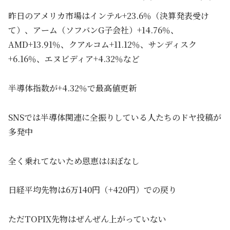
昨日のアメリカ市場はインテル+23.6％（決算発表受け
て）、アーム（ソフバンG子会社）+14.76％、
AMD+13.91％、クアルコム+11.12％、サンディスク
+6.16％、エヌビディア+4.32％など
半導体指数が+4.32％で最高値更新
SNSでは半導体関連に全振りしている人たちのドヤ投稿が
多発中
全く乗れてないため恩恵はほぼなし
日経平均先物は6万140円（+420円）での戻り
ただTOPIX先物はぜんぜん上がっていない