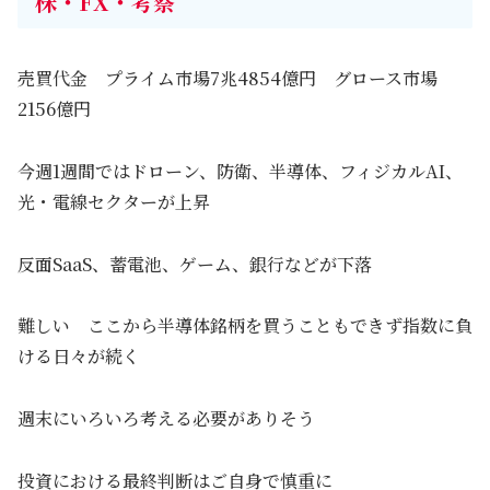
株・FX・考察
売買代金 プライム市場7兆4854億円 グロース市場
2156億円
今週1週間ではドローン、防衛、半導体、フィジカルAI、
光・電線セクターが上昇
反面SaaS、蓄電池、ゲーム、銀行などが下落
難しい ここから半導体銘柄を買うこともできず指数に負
ける日々が続く
週末にいろいろ考える必要がありそう
投資における最終判断はご自身で慎重に