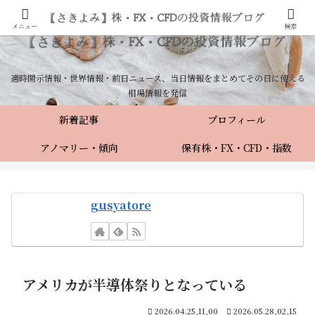
メニュー
検索
適時開示情報・世界情報・前日ニュース、当日情報をまとめてその日に使える
相場情報を発信
新着記事
プロフィール
アノマリー・傾向
保有株・FX・CFD・指数
gusyatore
アメリカが半導体祭りとなっている
2026.04.25,11,00
2026.05.28,02,15