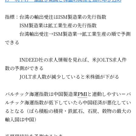
指標：台湾の輸出受注はISM製造業の先行指数
ISM製造業は鉱工業生産の先行指数
台湾輸出受注→ISM製造業→鉱工業生産の順で予測
できる
INDEED社の求人情報を見れば、米JOLTS求人件
数の予測ができる
JOLT求人数が減少していると米株価が下がる
バルチック海運指数は中国製造業
PMI
と連動しやすい＝バ
ルチック海運指数が低下していたら中国経済が悪化してい
るとなる（ばら積船の積荷・鉄鉱石、石炭、穀物の最大の
輸入国は中国）