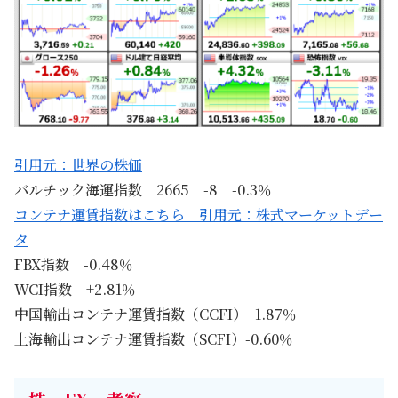
引用元：世界の株価
バルチック海運指数 2665 -8 -0.3％
コンテナ運賃指数はこちら 引用元：株式マーケットデー
タ
FBX指数 -0.48％
WCI指数 +2.81％
中国輸出コンテナ運賃指数（CCFI）+1.87％
上海輸出コンテナ運賃指数（SCFI）-0.60％