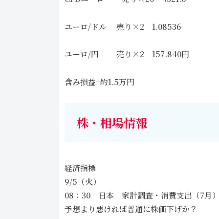
ユーロ/ドル 売り×2 1.08536
ユーロ/円 売り×2 157.840円
含み損益+約1.5万円
株・相場情報
経済指標
9/5（火）
08：30 日本 家計調査・消費支出（7月）
予想より悪ければ普通に株価下げか？