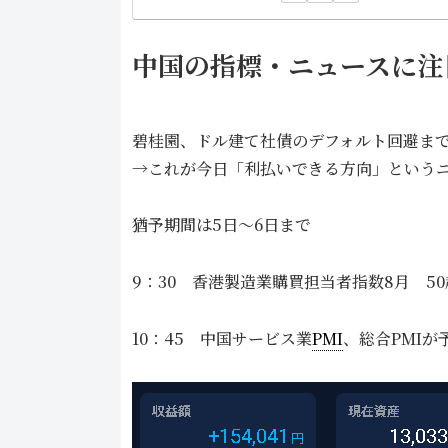
中国の指標・ニュースに注
碧桂園、ドル建て社債のデフォルト回避ま
→これが今日「利払いできる方向」という
猶予期間は5日～6日まで
9：30 香港製造業購買担当者指数8月 5
10：45 中国サービス業
PMI
、総合PMI