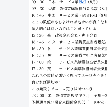
09：30 日本 サービス業
PMI
（8月）
09：30 香港 製造業購買担当者指数（8
10：45 中国 サービス業・総合PMI（8
ここの数値がもしよければ地合いが良くな
個人的には悪いのでは？と思っている
13：30 豪 政策金利発表・声明発表
16：45 イタ サービス業購買担当者景気
16：50 仏 サービス業購買担当者景気
16：55 独 サービス業購買担当者景気
17：00 欧 サービス業購買担当者景気
17：30 英 サービス業購買担当者景気
これらの数値が悪いと思ってユーロ売りを
良ければ損切か？
この発表までユーロ売りは持つべき
23：00 米 製造業新規受注７月 予想－2
予想通り低い場合米国債金利低下 ドル安