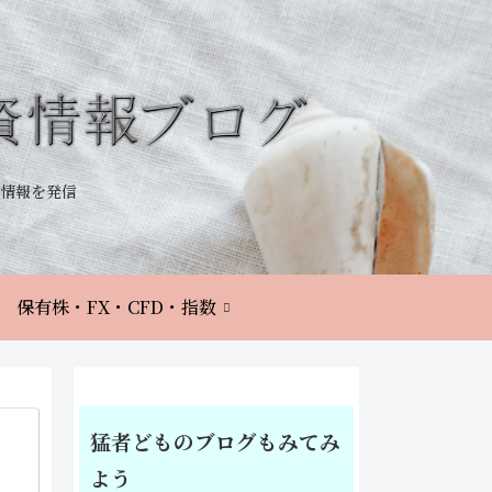
情報を発信
保有株・FX・CFD・指数
猛者どものブログもみてみ
よう