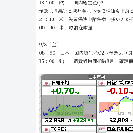
18：00 欧 国内総生産Q2
予想より悪いと欧州金利下落で株価も下落
21：30 米 失業保険申請件数→多い方が
00：00 米 原油在庫量
9/8（金）
08：50 日本 国内総生産Q2→予想より
15：00 独 消費者物価指数8月 確定