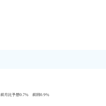
前月比予想0.7％ 前回0.9％