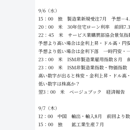
9/6（水）
15：00 独 製造業新規受注7月 予想－4
20：00 米 30年住宅ローン利率 前回7
22：45 米 サービス業購買部協会景気指数8
予想より高い場合は金利上昇・ドル高・円
予想より低い場合は金利下落 一時円安・
23：00 米 ISM非製造業雇用指数８月 前
23：00 米 ISM非製造業指数・物価指数
高い数字が出ると株安・金利上昇・ドル高
低い数字は株高か？
翌3：00 米 ベージュブック 経済報告
9/7（木）
12：00 中国 輸出・輸入8月 前回より
15：00 独 鉱工業生産７月