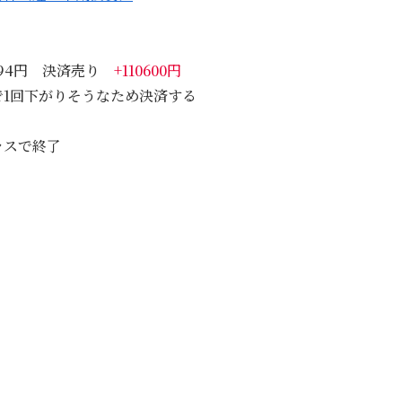
794円 決済売り
+110600円
1回下がりそうなため決済する
ラスで終了