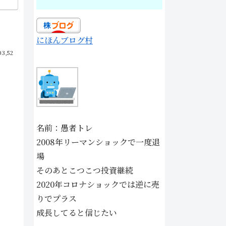
にほんブログ村
03,52
名前：愚者トレ
2008年リーマンショックで一度退
場
そのあとこつこつ投資継続
2020年コロナショックでは逆に売
りでプラス
成長してると信じたい