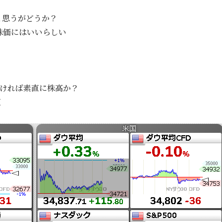
と思うがどうか？
株価にはいいらしい
良ければ素直に株高か？
値