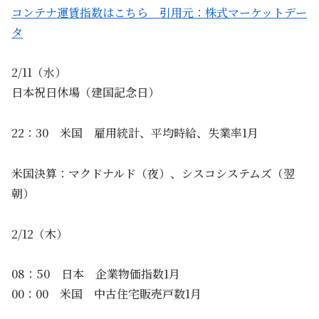
コンテナ運賃指数はこちら 引用元：株式マーケットデー
タ
2/11（水）
日本祝日休場（建国記念日）
22：30 米国 雇用統計、平均時給、失業率1月
米国決算：マクドナルド（夜）、シスコシステムズ（翌
朝）
2/12（木）
08：50 日本 企業物価指数1月
00：00 米国 中古住宅販売戸数1月