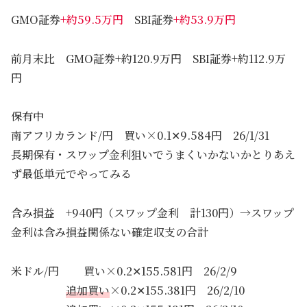
GMO証券
+約59.5万円
SBI証券
+約53.9万円
前月末比 GMO証券+約120.9万円 SBI証券+約112.9万
円
保有中
南アフリカランド/円 買い×0.1✕9.584円 26/1/31
長期保有・スワップ金利狙いでうまくいかないかとりあえ
ず最低単元でやってみる
含み損益 +940円（スワップ金利 計130円）→スワップ
金利は含み損益関係ない確定収支の合計
米ドル/円 買い×0.2✕155.581円 26/2/9
追加買い
×0.2✕155.381円 26/2/10