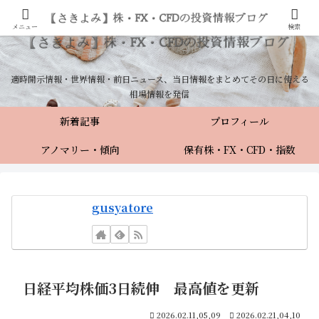
メニュー
検索
適時開示情報・世界情報・前日ニュース、当日情報をまとめてその日に使える
相場情報を発信
新着記事
プロフィール
アノマリー・傾向
保有株・FX・CFD・指数
gusyatore
日経平均株価3日続伸 最高値を更新
2026.02.11,05,09
2026.02.21,04,10