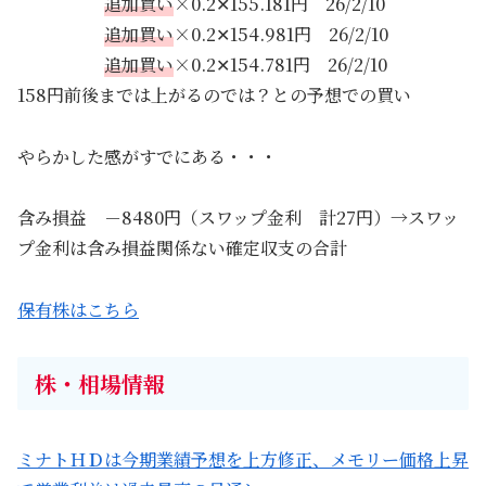
追加買い
×0.2✕155.181円 26/2/10
追加買い
×0.2✕154.981円 26/2/10
追加買い
×0.2✕154.781円 26/2/10
158円前後までは上がるのでは？との予想での買い
やらかした感がすでにある・・・
含み損益 －8480円（スワップ金利 計27円）→スワッ
プ金利は含み損益関係ない確定収支の合計
保有株はこちら
株・相場情報
ミナトＨＤは今期業績予想を上方修正、メモリー価格上昇