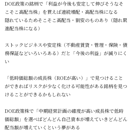
DOE政策の銘柄で「利益が今後も安定して伸びそうなそ
こそこ高配当株」を買えば連続増配・高配当株になる
隠れているためそこそこ高配当・割安のものあり（隠れ累
進配当株になる）
ストックビジネスや安定株（不動産賃貸・管理・保険・債
務保証などいろいろある）だと「今後の利益」が減りにく
い
「低時価総額の成長株（ROEが高い）」で見つけること
ができればリスクが少なく化ける可能性がある銘柄を見つ
けることができるかもしれない
DOE政策株で「中期経営計画の確度が高い成長株で低時
価総額」を選べばどんどん自己資本が増えていきどんどん
配当額が増えていくという夢がある