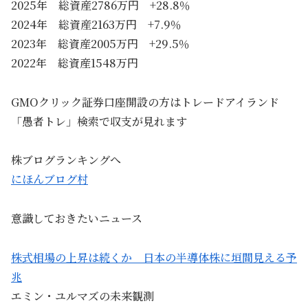
2025年 総資産2786万円 +28.8％
2024年 総資産2163万円 +7.9％
2023年 総資産2005万円 +29.5％
2022年 総資産1548万円
GMOクリック証券口座開設の方はトレードアイランド
「愚者トレ」検索で収支が見れます
株ブログランキングへ
にほんブログ村
意識しておきたいニュース
株式相場の上昇は続くか 日本の半導体株に垣間見える予
兆
エミン・ユルマズの未来観測