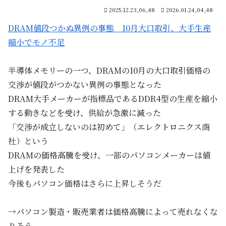
2025.12.23,06,48
2026.01.24,04,48
DRAM値段つかぬ異例の事態 10月大口取引、大手生産
縮小でモノ不足
半導体メモリーの一つ、DRAMの10月の大口取引価格の
交渉が値段がつかない異例の事態となった
DRAM大手メーカーが指標品であるDDR4型の生産を縮小
する動きなどを受け、供給が急激に減った
「交渉が成立しないのは初めて」（エレクトロニクス商
社）という
DRAMの価格高騰を受け、一部のパソコンメーカーは値
上げを発表した
今後もパソコン価格はさらに上昇しそうだ
→パソコン製造・販売業者は価格高騰によって売れなくな
りそう