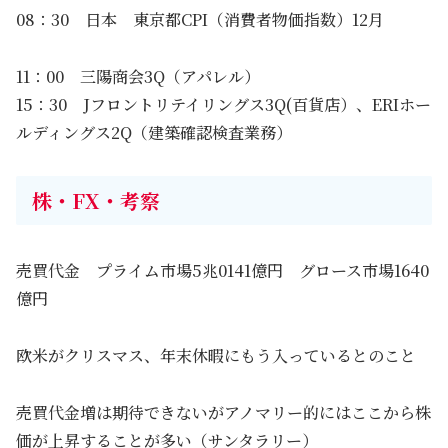
08：30 日本 東京都CPI（消費者物価指数）12月
11：00 三陽商会3Q（アパレル）
15：30 Jフロントリテイリングス3Q(百貨店）、ERIホー
ルディングス2Q（建築確認検査業務）
株・FX・考察
売買代金 プライム市場5兆0141億円 グロース市場1640
億円
欧米がクリスマス、年末休暇にもう入っているとのこと
売買代金増は期待できないがアノマリー的にはここから株
価が上昇することが多い（サンタラリー）