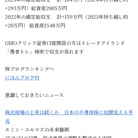
+293万円）総資産2005万円
2022年の確定総収支 計+159万円（2023年持ち越し約
+20万円） 総資産1548万円
GMOクリック証券口座開設の方はトレードアイランド
「愚者トレ」検索で収支が見れます
株ブログランキングへ
にほんブログ村
意識しておきたいニュース
株式相場の上昇は続くか 日本の半導体株に垣間見える予
兆
エミン・ユルマズの未来観測