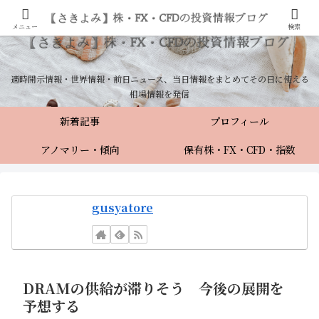
メニュー
検索
適時開示情報・世界情報・前日ニュース、当日情報をまとめてその日に使える
相場情報を発信
新着記事
プロフィール
アノマリー・傾向
保有株・FX・CFD・指数
gusyatore
DRAMの供給が滞りそう 今後の展開を
予想する