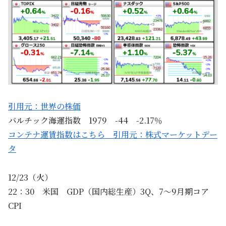
引用元：世界の株価
バルチック海運指数 1979 -44 -2.17％
コンテナ運賃指数はこちら 引用元：株式マーケットデー
タ
12/23（火）
22：30 米国 GDP（国内総生産）3Q、7～9月期コア
CPI