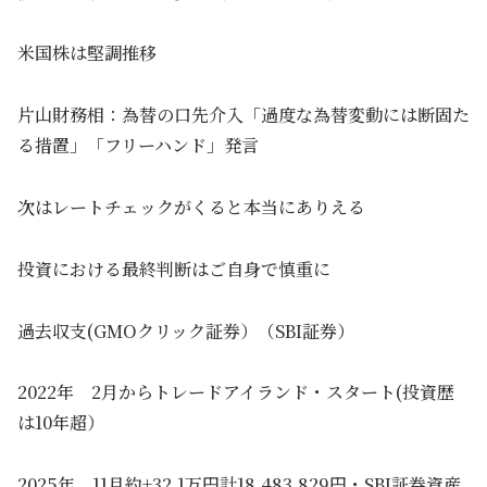
米国株は堅調推移
片山財務相：為替の口先介入「過度な為替変動には断固た
る措置」「フリーハンド」発言
次はレートチェックがくると本当にありえる
投資における最終判断はご自身で慎重に
過去収支(GMOクリック証券）（SBI証券）
2022年 2月からトレードアイランド・スタート(投資歴
は10年超）
2025年 11月約+32.1万円計18,483,829円・SBI証券資産