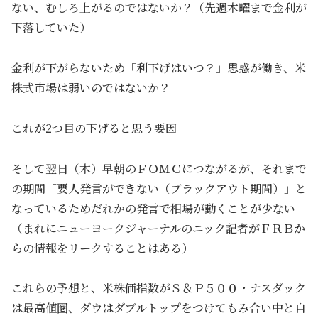
ない、むしろ上がるのではないか？（先週木曜まで金利が
下落していた）
金利が下がらないため「利下げはいつ？」思惑が働き、米
株式市場は弱いのではないか？
これが2つ目の下げると思う要因
そして翌日（木）早朝のＦＯＭＣにつながるが、それまで
の期間「要人発言ができない（ブラックアウト期間）」と
なっているためだれかの発言で相場が動くことが少ない
（まれにニューヨークジャーナルのニック記者がＦＲＢか
らの情報をリークすることはある）
これらの予想と、米株価指数がＳ＆Ｐ５００・ナスダック
は最高値圏、ダウはダブルトップをつけてもみ合い中と自