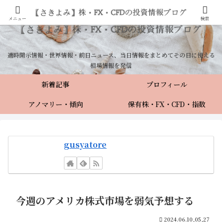
メニュー
検索
適時開示情報・世界情報・前日ニュース、当日情報をまとめてその日に使える
相場情報を発信
新着記事
プロフィール
アノマリー・傾向
保有株・FX・CFD・指数
gusyatore
今週のアメリカ株式市場を弱気予想する
2024.06.10,05,27