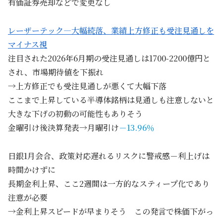
有価証券売却などで変更なし
レーザーテック—大幅続落、業績上方修正も受注見通しを
マイナス視
注目された2026年6月期の受注見通しは1700-2200億円と
され、市場期待値を下振れ
→上方修正でも受注見通しが悪くて大幅下落
ここまで上昇している半導体銘柄は見通しも注意しないと
大きな下げの初動の可能性もありそう
金曜引け後決算発表→月曜引け
－13.96％
日銀1月会合、政策対応遅れるリスクに警戒感－利上げは
時間かけずに
長期金利上昇、ここ2週間は一方的なスティープ化であり
注意が必要
→金利上昇スピードが早まりそう この発言で株価下がっ