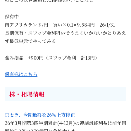
保有中
南アフリカランド/円 買い×0.1✕9.584円 26/1/31
長期保有・スワップ金利狙いでうまくいかないかとりあえ
ず最低単元でやってみる
含み損益 +900円（スワップ金利 計13円）
保有株はこちら
株・相場情報
京セラ、今期最終を26％上方修正
26年3月期第3四半期累計(4-12月)の連結最終利益は前年同