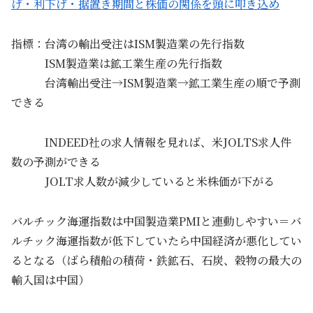
げ・利下げ・据置き期間と株価の関係を頭に叩き込め
指標：台湾の輸出受注はISM製造業の先行指数
ISM製造業は鉱工業生産の先行指数
台湾輸出受注→ISM製造業→鉱工業生産の順で予測
できる
INDEED社の求人情報を見れば、米JOLTS求人件
数の予測ができる
JOLT求人数が減少していると米株価が下がる
バルチック海運指数は中国製造業PMIと連動しやすい＝バ
ルチック海運指数が低下していたら中国経済が悪化してい
るとなる（ばら積船の積荷・鉄鉱石、石炭、穀物の最大の
輸入国は中国）