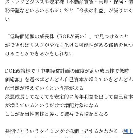
ストックビジネスや安定株（不動産賃貸・管理・保険・債
務保証などいろいろある）だと「今後の利益」が減りにく
い
「低時価総額の成長株（ROEが高い）」で見つけること
ができればリスクが少なく化ける可能性がある銘柄を見つ
けることができるかもしれない
DOE政策株で「中期経営計画の確度が高い成長株で低時
価総額」を選べばどんどん自己資本が増えていきどんどん
配当額が増えていくという夢がある
最悪成長してなくても安定的に毎年利益を出して自己資本
が増えているというだけで増配対象になる
ここが配当性向株と違って減益でも増配となる
長期でどういうタイミングで株価上昇するかわかる→
利上