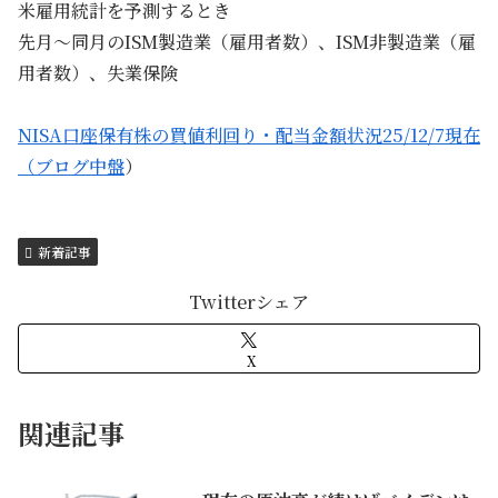
米雇用統計を予測するとき
先月～同月のISM製造業（雇用者数）、ISM非製造業（雇
用者数）、失業保険
NISA口座保有株の買値利回り・配当金額状況25/12/7現在
（ブログ中盤
）
新着記事
Twitterシェア
X
関連記事