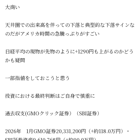
大商い
天井圏での出来高を伴っての下落と典型的な下落サインな
のだがアメリカ時間の急騰っぷりがすごい
日経平均の現物が先物のように+1290円も上がるのかどう
かも疑問
一部指値をしておこうと思う
投資における最終判断はご自身で慎重に
過去収支(GMOクリック証券）（SBI証券）
2026年 1月GMO証券20,331,200円（+約118.0万円）・
SBI証券資産9,610,768円（+約90.0万円）