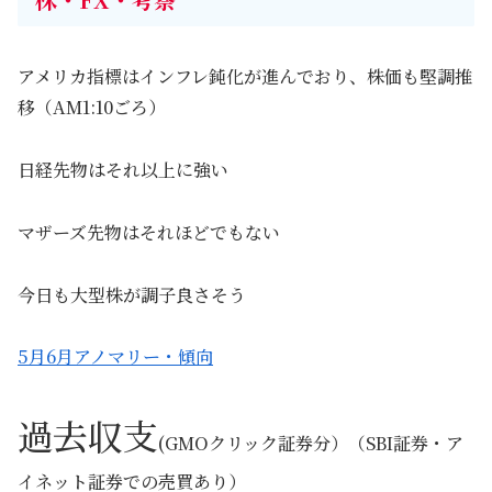
アメリカ指標はインフレ鈍化が進んでおり、株価も堅調推
移（AM1:10ごろ）
日経先物はそれ以上に強い
マザーズ先物はそれほどでもない
今日も大型株が調子良さそう
5月6月アノマリー・傾向
過去収支
(GMOクリック証券分）（SBI証券・ア
イネット証券での売買あり）