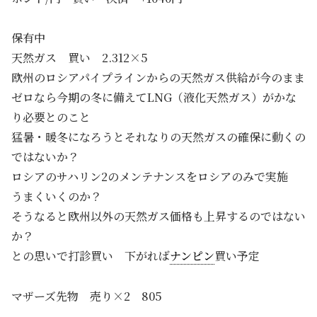
保有中
天然ガス 買い 2.312×5
欧州のロシアパイプラインからの天然ガス供給が今のまま
ゼロなら今期の冬に備えてLNG（液化天然ガス）がかな
り必要とのこと
猛暑・暖冬になろうとそれなりの天然ガスの確保に動くの
ではないか？
ロシアのサハリン2のメンテナンスをロシアのみで実施
うまくいくのか？
そうなると欧州以外の天然ガス価格も上昇するのではない
か？
との思いで打診買い 下がれば
ナンピン
買い予定
マザーズ先物 売り×2 805