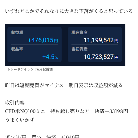
いずれどこかでそれなりに大きな下落がくると思っている
トレードアイランド6月収益額
昨日は短期売買がマイナス 明日表示は収益額が減る
取引内容
CFD米NQ100ミニ 持ち越し売りなど 決済－33198円
うまくいかず
ポンド/円 買い 決済 +1040円