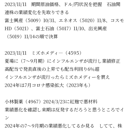
2023/11/11 期間原油価格、ドル/円状況を把握 石油関
連株の業績変化を先取りできる
富士興産（5009）10/31、エネオス（5020）11/8、コスモ
HD（5021）、富士石油（5017）11/10、出光興産
（5019）11/14の順で決算
2023/11/11 ミズホメディ―（4595）
夏場に（7～9月期）にインフルエンザが流行し業績修正
高配当で発表直後の上昇でも配当利回り6％超
インフルエンザが流行ったらミズホメディーを買え
2024年は7月コロナ感染拡大（2023年も）
小林製薬（4967）2024/3/23に紅麹で悪材料
業績悪化を確認し来期は反発するだろうと思うところでイ
ン
2024年の7～9月期の業績悪化してるか見る してて、株