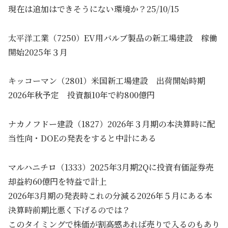
現在は追加はできそうにない環境か？25/10/15
太平洋工業（7250）EV用バルブ製品の新工場建設 稼働
開始2025年３月
キッコーマン（2801）米国新工場建設 出荷開始時期
2026年秋予定 投資額10年で約800億円
ナカノフドー建設（1827）2026年３月期の本決算時に配
当性向・DOEの発表をすると中計にある
マルハニチロ（1333）2025年3月期2Qに投資有価証券売
却益約60億円を特益で計上
2026年3月期の発表時これの分減る2026年５月にある本
決算時前期比悪く下げるのでは？
このタイミングで株価が割高感あれば売りで入るのもあり