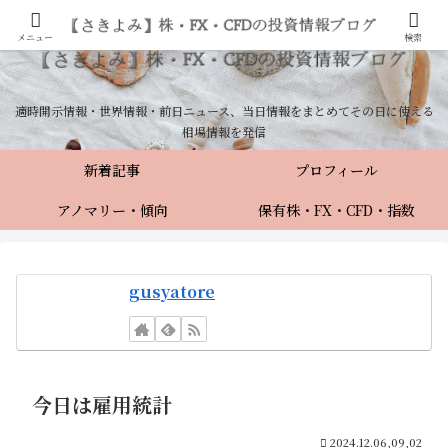
メニュー
検索
適時開示情報・世界情報・前日ニュース、当日情報をまとめてその日に使える
相場情報を発信
新着記事
プロフィール
アノマリー・傾向
保有株・FX・CFD・指数
gusyatore
今日は雇用統計
2024.12.06,09,02