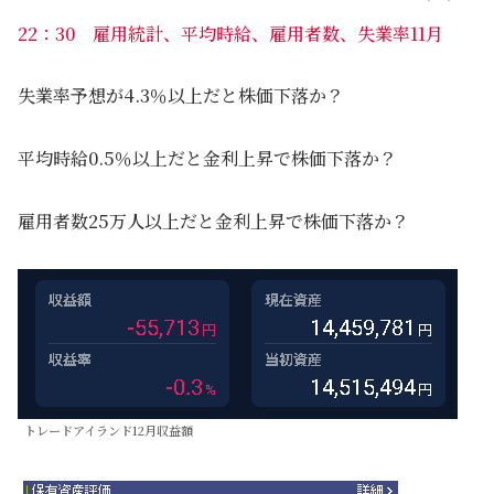
22：30 雇用統計、平均時給、雇用者数、失業率11月
失業率予想が4.3％以上だと株価下落か？
平均時給0.5％以上だと金利上昇で株価下落か？
雇用者数25万人以上だと金利上昇で株価下落か？
トレードアイランド12月収益額