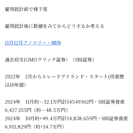
雇用統計前で様子見
雇用統計後に数値をみてからどうするか考える
11月12月アノマリー・傾向
過去収支(GMOクリック証券）（SBI証券）
2022年 2月からトレードアイランド・スタート(投資歴
は10年超）
2024年 11月約－32.1万円計14549362円・SBI証券資産
6,427,155円（約－48.5万円）
2024年 10月約+49.4万円計14,838,659円・SBI証券資産
6,911,829円（約+14.7万円）