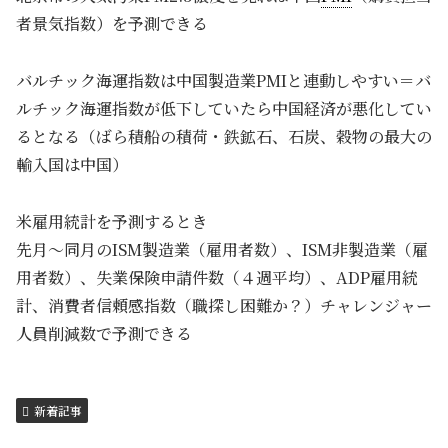
者景気指数）を予測できる
バルチック海運指数は中国製造業PMIと連動しやすい＝バ
ルチック海運指数が低下していたら中国経済が悪化してい
るとなる（ばら積船の積荷・鉄鉱石、石炭、穀物の最大の
輸入国は中国）
米雇用統計を予測するとき
先月～同月のISM製造業（雇用者数）、ISM非製造業（雇
用者数）、失業保険申請件数（４週平均）、ADP雇用統
計、消費者信頼感指数（職探し困難か？）チャレンジャー
人員削減数で予測できる
新着記事