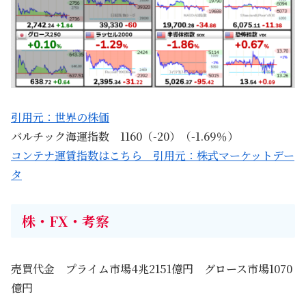
引用元：世界の株価
バルチック海運指数 1160（-20）（-1.69％）
コンテナ運賃指数はこちら 引用元：株式マーケットデー
タ
株・FX・考察
売買代金 プライム市場4兆2151億円 グロース市場1070
億円