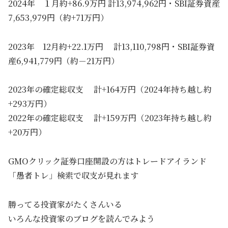
2024年 １月約+86.9万円 計13,974,962円・SBI証券資産
7,653,979円（約+71万円）
2023年 12月約+22.1万円 計13,110,798円・SBI証券資
産6,941,779円（約－21万円）
2023年の確定総収支 計+164万円（2024年持ち越し約
+293万円）
2022年の確定総収支 計+159万円（2023年持ち越し約
+20万円）
GMOクリック証券口座開設の方はトレードアイランド
「愚者トレ」検索で収支が見れます
勝ってる投資家がたくさんいる
いろんな投資家のブログを読んでみよう