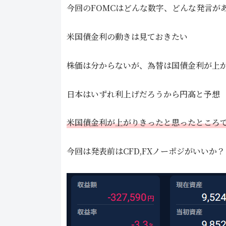
今回のFOMCはどんな数字、どんな発言が
米国債金利の動きは見ておきたい
株価は分からないが、為替は国債金利が上
日本はいずれ利上げだろうから円高と予想
米国債金利が上がりきったと思ったところで
今回は発表前はCFD,FXノーポジがいいか？