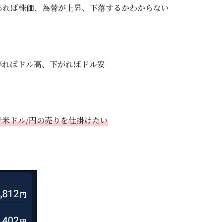
あれば株価、為替が上昇、下落するかわからない
がればドル高、下がればドル安
米ドル/円の売りを仕掛けたい