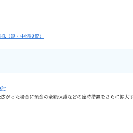
有株（短・中期投資）
検討
後広がった場合に預金の全額保護などの臨時措置をさらに拡大