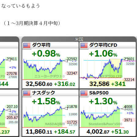
くなっているもよう
（１～3月期決算４月中旬）