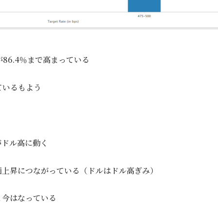
が86.4％まで高まっている
ているもよう
がドル高に動く
価上昇につながっている（ドルはドル高ぎみ）
と今はなっている