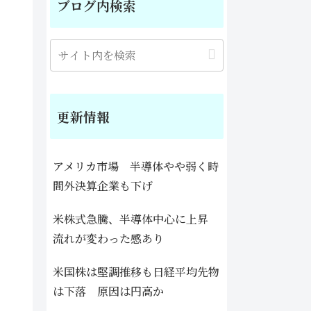
ブログ内検索
更新情報
アメリカ市場 半導体やや弱く時
間外決算企業も下げ
米株式急騰、半導体中心に上昇
流れが変わった感あり
米国株は堅調推移も日経平均先物
は下落 原因は円高か