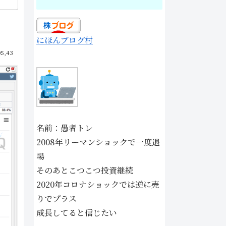
にほんブログ村
05,43
名前：愚者トレ
2008年リーマンショックで一度退
場
そのあとこつこつ投資継続
2020年コロナショックでは逆に売
りでプラス
成長してると信じたい