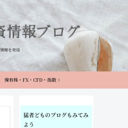
情報を発信
保有株・FX・CFD・指数
猛者どものブログもみてみ
よう