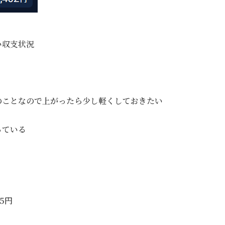
い収支状況
のことなので上がったら少し軽くしておきたい
っている
5円