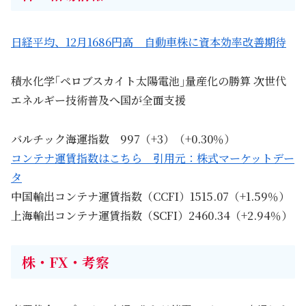
日経平均、12月1686円高 自動車株に資本効率改善期待
積水化学｢ペロブスカイト太陽電池｣量産化の勝算 次世代
エネルギー技術普及へ国が全面支援
バルチック海運指数 997（+3）（+0.30％）
コンテナ運賃指数はこちら 引用元：株式マーケットデー
タ
中国輸出コンテナ運賃指数（CCFI）1515.07（+1.59％）
上海輸出コンテナ運賃指数（SCFI）2460.34（+2.94％）
株・FX・考察