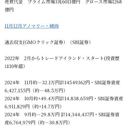
売買代金 プライム市場3兆6011億円 グロース市場1268
億円
11月12月アノマリー・傾向
過去収支(GMOクリック証券）（SBI証券）
2022年 2月からトレードアイランド・スタート(投資歴
は10年超）
2024年 11月約－32.1万円計14549362円・SBI証券資産
6,427,155円（約－48.5万円）
2024年 10月約+49.4万円計14,838,659円・SBI証券資産
6,911,829円（約+14.7万円）
2024年 9月約－29.8万円 計14,344,437円・SBI証券資
産6,764,979円（約－30.8万円）