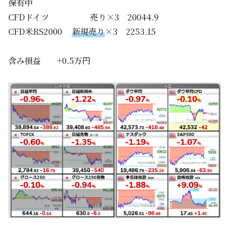
保有中
CFDドイツ 売り×3 20044.9
CFD米RS2000
新規売り
×3 2253.15
含み損益 +0.5万円