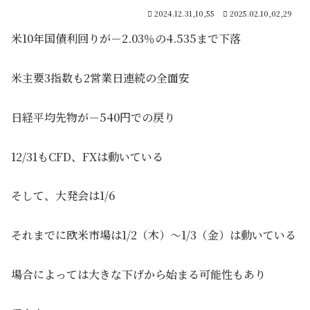
2024.12.31,10,55
2025.02.10,02,29
米10年国債利回りが－2.03％の4.535まで下落
米主要3指数も2営業日連続の全面安
日経平均先物が－540円での戻り
12/31もCFD、FXは動いている
そして、大発会は1/6
それまでに欧米市場は1/2（木）～1/3（金）は動いている
場合によっては大きな下げから始まる可能性もあり