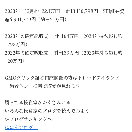
2023年 12月約+22.1万円 計13,110,798円・SBI証券資
産6,941,779円（約－21万円）
2023年の確定総収支 計+164万円（2024年持ち越し約
+293万円）
2022年の確定総収支 計+159万円（2023年持ち越し約
+20万円）
GMOクリック証券口座開設の方はトレードアイランド
「愚者トレ」検索で収支が見れます
勝ってる投資家がたくさんいる
いろんな投資家のブログを読んでみよう
株ブログランキングへ
にほんブログ村