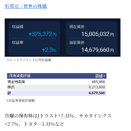
引用元：世界の株価
トレードアイランド12月収益額
SBI証券資産評価額
月曜の保有株はJトラスト+7.31％、サカタインクス
+2.7％、トヨタ－1.31％など