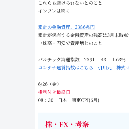
これらも避けられないとのこと
インフレは続く
家計の金融資産、2386兆円
家計が保有する金融資産の残高は3月末時点で
→株高・円安で資産増とのこと
バルチック海運指数 2591 -43 -1.63％
コンテナ運賃指数はこちら 引用元：株式
6/26（金）
権利付き最終日
08：30 日本 東京CPI(6月)
株・FX・考察