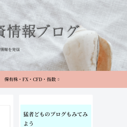
情報を発信
保有株・FX・CFD・指数
猛者どものブログもみてみ
よう