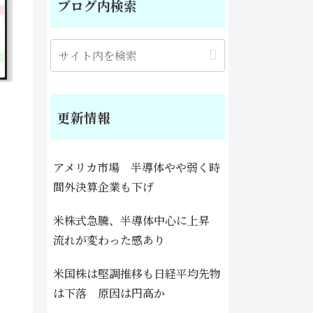
ブログ内検索
更新情報
アメリカ市場 半導体やや弱く時
間外決算企業も下げ
米株式急騰、半導体中心に上昇
流れが変わった感あり
米国株は堅調推移も日経平均先物
は下落 原因は円高か