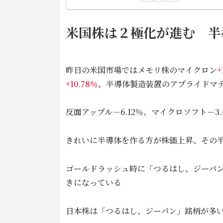
米国株は２極化が進む 半
昨日の米国市場ではメモリ株のマイクロン
+
+10.78％
、半導体製造装置のアプライドマ
反面アップル－6.12％、マイクロソフト－3.
きれいに半導体を作る方が株価上昇、その
ゴールドラッシュ時に「つるはし、ジーパ
きになっている
日本株は「つるはし、ジーパン」銘柄が多