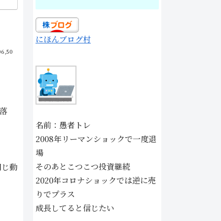
にほんブログ村
06,50
下落
名前：愚者トレ
2008年リーマンショックで一度退
場
そのあとこつこつ投資継続
同じ動
2020年コロナショックでは逆に売
りでプラス
成長してると信じたい