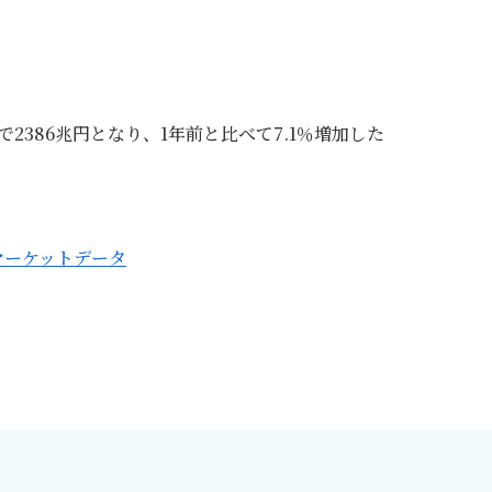
2386兆円となり、1年前と比べて7.1％増加した
マーケットデータ