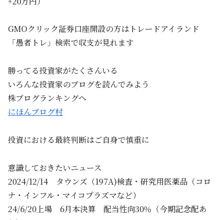
+20万円）
GMOクリック証券口座開設の方はトレードアイランド
「愚者トレ」検索で収支が見れます
勝ってる投資家がたくさんいる
いろんな投資家のブログを読んでみよう
株ブログランキングへ
にほんブログ村
投資における最終判断はご自身で慎重に
意識しておきたいニュース
2024/12/14 タウンズ（197A)検査・研究用医薬品（コロ
ナ・インフル・マイコプラズマなど）
24/6/20上場 6月本決算 配当性向30％（今期記念配あ