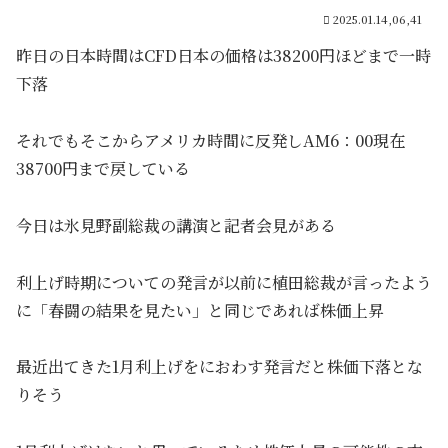
2025.01.14,06,41
昨日の日本時間はCFD日本の価格は38200円ほどまで一時
下落
それでもそこからアメリカ時間に反発しAM6：00現在
38700円まで戻している
今日は氷見野副総裁の講演と記者会見がある
利上げ時期についての発言が以前に植田総裁が言ったよう
に「春闘の結果を見たい」と同じであれば株価上昇
最近出てきた1月利上げをにおわす発言だと株価下落とな
りそう