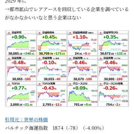
2029 年に
→都市鉱山でレアアースを回収している企業を調べている
がなかなかいいなと思う企業はない
引用元：世界の株価
バルチック海運指数 1874（-78）（-4.00％）