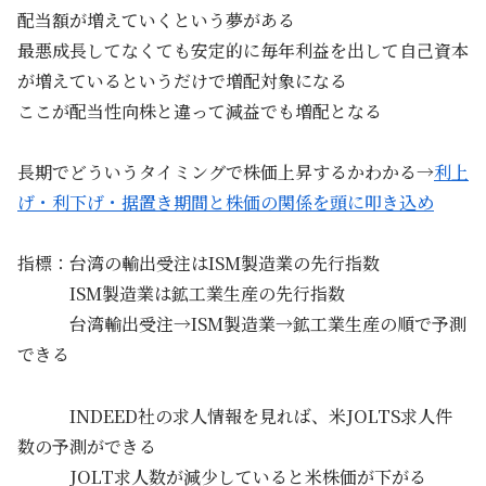
配当額が増えていくという夢がある
最悪成長してなくても安定的に毎年利益を出して自己資本
が増えているというだけで増配対象になる
ここが配当性向株と違って減益でも増配となる
長期でどういうタイミングで株価上昇するかわかる→
利上
げ・利下げ・据置き期間と株価の関係を頭に叩き込め
指標：台湾の輸出受注はISM製造業の先行指数
ISM製造業は鉱工業生産の先行指数
台湾輸出受注→ISM製造業→鉱工業生産の順で予測
できる
INDEED社の求人情報を見れば、米JOLTS求人件
数の予測ができる
JOLT求人数が減少していると米株価が下がる