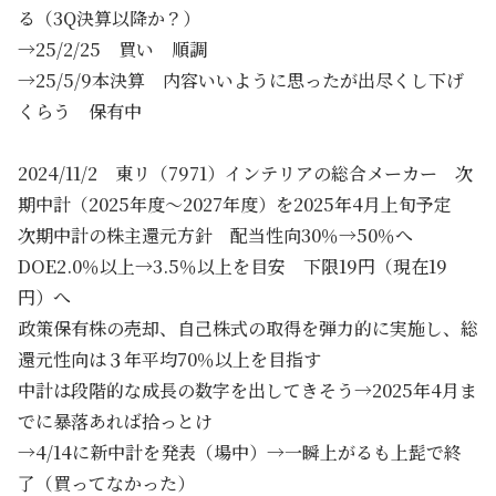
る（3Q決算以降か？）
→25/2/25 買い 順調
→25/5/9本決算 内容いいように思ったが出尽くし下げ
くらう 保有中
2024/11/2 東リ（7971）インテリアの総合メーカー 次
期中計（2025年度～2027年度）を2025年4月上旬予定
次期中計の株主還元方針 配当性向30％→50％へ
DOE2.0％以上→3.5％以上を目安 下限19円（現在19
円）へ
政策保有株の売却、自己株式の取得を弾力的に実施し、総
還元性向は３年平均70％以上を目指す
中計は段階的な成長の数字を出してきそう→2025年4月ま
でに暴落あれば拾っとけ
→4/14に新中計を発表（場中）→一瞬上がるも上髭で終
了（買ってなかった）