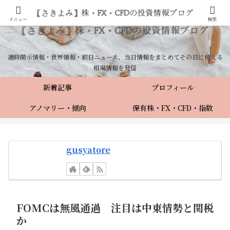
メニュー
検索
適時開示情報・世界情報・前日ニュース、当日情報をまとめてその日に使える
相場情報を発信
新着記事
プロフィール
アノマリー・傾向
保有株・FX・CFD・指数
gusyatore
FOMCは無風通過 注目は中東情勢と関税
か