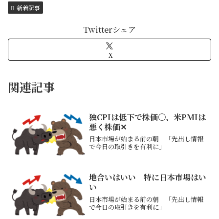
新着記事
Twitterシェア
X
関連記事
独CPIは低下で株価〇、米PMIは
悪く株価✕
日本市場が始まる前の朝 「先出し情報
で今日の取引きを有利に」
地合いはいい 特に日本市場はい
い
日本市場が始まる前の朝 「先出し情報
で今日の取引きを有利に」