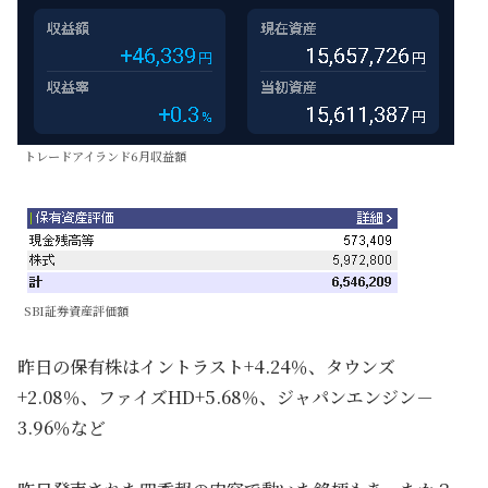
トレードアイランド6月収益額
SBI証券資産評価額
昨日の保有株はイントラスト+4.24％、タウンズ
+2.08％、ファイズHD+5.68％、ジャパンエンジン－
3.96％など