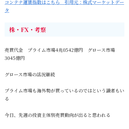
コンテナ運賃指数はこちら 引用元：株式マーケットデー
タ
株・FX・考察
売買代金 プライム市場4兆0542億円 グロース市場
3045億円
グロース市場の活況継続
プライム市場も海外勢が買っているのではという識者もい
る
今日、先週の投資主体別売買動向が出ると思われる