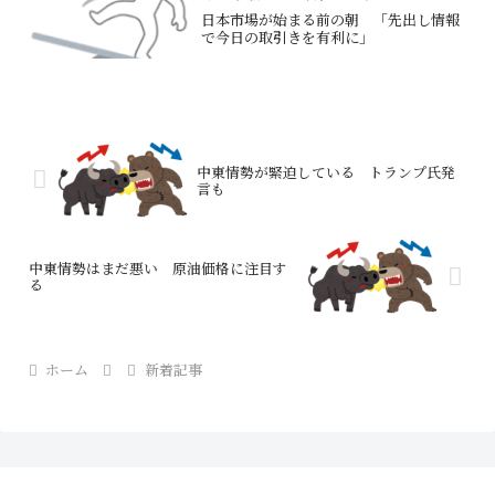
日本市場が始まる前の朝 「先出し情報
で今日の取引きを有利に」
中東情勢が緊迫している トランプ氏発
言も
中東情勢はまだ悪い 原油価格に注目す
る
ホーム
新着記事