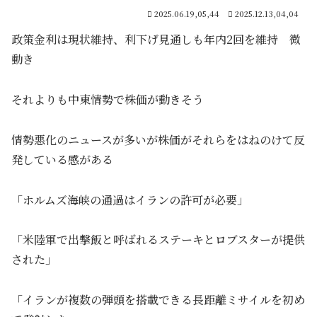
2025.06.19,05,44
2025.12.13,04,04
政策金利は現状維持、利下げ見通しも年内2回を維持 微
動き
それよりも中東情勢で株価が動きそう
情勢悪化のニュースが多いが株価がそれらをはねのけて反
発している感がある
「ホルムズ海峡の通過はイランの許可が必要」
「米陸軍で出撃飯と呼ばれるステーキとロブスターが提供
された」
「イランが複数の弾頭を搭載できる長距離ミサイルを初め