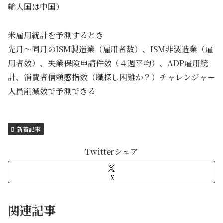
輸入国は中国）
米雇用統計を予測するとき
先月～同月のISM製造業（雇用者数）、ISM非製造業（雇
用者数）、失業保険申請件数（４週平均）、ADP雇用統
計、消費者信頼感指数（職探し困難か？）チャレンジャー
人員削減数で予測できる
新着記事
Twitterシェア
X
関連記事