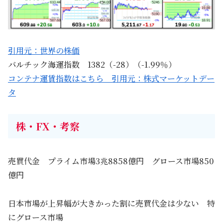
引用元：世界の株価
バルチック海運指数 1382（-28）（-1.99％）
コンテナ運賃指数はこちら 引用元：株式マーケットデー
タ
株・FX・考察
売買代金 プライム市場3兆8858億円 グロース市場850
億円
日本市場が上昇幅が大きかった割に売買代金は少ない 特
にグロース市場