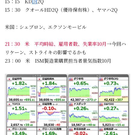
15：15 KD
DI
2Q
15：30 クオールHD2Q（優待保有株）、ヤマハ2Q
米国：シェブロン、エクソンモービル
21：30 米 平均時給、雇用者数、失業率10月
→今回ハ
リケーン、ストライキの影響でるかも
23：00 米 ISM製造業購買担当者景気指数10月