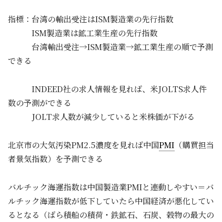
指標：台湾の輸出受注はISM製造業の先行指数
ISM製造業は鉱工業生産の先行指数
台湾輸出受注→ISM製造業→鉱工業生産の順で予測
できる
INDEED社の求人情報を見れば、米JOLTS求人件
数の予測ができる
JOLT求人数が減少していると米株価が下がる
北京市の大気汚染PM2.5濃度を見れば中国
PMI
（購買担当
者景気指数）を予測できる
バルチック海運指数は中国製造業PMIと連動しやすい＝バ
ルチック海運指数が低下していたら中国経済が悪化してい
るとなる（ばら積船の積荷・鉄鉱石、石炭、穀物の最大の