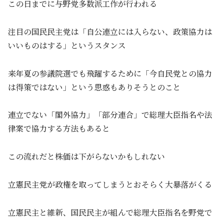
この日までに与野党多数派工作が行われる
注目の国民民主党は「自公連立には入らない、政策協力は
いいものはする」というスタンス
来年夏の参議院選でも飛躍するために「今自民党との協力
は得策ではない」という思惑もありそうとのこと
連立でない「閣外協力」「部分連合」で総理大臣指名や法
律案で協力する方法もあると
この流れだと株価は下がらないかもしれない
立憲民主党が政権を取ってしまうとおそらく大暴落がくる
立憲民主と維新、国民民主が組んで総理大臣指名を野党で