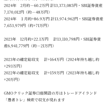
2024年 2月約－60.2万円 計13,373,085円・SBI証券資産
7,170,012円（約－48万円）
2024年 １月約+86.9万円 計13,974,962円・SBI証券資産
7,653,979円（約+71万円）
2023年 12月約+22.1万円 計13,110,798円・SBI証券資
産6,941,779円（約－21万円）
2023年の確定総収支 計+164万円（2024年持ち越し約
+293万円）
2022年の確定総収支 計+159万円（2023年持ち越し約
+20万円）
GMOクリック証券口座開設の方はトレードアイランド
「愚者トレ」検索で収支が見れます