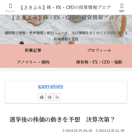
メニュー
検索
適時開示情報・世界情報・前日ニュース、当日情報をまとめてその日に使える
相場情報を発信
新着記事
プロフィール
アノマリー・傾向
保有株・FX・CFD・指数
gusyatore
選挙後の株価の動きを予想 決算次第？
2024.10.29,06,10
2024.12.15,12,38