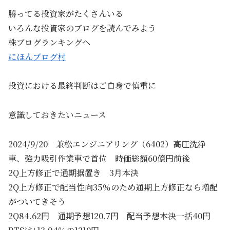
勝ってる投資家がたくさんいる
いろんな投資家のブログを読んでみよう
株ブログランキングへ
にほんブログ村
投資における最終判断はご自身で慎重に
意識しておきたいニュース
2024/9/20 兼松エンジニアリング（6402）高圧洗浄
車、強力吸引作業車で首位 時価総額60億円前後
2Q上方修正で通期据置き 3月本決
2Q上方修正で配当性向35％のため通期上方修正なら増配
がついてきそう
2Q84.62円 通期予想120.7円 配当予想本決一括40円