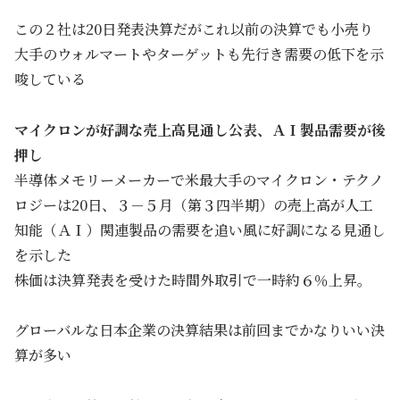
この２社は20日発表決算だがこれ以前の決算でも小売り
大手のウォルマートやターゲットも先行き需要の低下を示
唆している
マイクロンが好調な売上高見通し公表、ＡＩ製品需要が後
押し
半導体メモリーメーカーで米最大手のマイクロン・テクノ
ロジーは20日、３－５月（第３四半期）の売上高が人工
知能（ＡＩ）関連製品の需要を追い風に好調になる見通し
を示した
株価は決算発表を受けた時間外取引で一時約６％上昇。
グローバルな日本企業の決算結果は前回までかなりいい決
算が多い