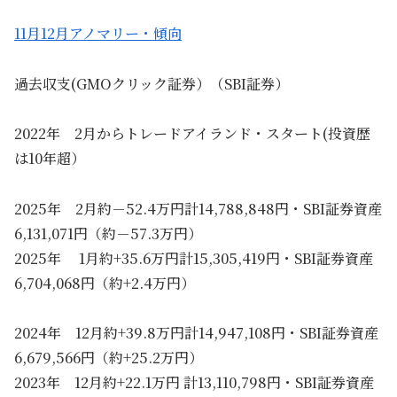
11月12月アノマリー・傾向
過去収支(GMOクリック証券）（SBI証券）
2022年 2月からトレードアイランド・スタート(投資歴
は10年超）
2025年 2月約－52.4万円計14,788,848円・SBI証券資産
6,131,071円（約－57.3万円）
2025年 1月約+35.6万円計15,305,419円・SBI証券資産
6,704,068円（約+2.4万円）
2024年 12月約+39.8万円計14,947,108円・SBI証券資産
6,679,566円（約+25.2万円）
2023年 12月約+22.1万円 計13,110,798円・SBI証券資産