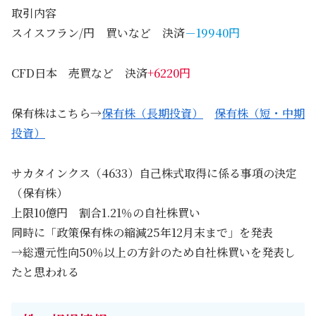
取引内容
スイスフラン/円 買いなど 決済
－19940円
CFD日本 売買など 決済
+6220円
保有株はこちら→
保有株（長期投資）
保有株（短・中期
投資）
サカタインクス（4633）自己株式取得に係る事項の決定
（保有株）
上限10億円 割合1.21％の自社株買い
同時に「政策保有株の縮減25年12月末まで」を発表
→総還元性向50％以上の方針のため自社株買いを発表し
たと思われる