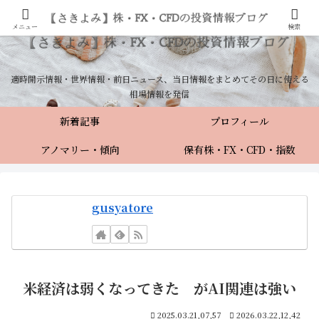
メニュー
検索
適時開示情報・世界情報・前日ニュース、当日情報をまとめてその日に使える
相場情報を発信
新着記事
プロフィール
アノマリー・傾向
保有株・FX・CFD・指数
gusyatore
米経済は弱くなってきた がAI関連は強い
2025.03.21,07,57
2026.03.22,12,42