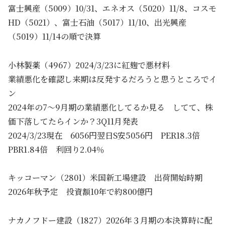
富士興産（5009）10/31、エネオス（5020）11/8、コスモ
HD（5021）、富士石油（5017）11/10、出光興産
（5019）11/14の順で決算
小林製薬（4967）2024/3/23に紅麹で悪材料
業績悪化を確認し来期は反発するだろうと思うところでイ
ン
2024年の7～9月期の業績悪化してるか見る してて、株
価下落してたらインか？3Q11月発表
2024/3/23現在 6056円翌日S安5056円 PER18.3倍
PBR1.84倍 利回り2.04％
キッコーマン（2801）米国新工場建設 出荷開始時期
2026年秋予定 投資額10年で約800億円
ナカノフドー建設（1827）2026年３月期の本決算時に配