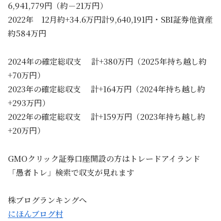
6,941,779円（約－21万円）
2022年 12月約+34.6万円計9,640,191円・SBI証券他資産
約584万円
2024年の確定総収支 計+380万円（2025年持ち越し約
+70万円）
2023年の確定総収支 計+164万円（2024年持ち越し約
+293万円）
2022年の確定総収支 計+159万円（2023年持ち越し約
+20万円）
GMOクリック証券口座開設の方はトレードアイランド
「愚者トレ」検索で収支が見れます
株ブログランキングへ
にほんブログ村