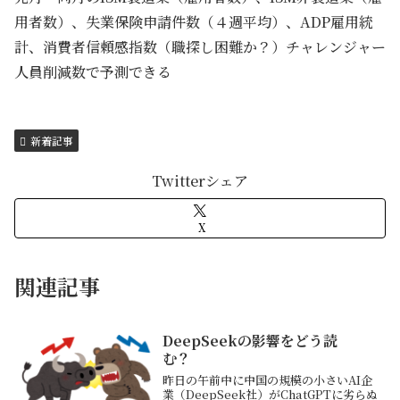
用者数）、失業保険申請件数（４週平均）、ADP雇用統
計、消費者信頼感指数（職探し困難か？）チャレンジャー
人員削減数で予測できる
新着記事
Twitterシェア
X
関連記事
DeepSeekの影響をどう読
む？
昨日の午前中に中国の規模の小さいAI企
業（DeepSeek社）がChatGPTに劣らぬ