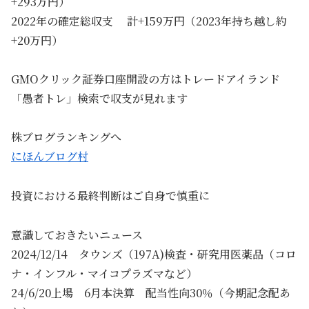
+293万円）
2022年の確定総収支 計+159万円（2023年持ち越し約
+20万円）
GMOクリック証券口座開設の方はトレードアイランド
「愚者トレ」検索で収支が見れます
株ブログランキングへ
にほんブログ村
投資における最終判断はご自身で慎重に
意識しておきたいニュース
2024/12/14 タウンズ（197A)検査・研究用医薬品（コロ
ナ・インフル・マイコプラズマなど）
24/6/20上場 6月本決算 配当性向30％（今期記念配あ