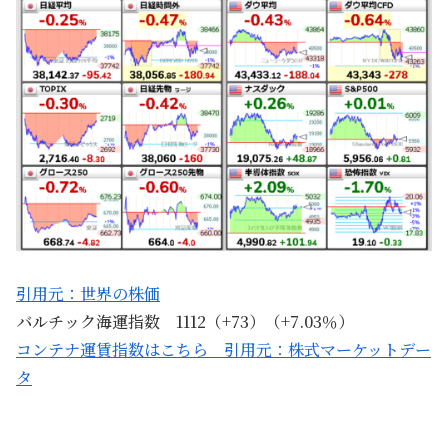
引用元：世界の株価
バルチック海運指数 1112（+73）（+7.03％）
コンテナ運賃指数はこちら 引用元：株式マーケットデー
タ