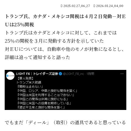
2025.02.27,06,27
2026.01.24,04,00
トランプ氏、カナダ・メキシコ関税は４月２日発動－対Ｅ
Ｕは25％関税
トランプ氏はカナダとメキシコに対して、これまでは
25％の関税を３月に発動する方針を示していた
対ＥＵについては、自動車や他のモノが対象になるとし、
詳細は追って通知すると語った
でもまだ「ディール」（取引）の道具であると思っている