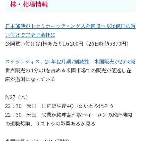
株・相場情報
日本郵便がトナミホールディングスを買収へ 926億円の買
い付けで完全子会社に
公開買い付けは1株あたり1万200円（26日終値5870円）
ステランティス、24年12月期7割減益 米国販売が25%減
世界販売の4分の1を占める米国市場での販売が低迷し在
庫が過剰になっている
2/27（木）
22：30 米国 国内総生産4Q→弱いとやばそう
22：30 米国 失業保険申請件数→イーロンの政府機関
の退職奨励、リストラの影響あるか見る