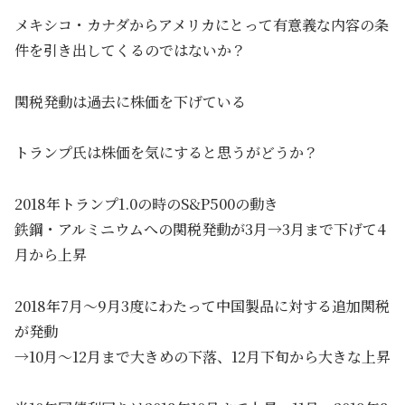
メキシコ・カナダからアメリカにとって有意義な内容の条
件を引き出してくるのではないか？
関税発動は過去に株価を下げている
トランプ氏は株価を気にすると思うがどうか？
2018年トランプ1.0の時のS&P500の動き
鉄鋼・アルミニウムへの関税発動が3月→3月まで下げて4
月から上昇
2018年7月～9月3度にわたって中国製品に対する追加関税
が発動
→10月～12月まで大きめの下落、12月下旬から大きな上昇