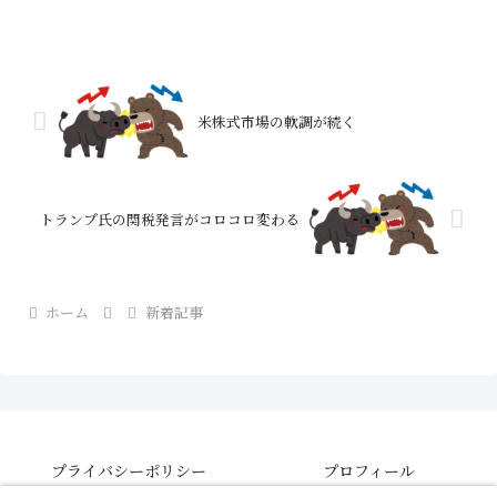
店で22.1％増ってかなり良くないか？Ｕ
アローズの９月既存店売上高は９カ月連
続前年上回る...
米株式市場の軟調が続く
トランプ氏の関税発言がコロコロ変わる
ホーム
新着記事
プライバシーポリシー
プロフィール