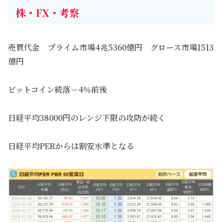
株・FX・考察
売買代金 プライム市場4兆5360億円 グロース市場1513
億円
ビットコイン続落－4％前後
日経平均38000円のレンジ下限の攻防が続く
日経平均PERからは割安水準となる