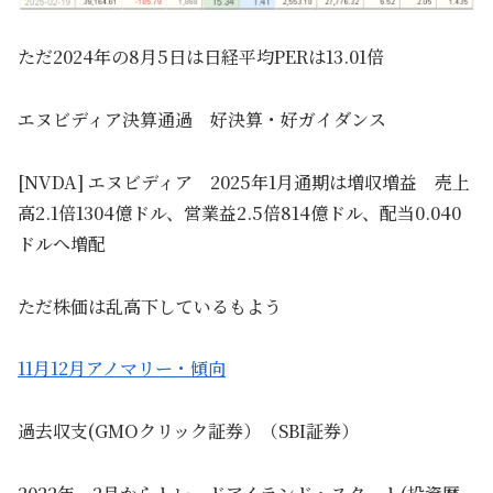
ただ2024年の8月5日は日経平均PERは13.01倍
エヌビディア決算通過 好決算・好ガイダンス
[NVDA] エヌビディア 2025年1月通期は増収増益 売上
高2.1倍1304億ドル、営業益2.5倍814億ドル、配当0.040
ドルへ増配
ただ株価は乱高下しているもよう
11月12月アノマリー・傾向
過去収支(GMOクリック証券）（SBI証券）