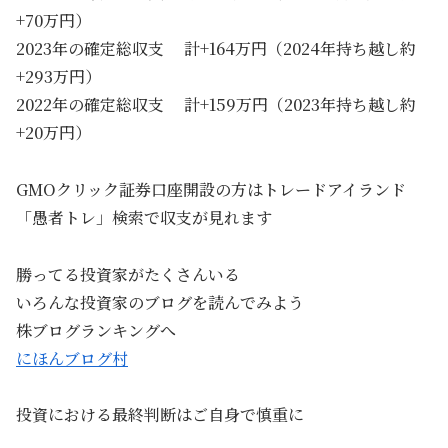
+70万円）
2023年の確定総収支 計+164万円（2024年持ち越し約
+293万円）
2022年の確定総収支 計+159万円（2023年持ち越し約
+20万円）
GMOクリック証券口座開設の方はトレードアイランド
「愚者トレ」検索で収支が見れます
勝ってる投資家がたくさんいる
いろんな投資家のブログを読んでみよう
株ブログランキングへ
にほんブログ村
投資における最終判断はご自身で慎重に