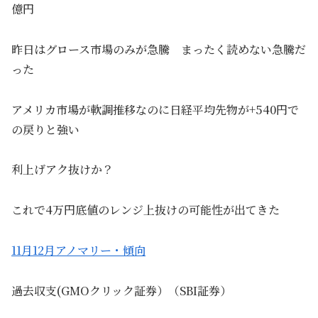
億円
昨日はグロース市場のみが急騰 まったく読めない急騰だ
った
アメリカ市場が軟調推移なのに日経平均先物が+540円で
の戻りと強い
利上げアク抜けか？
これで4万円底値のレンジ上抜けの可能性が出てきた
11月12月アノマリー・傾向
過去収支(GMOクリック証券）（SBI証券）