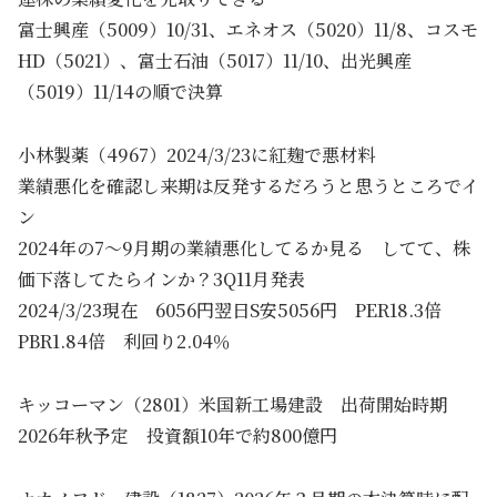
富士興産（5009）10/31、エネオス（5020）11/8、コスモ
HD（5021）、富士石油（5017）11/10、出光興産
（5019）11/14の順で決算
小林製薬（4967）2024/3/23に紅麹で悪材料
業績悪化を確認し来期は反発するだろうと思うところでイ
ン
2024年の7～9月期の業績悪化してるか見る してて、株
価下落してたらインか？3Q11月発表
2024/3/23現在 6056円翌日S安5056円 PER18.3倍
PBR1.84倍 利回り2.04％
キッコーマン（2801）米国新工場建設 出荷開始時期
2026年秋予定 投資額10年で約800億円