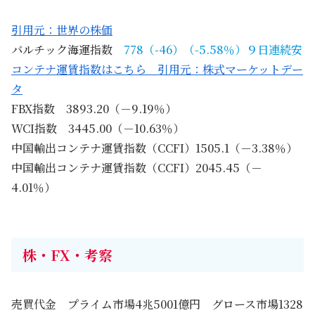
引用元：世界の株価
バルチック海運指数
778（-46）（-5.58％）９日連続安
コンテナ運賃指数はこちら 引用元：株式マーケットデー
タ
FBX指数 3893.20（－9.19％）
WCI指数 3445.00（－10.63％）
中国輸出コンテナ運賃指数（CCFI）1505.1（－3.38％）
中国輸出コンテナ運賃指数（CCFI）2045.45（－
4.01％）
株・FX・考察
売買代金 プライム市場4兆5001億円 グロース市場1328