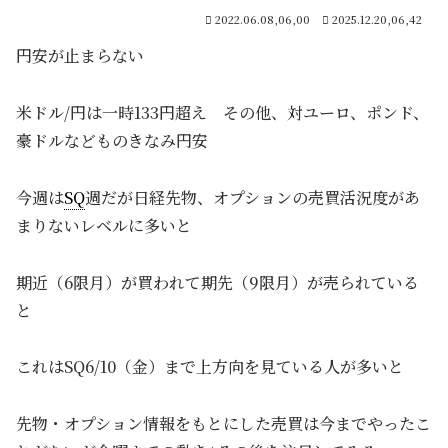
2022.06.08,06,00
2025.12.20,06,42
円安が止まらない
米ドル/円は一時133円超え その他、対ユーロ、ポンド、
豪ドルなどものきなみ円安
今週は
SQ
週だが日経先物、オプションの売買活況度があ
まりないレベルに多いと
期近（6限月）が買われて期先（9限月）が売られている
と
これはSQ6/10（金）まで上方向を見ている人が多いと
先物・オプション情報をもとにした売買は今までやったこ