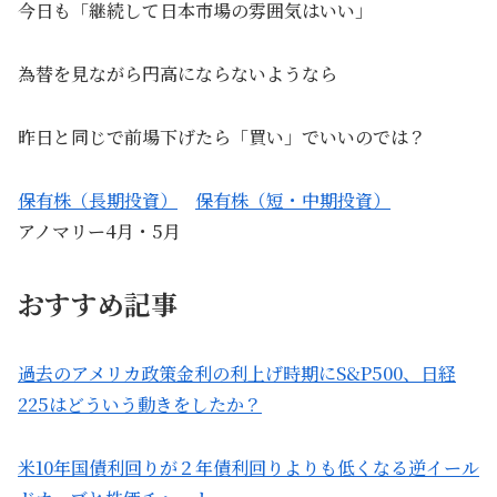
今日も「継続して日本市場の雰囲気はいい」
為替を見ながら円高にならないようなら
昨日と同じで前場下げたら「買い」でいいのでは？
保有株（長期投資）
保有株（短・中期投資）
アノマリー4月・5月
おすすめ記事
過去のアメリカ政策金利の利上げ時期にS&P500、日経
225はどういう動きをしたか？
米10年国債利回りが２年債利回りよりも低くなる逆イール