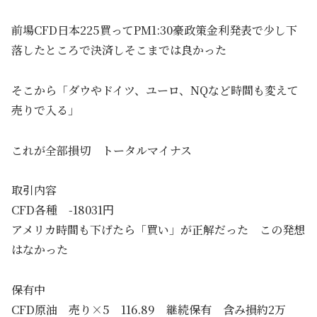
前場CFD日本225買ってPM1:30豪政策金利発表で少し下
落したところで決済しそこまでは良かった
そこから「ダウやドイツ、ユーロ、NQなど時間も変えて
売りで入る」
これが全部損切 トータルマイナス
取引内容
CFD各種 -18031円
アメリカ時間も下げたら「買い」が正解だった この発想
はなかった
保有中
CFD原油 売り×5 116.89 継続保有 含み損約2万