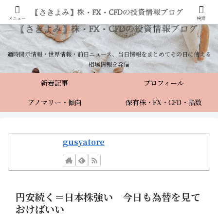
メニュー
検索
適時開示情報・世界情報・前日ニュース、当日情報をまとめてその日に使える
相場情報を発信
新着記事
プロフィール
アノマリー・傾向
保有株・FX・CFD・指数
gusyatore
円安続く＝日本株強い 今日も為替を見て
おけばいい