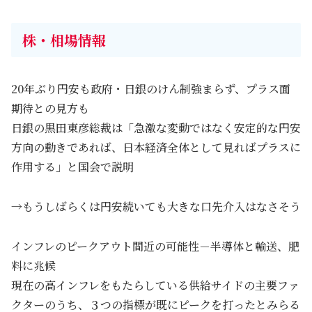
株・相場情報
20年ぶり円安も政府・日銀のけん制強まらず、プラス面
期待との見方も
日銀の黒田東彦総裁は「急激な変動ではなく安定的な円安
方向の動きであれば、日本経済全体として見ればプラスに
作用する」と国会で説明
→もうしばらくは円安続いても大きな口先介入はなさそう
インフレのピークアウト間近の可能性－半導体と輸送、肥
料に兆候
現在の高インフレをもたらしている供給サイドの主要ファ
クターのうち、３つの指標が既にピークを打ったとみらる