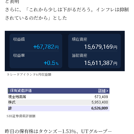
と表明
さらに、「これから少しは下がるだろう。インフレは抑制
されているのだから」とした
トレードアイランド6月収益額
SBI証券資産評価額
昨日の保有株はタウンズ－1.53％、UTグループ－