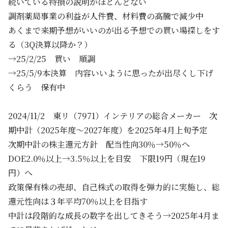
続いている特損の説明がほとんどない
調剤薬局事業の利益が人件費、材料費の高騰で減少中
あくまで来期予想がいいのが出る予想での買い場探しをす
る（3Q決算以降か？）
→25/2/25 買い 順調
→25/5/9本決算 内容いいように思ったが出尽くし下げ
くらう 保有中
2024/11/2 東リ（7971）インテリアの総合メーカー 次
期中計（2025年度～2027年度）を2025年4月上旬予定
次期中計の株主還元方針 配当性向30％→50％へ
DOE2.0％以上→3.5％以上を目安 下限19円（現在19
円）へ
政策保有株の売却、自己株式の取得を弾力的に実施し、総
還元性向は３年平均70％以上を目指す
中計は段階的な成長の数字を出してきそう→2025年4月ま