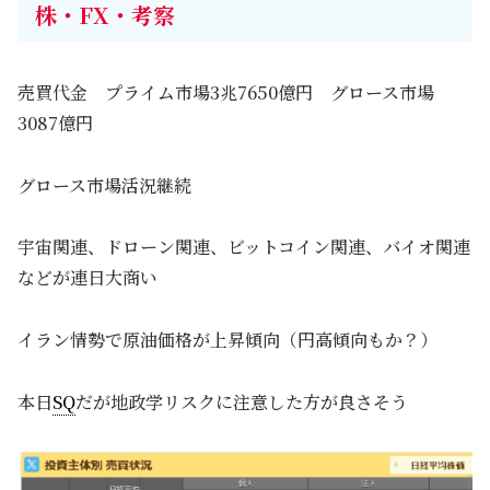
株・FX・考察
売買代金 プライム市場3兆7650億円 グロース市場
3087億円
グロース市場活況継続
宇宙関連、ドローン関連、ビットコイン関連、バイオ関連
などが連日大商い
イラン情勢で原油価格が上昇傾向（円高傾向もか？）
本日
SQ
だが地政学リスクに注意した方が良さそう