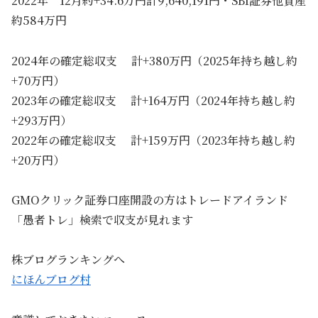
2022年 12月約+34.6万円計9,640,191円・SBI証券他資産
約584万円
2024年の確定総収支 計+380万円（2025年持ち越し約
+70万円）
2023年の確定総収支 計+164万円（2024年持ち越し約
+293万円）
2022年の確定総収支 計+159万円（2023年持ち越し約
+20万円）
GMOクリック証券口座開設の方はトレードアイランド
「愚者トレ」検索で収支が見れます
株ブログランキングへ
にほんブログ村