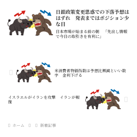
日銀政策変更思惑での下落予想は
はずれ 発表まではポジション少
な目
日本市場が始まる前の朝 「先出し情報
で今日の取引きを有利に」
米消費者物価指数は予想比微減といい数
字 金利下げる
イスラエルがイランを攻撃 イランが報
復
ホーム
新着記事