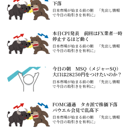
SBI証券資産評価額...
下落
日本市場が始まる前の朝 「先出し情報
で今日の取引きを有利に」
本日CPI発表 前回はFX業者一時
停止するほど動く
日本市場が始まる前の朝 「先出し情報
で今日の取引きを有利に」
今日の朝 MSQ（メジャーSQ）
大口は28250円をつけたいのか？
日本市場が始まる前の朝 「先出し情報
で今日の取引きを有利に」
FOMC通過 タカ派で株価下落
パウエル会見で乱高下
日本市場が始まる前の朝 「先出し情報
で今日の取引きを有利に」