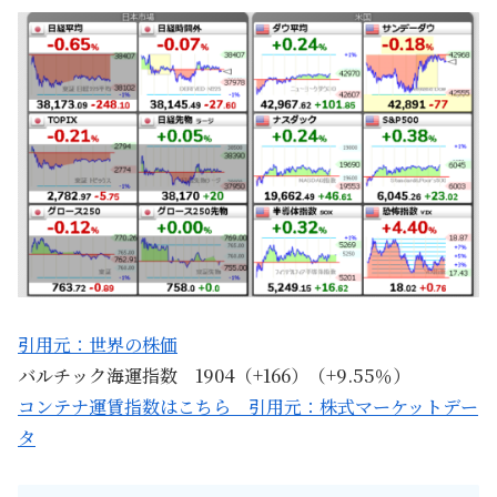
引用元：世界の株価
バルチック海運指数 1904（+166）（+9.55％）
コンテナ運賃指数はこちら 引用元：株式マーケットデー
タ