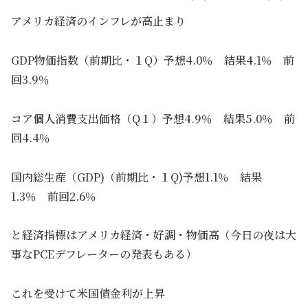
アメリカ経済のインフレが高止まり
GDP物価指数（前期比・１Q）予想4.0％ 結果4.1％ 前
回3.9％
コア個人消費支出価格（Q１）予想4.9％ 結果5.0％ 前
回4.4％
国内総生産（GDP)（前期比・１Q)予想1.1％ 結果
1.3％ 前回2.6％
と経済指標はアメリカ経済・好調・物価高（今日の夜は大
事なPCEデフレーターの発表もある）
これを受けて米国債金利が上昇