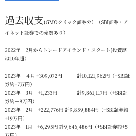
過去収支
(GMOクリック証券分）（SBI証券・ア
イネット証券での売買あり）
2022年 2月からトレードアイランド・スタート(投資歴
は10年超）
2023年 ４月 +309,072円 計10,121,962円（+SBI証
券約+7万円）
2023年 3月 +1,233円 計9,861,117円（+SBI証
券約－8万円）
2023年 2月 +222,776円 計9,859,884円（+SBI証券約
+19万円）
2023年 1月 +6,295円 計9,646,486円（+SBI証券約+5
万円）