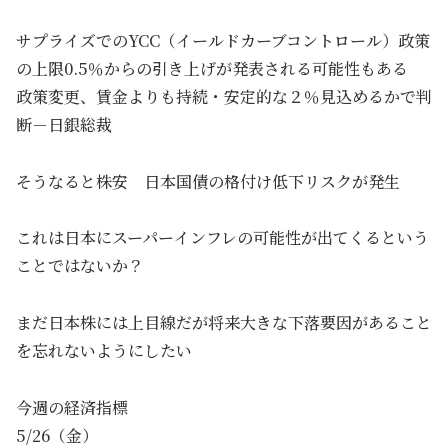
サプライズでのYCC（イールドカーブコントロール）政策
の上限0.5％からの引き上げが発表される可能性もある
政策変更、賃金よりも持続・安定的な２％見込めるかで判
断－日銀総裁
そうなると株安 日本国債の格付け低下リスクが発生
これは日本にスーパーインフレの可能性が出てくるという
ことではないか？
まだ日本株には上目線だが将来大きな下落要因があること
を忘れないようにしたい
今週の経済指標
5/26（金）