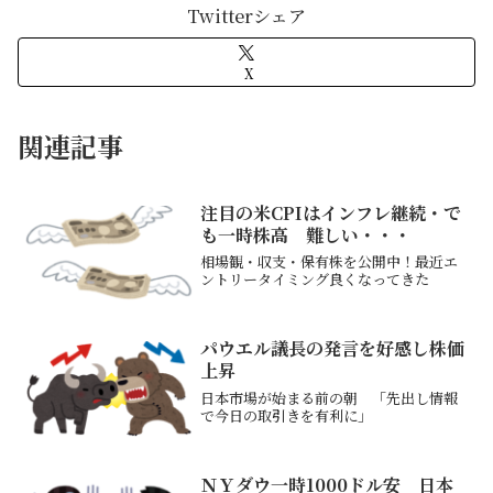
Twitterシェア
X
関連記事
注目の米CPIはインフレ継続・で
も一時株高 難しい・・・
相場観・収支・保有株を公開中！最近エ
ントリータイミング良くなってきた
パウエル議長の発言を好感し株価
上昇
日本市場が始まる前の朝 「先出し情報
で今日の取引きを有利に」
ＮＹダウ一時1000ドル安 日本