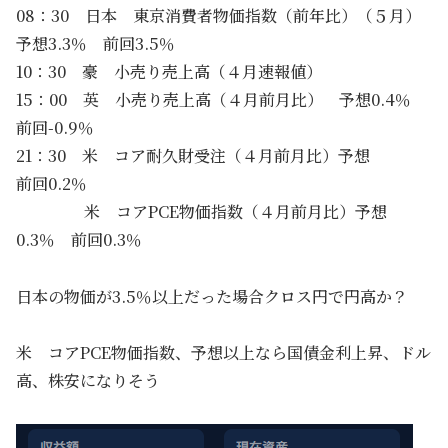
08：30 日本 東京消費者物価指数（前年比）（５月）
予想3.3％ 前回3.5％
10：30 豪 小売り売上高（４月速報値）
15：00 英 小売り売上高（４月前月比） 予想0.4％
前回-0.9％
21：30 米 コア耐久財受注（４月前月比）予想
前回0.2％
米 コアPCE物価指数（４月前月比）予想
0.3％ 前回0.3％
日本の物価が3.5％以上だった場合クロス円で円高か？
米 コアPCE物価指数、予想以上なら国債金利上昇、ドル
高、株安になりそう