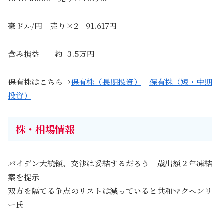
豪ドル/円 売り×2 91.617円
含み損益 約+3.5万円
保有株はこちら→
保有株（長期投資）
保有株（短・中期
投資）
株・相場情報
バイデン大統領、交渉は妥結するだろう－歳出額２年凍結
案を提示
双方を隔てる争点のリストは減っていると共和マクヘンリ
ー氏