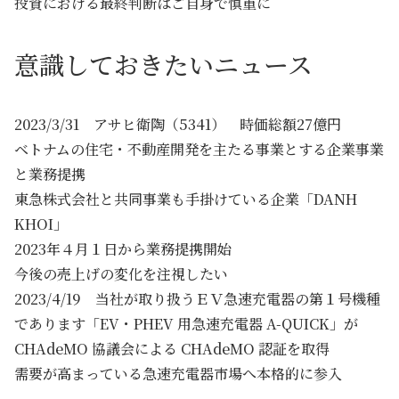
投資における最終判断はご自身で慎重に
意識しておきたいニュース
2023/3/31 アサヒ衛陶（5341） 時価総額27億円
ベトナムの住宅・不動産開発を主たる事業とする企業事業
と業務提携
東急株式会社と共同事業も手掛けている企業「DANH
KHOI」
2023年４月１日から業務提携開始
今後の売上げの変化を注視したい
2023/4/19 当社が取り扱うＥＶ急速充電器の第１号機種
であります「EV・PHEV 用急速充電器 A-QUICK」が
CHAdeMO 協議会による CHAdeMO 認証を取得
需要が高まっている急速充電器市場へ本格的に参入