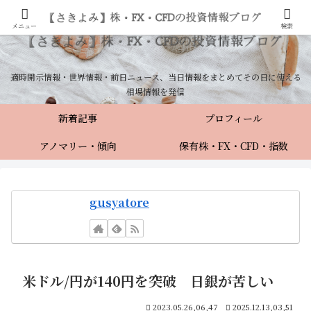
メニュー
検索
適時開示情報・世界情報・前日ニュース、当日情報をまとめてその日に使える
相場情報を発信
新着記事
プロフィール
アノマリー・傾向
保有株・FX・CFD・指数
gusyatore
米ドル/円が140円を突破 日銀が苦しい
2023.05.26,06,47
2025.12.13,03,51