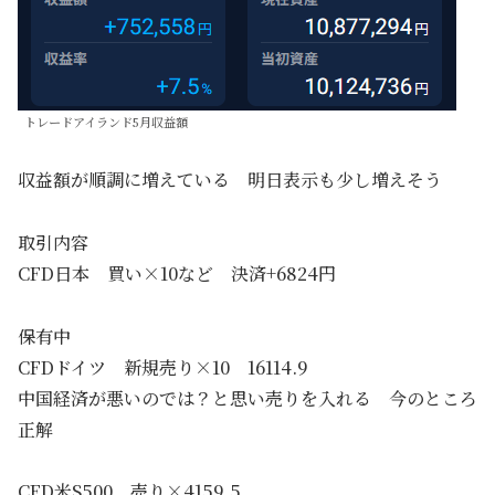
トレードアイランド5月収益額
収益額が順調に増えている 明日表示も少し増えそう
取引内容
CFD日本 買い×10など 決済+6824円
保有中
CFDドイツ 新規売り×10 16114.9
中国経済が悪いのでは？と思い売りを入れる 今のところ
正解
CFD米S500 売り×4159.5