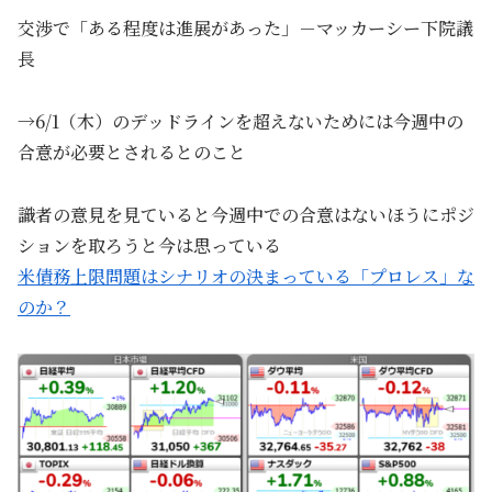
交渉で「ある程度は進展があった」－マッカーシー下院議
長
→6/1（木）のデッドラインを超えないためには今週中の
合意が必要とされるとのこと
識者の意見を見ていると今週中での合意はないほうにポジ
ションを取ろうと今は思っている
米債務上限問題はシナリオの決まっている「プロレス」な
のか？