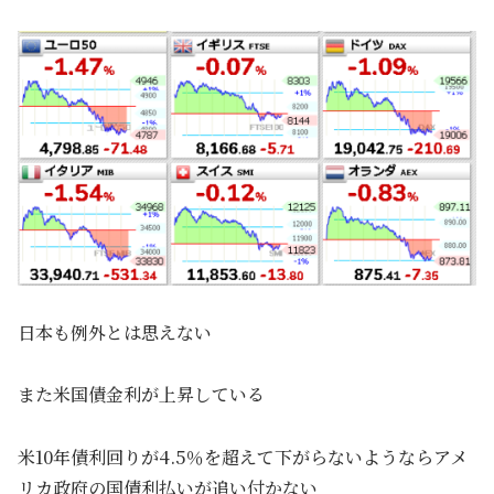
日本も例外とは思えない
また米国債金利が上昇している
米10年債利回りが4.5％を超えて下がらないようならアメ
リカ政府の国債利払いが追い付かない