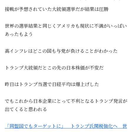
接戦が予想されていた大統領選挙だが結果は圧勝
世界の選挙結果と同じくアメリカも現状に不満がいっぱい
あったもよう
高インフレはどこの国も与党が負けることがわかった
トランプ大統領だとこの先の日本株価が不安だ
昨日はトランプ当選で日経平均は爆上げした
でもこれから日本企業にとって不利となるトランプ発言が
出てくると思われる
「同盟国でもターゲットに」 トランプ氏関税強化へ 世