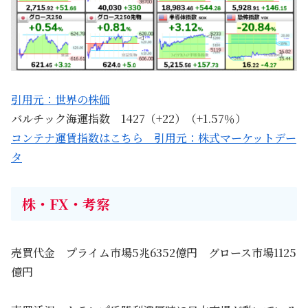
引用元：世界の株価
バルチック海運指数 1427（+22）（+1.57％）
コンテナ運賃指数はこちら 引用元：株式マーケットデー
タ
株・FX・考察
売買代金 プライム市場5兆6352億円 グロース市場1125
億円