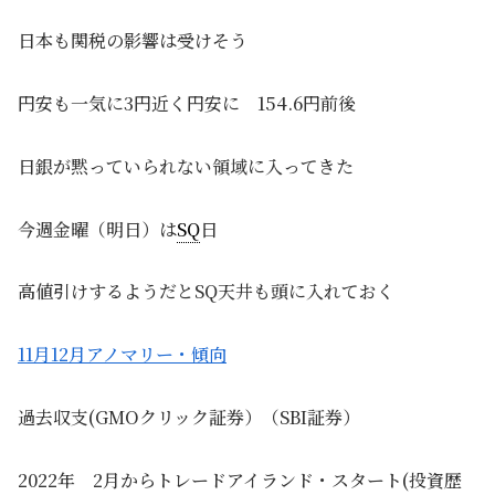
日本も関税の影響は受けそう
円安も一気に3円近く円安に 154.6円前後
日銀が黙っていられない領域に入ってきた
今週金曜（明日）は
SQ
日
高値引けするようだとSQ天井も頭に入れておく
11月12月アノマリー・傾向
過去収支(GMOクリック証券）（SBI証券）
2022年 2月からトレードアイランド・スタート(投資歴