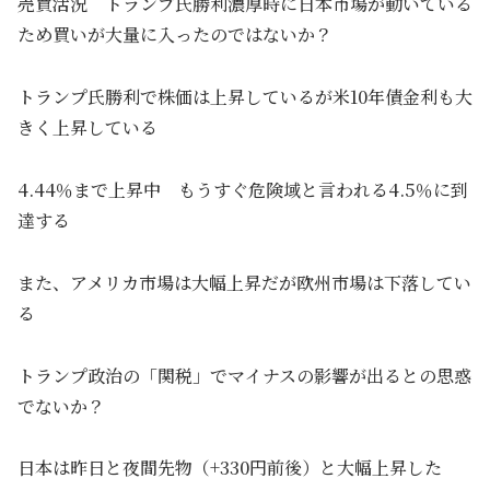
売買活況 トランプ氏勝利濃厚時に日本市場が動いている
ため買いが大量に入ったのではないか？
トランプ氏勝利で株価は上昇しているが米10年債金利も大
きく上昇している
4.44％まで上昇中 もうすぐ危険域と言われる4.5％に到
達する
また、アメリカ市場は大幅上昇だが欧州市場は下落してい
る
トランプ政治の「関税」でマイナスの影響が出るとの思惑
でないか？
日本は昨日と夜間先物（+330円前後）と大幅上昇した