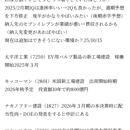
2025/2月期1Qは進捗率いい→2Qも良かったが、通期予想
を下方修正 後半がかなりやばいみたい（後期赤字予想）
納入先のセブンイレブンが業績が悪い+買収されるかも
（納入先変更があればやばい）
現在は追加はできそうにない環境か？25/10/15
太平洋工業（7250）EV用バルブ製品の新工場建設 稼働
開始2025年３月
キッコーマン（2801）米国新工場建設 出荷開始時期
2026年秋予定 投資額10年で約800億円
ナカノフドー建設（1827）2026年３月期の本決算時に配
当性向・DOEの発表をすると中計にある