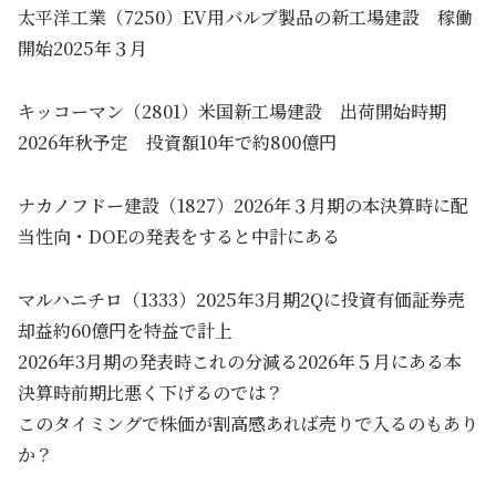
太平洋工業（7250）EV用バルブ製品の新工場建設 稼働
開始2025年３月
キッコーマン（2801）米国新工場建設 出荷開始時期
2026年秋予定 投資額10年で約800億円
ナカノフドー建設（1827）2026年３月期の本決算時に配
当性向・DOEの発表をすると中計にある
マルハニチロ（1333）2025年3月期2Qに投資有価証券売
却益約60億円を特益で計上
2026年3月期の発表時これの分減る2026年５月にある本
決算時前期比悪く下げるのでは？
このタイミングで株価が割高感あれば売りで入るのもあり
か？