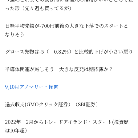
った形（先々週も買ってるが）
日経平均先物が-700円前後の大きな下落でのスタートと
なりそう
グロース先物は-5（－0.82％）と比較的下げが小さい戻り
半導体関連が厳しそう 大きな反発は期待薄か？
9,10月アノマリー・傾向
過去収支(GMOクリック証券）（SBI証券）
2022年 2月からトレードアイランド・スタート(投資歴
は10年超）