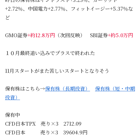
+2.72％、中国電力+2.77％、フィットイージー+5.37％な
ど
GMO証券
+約12.8万円
（次回反映） SBI証券
+約5.0万円
１０月最終追い込みでプラスで終われた
11月スタートがまた苦しいスタートとなりそう
保有株はこちら→
保有株（長期投資）
保有株（短・中期
投資）
保有中
CFD日本TPX 売り×3 2712.09
CFD日本 売り×3 39604.9円