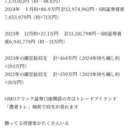
7,170,012円（約－48万円）
2024年 １月約+86.9万円 計13,974,962円・SBI証券資産
7,653,979円（約+71万円）
2023年 12月約+22.1万円 計13,110,798円・SBI証券資
産6,941,779円（約－21万円）
2023年の確定総収支 計+164万円（2024年持ち越し約
+293万円）
2022年の確定総収支 計+159万円（2023年持ち越し約
+20万円）
GMOクリック証券口座開設の方はトレードアイランド
「愚者トレ」検索で収支が見れます
勝ってる投資家がたくさんいる