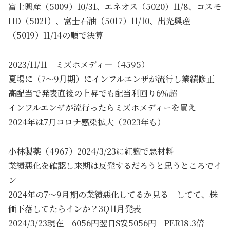
富士興産（5009）10/31、エネオス（5020）11/8、コスモ
HD（5021）、富士石油（5017）11/10、出光興産
（5019）11/14の順で決算
2023/11/11 ミズホメディ―（4595）
夏場に（7～9月期）にインフルエンザが流行し業績修正
高配当で発表直後の上昇でも配当利回り6％超
インフルエンザが流行ったらミズホメディーを買え
2024年は7月コロナ感染拡大（2023年も）
小林製薬（4967）2024/3/23に紅麹で悪材料
業績悪化を確認し来期は反発するだろうと思うところでイ
ン
2024年の7～9月期の業績悪化してるか見る してて、株
価下落してたらインか？3Q11月発表
2024/3/23現在 6056円翌日S安5056円 PER18.3倍