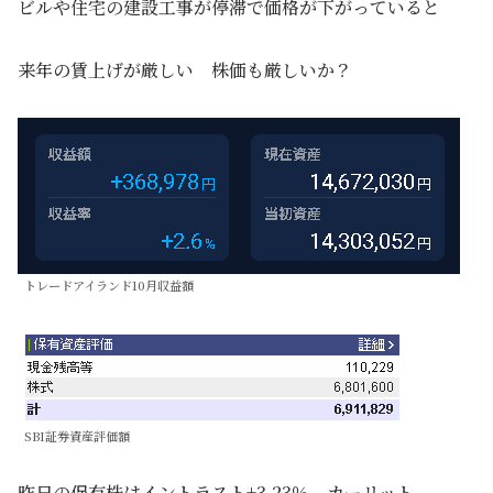
ビルや住宅の建設工事が停滞で価格が下がっていると
来年の賃上げが厳しい 株価も厳しいか？
トレードアイランド10月収益額
SBI証券資産評価額
昨日の保有株はイントラスト+3.23％、カーリット