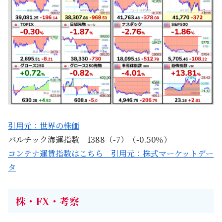
引用元：世界の株価
バルチック海運指数 1388（-7）（-0.50％）
コンテナ運賃指数はこちら 引用元：株式マーケットデー
タ
株・FX・考察