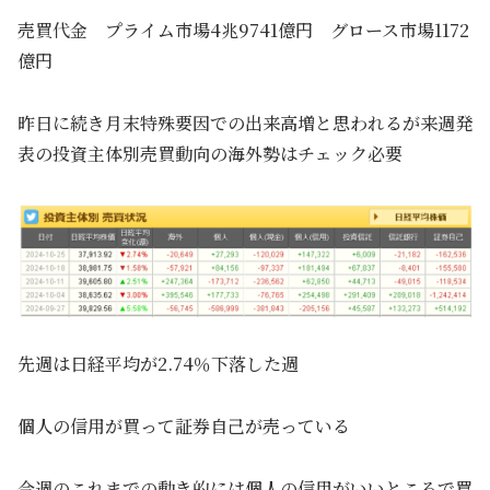
売買代金 プライム市場4兆9741億円 グロース市場1172
億円
昨日に続き月末特殊要因での出来高増と思われるが来週発
表の投資主体別売買動向の海外勢はチェック必要
先週は日経平均が2.74％下落した週
個人の信用が買って証券自己が売っている
今週のこれまでの動き的には個人の信用がいいところで買