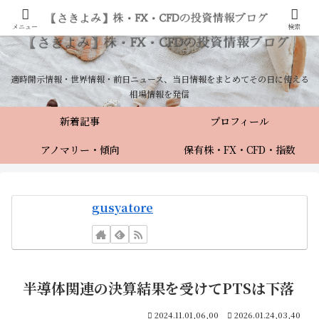
メニュー
検索
適時開示情報・世界情報・前日ニュース、当日情報をまとめてその日に使える
相場情報を発信
新着記事
プロフィール
アノマリー・傾向
保有株・FX・CFD・指数
gusyatore
半導体関連の決算結果を受けてPTSは下落
2024.11.01,06,00
2026.01.24,03,40