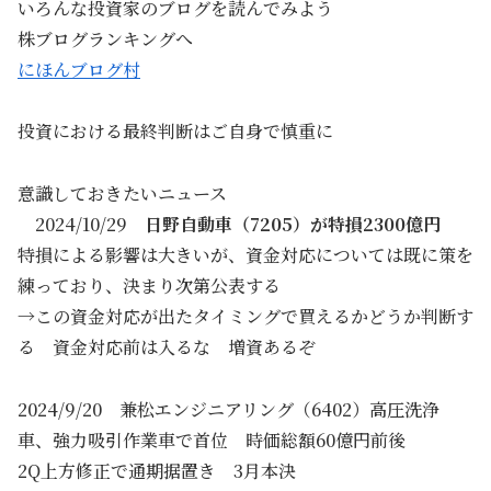
いろんな投資家のブログを読んでみよう
株ブログランキングへ
にほんブログ村
投資における最終判断はご自身で慎重に
意識しておきたいニュース
2024/10/29
日野自動車（7205）が特損2300億円
特損による影響は大きいが、資金対応については既に策を
練っており、決まり次第公表する
→この資金対応が出たタイミングで買えるかどうか判断す
る 資金対応前は入るな 増資あるぞ
2024/9/20 兼松エンジニアリング（6402）高圧洗浄
車、強力吸引作業車で首位 時価総額60億円前後
2Q上方修正で通期据置き 3月本決