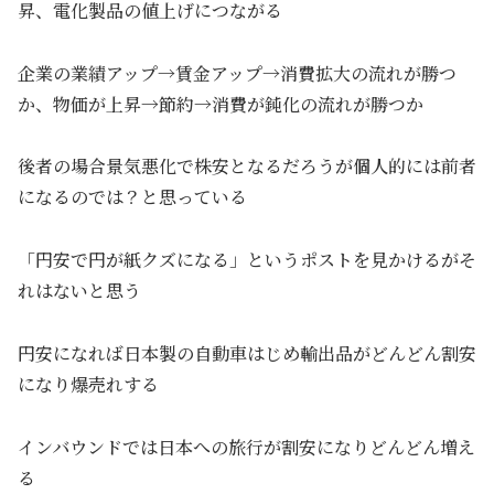
昇、電化製品の値上げにつながる
企業の業績アップ→賃金アップ→消費拡大の流れが勝つ
か、物価が上昇→節約→消費が鈍化の流れが勝つか
後者の場合景気悪化で株安となるだろうが個人的には前者
になるのでは？と思っている
「円安で円が紙クズになる」というポストを見かけるがそ
れはないと思う
円安になれば日本製の自動車はじめ輸出品がどんどん割安
になり爆売れする
インバウンドでは日本への旅行が割安になりどんどん増え
る