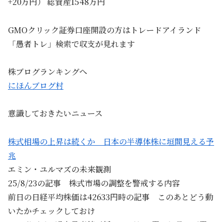
+20万円） 総資産1548万円
GMOクリック証券口座開設の方はトレードアイランド
「愚者トレ」検索で収支が見れます
株ブログランキングへ
にほんブログ村
意識しておきたいニュース
株式相場の上昇は続くか 日本の半導体株に垣間見える予
兆
エミン・ユルマズの未来観測
25/8/23の記事 株式市場の調整を警戒する内容
前日の日経平均株価は42633円時の記事 このあとどう動
いたかチェックしておけ