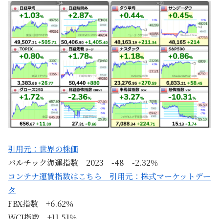
引用元：世界の株価
バルチック海運指数 2023 -48 -2.32％
コンテナ運賃指数はこちら 引用元：株式マーケットデー
タ
FBX指数 +6.62％
WCI指数 +11.51％