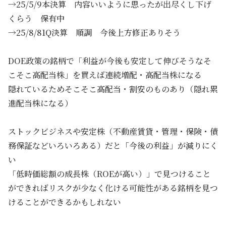
→25/5/9本決算 内容いいように思ったが出尽くし下げ
くらう 保有中
→25/8/81Q決算 順調 今後上方修正ありそう
DOE政策の銘柄で「利益が今後も安定して伸びそうなそ
こそこ高配当株」を買えば連続増配・高配当株になる
隠れているためそこそこ高配当・割安のものあり（隠れ累
進配当株になる）
ストックビジネスや安定株（不動産賃貸・管理・保険・債
務保証などいろいろある）だと「今後の利益」が減りにく
い
「低時価総額の成長株（ROEが高い）」で見つけること
ができればリスクが少なく化ける可能性がある銘柄を見つ
けることができるかもしれない