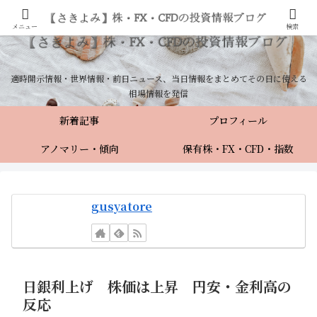
メニュー
検索
適時開示情報・世界情報・前日ニュース、当日情報をまとめてその日に使える
相場情報を発信
新着記事
プロフィール
アノマリー・傾向
保有株・FX・CFD・指数
gusyatore
日銀利上げ 株価は上昇 円安・金利高の
反応