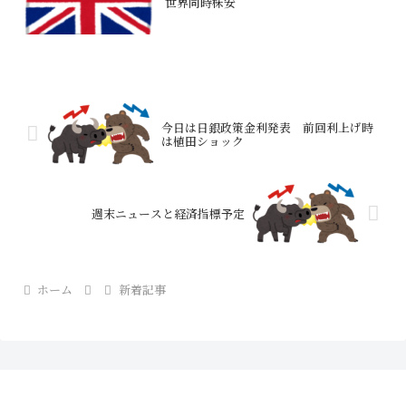
世界同時株安
今日は日銀政策金利発表 前回利上げ時
は植田ショック
週末ニュースと経済指標予定
ホーム
新着記事