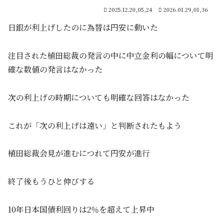
2025.12.20,05,24
2026.01.29,01,36
日銀が利上げしたのに為替は円安に動いた
注目された植田総裁の発言の中に中立金利の幅について明
確な数値の発言はなかった
次の利上げの時期についても明確な回答はなかった
これが「次の利上げは遠い」と判断されたもよう
植田総裁会見が進むにつれて円安が進行
終了後もうひと伸びする
10年日本国債利回りは2％を超えて上昇中