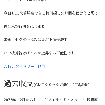
今日も1Q決算勝負できる銘柄探しに時間を使おうと思う
夜は米銀行決算はじまる
米銀行セクター指数はまだ下値停滞中
いい決算続けばここが上昇する可能性あり
7月8月アノマリー・傾向
過去収支
(GMOクリック証券）（SBI証券）
2022年 2月からトレードアイランド・スタート(投資歴