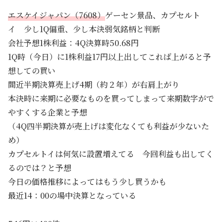
エスケイジャパン（7608）
ゲーセン景品、カプセルト
イ 少し1Q偏重、少し本決弱気銘柄と判断
会社予想1株利益：4Q決算時50.68円
1Q時（今日）に1株利益17円以上出してこれば上がると予
想しての買い
間近半期決算売上げ4期（約２年）が右肩上がり
本決時に来期に必要なものを買ってしまって来期数字がで
やすくする企業と予想
（4Q四半期決算が売上げは変化なくても利益が少ないた
め）
カプセルトイは何気に設置増えてる 今回利益も出してく
るのでは？と予想
今日の価格推移によってはもう少し買うかも
最近14：00の場中決算となっている