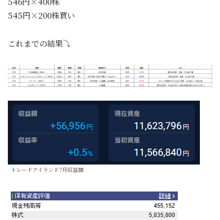
546円×400株
545円×200株買い
これまでの結果⤵
トレードアイランド7月収益額