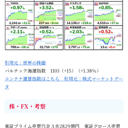
引用元：世界の株価
バルチック海運指数 1103（+15）（+1.38％）
コンテナ運賃指数はこちら 引用元：株式マーケットデー
タ
株・FX・考察
東証プライム売買代金３兆2829億円 東証グロース売買