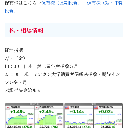
保有株はこちら→
保有株（長期投資）
保有株（短・中期
投資）
株・相場情報
経済指標
7/14（金）
13：30 日本 鉱工業生産指数５月
23：00 米 ミシガン大学消費者信頼感指数・期待イン
フレ率７月
米銀行決算始まる