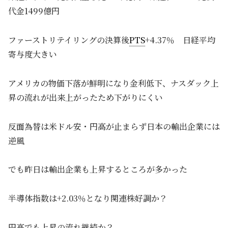
代金1499億円
ファーストリテイリングの決算後
PTS
+4.37％ 日経平均
寄与度大きい
アメリカの物価下落が鮮明になり金利低下、ナスダック上
昇の流れが出来上がったため下がりにくい
反面為替は米ドル安・円高が止まらず日本の輸出企業には
逆風
でも昨日は輸出企業も上昇するところが多かった
半導体指数は+2.03％となり関連株好調か？
円高でも上昇の流れ継続か？