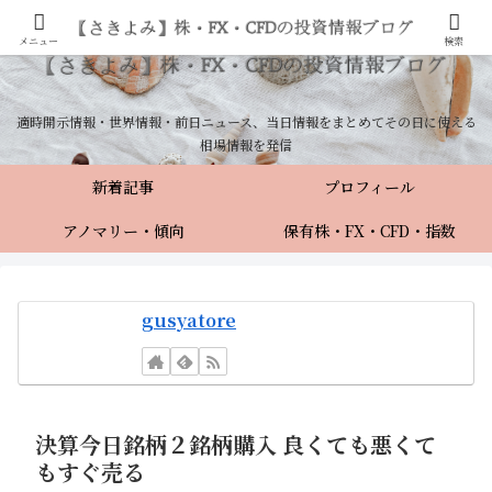
メニュー
検索
適時開示情報・世界情報・前日ニュース、当日情報をまとめてその日に使える
相場情報を発信
新着記事
プロフィール
アノマリー・傾向
保有株・FX・CFD・指数
gusyatore
決算今日銘柄２銘柄購入 良くても悪くて
もすぐ売る