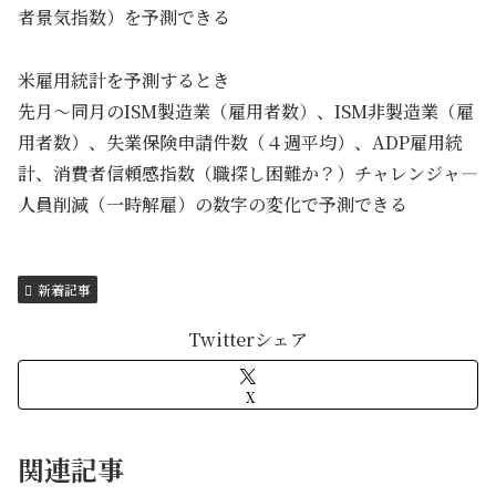
者景気指数）を予測できる
米雇用統計を予測するとき
先月～同月のISM製造業（雇用者数）、ISM非製造業（雇
用者数）、失業保険申請件数（４週平均）、ADP雇用統
計、消費者信頼感指数（職探し困難か？）チャレンジャ―
人員削減（一時解雇）の数字の変化で予測できる
新着記事
Twitterシェア
X
関連記事