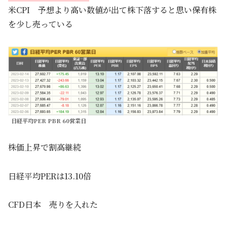
米CPI 予想より高い数値が出て株下落すると思い保有株
を少し売っている
日経平均PER PBR 60営業日
株価上昇で割高継続
日経平均PERは13.10倍
CFD日本 売りを入れた