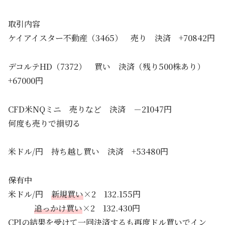
取引内容
ケイアイスター不動産（3465） 売り 決済 +70842円
デコルテHD（7372） 買い 決済（残り500株あり）
+67000円
CFD米NQミニ 売りなど 決済 －21047円
何度も売りで損切る
米ドル/円 持ち越し買い 決済 +53480円
保有中
米ドル/円
新規買い
×2 132.155円
追っかけ買い
×2 132.430円
CPIの結果を受けて一回決済するも再度ドル買いでイン