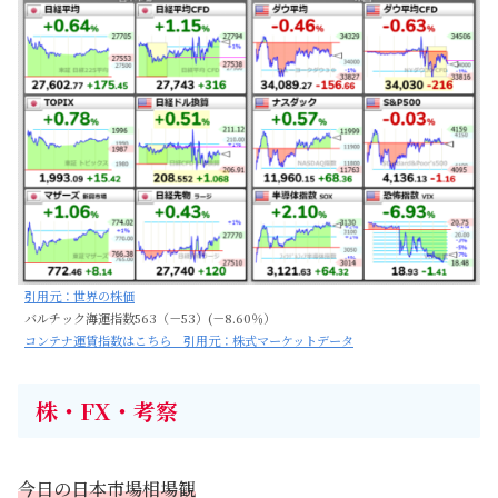
引用元：世界の株価
バルチック海運指数563（－53）(－8.60％）
コンテナ運賃指数はこちら 引用元：株式マーケットデータ
株・FX・考察
今日の日本市場相場観