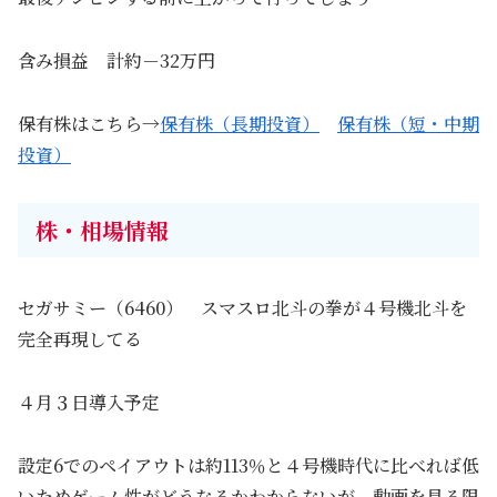
含み損益 計約－32万円
保有株はこちら→
保有株（長期投資）
保有株（短・中期
投資）
株・相場情報
セガサミー（6460） スマスロ北斗の拳が４号機北斗を
完全再現してる
４月３日導入予定
設定6でのペイアウトは約113％と４号機時代に比べれば低
いためゲーム性がどうなるかわからないが、動画を見る限