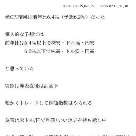
2023.02.15,06,36
2025.02.10,02,30
米CPI結果は前年比6.4％（予想6.2％）だった
個人的な予想では
前年比は6.4％以上で株安・ドル高・円安
6.0％以下で株高・ドル安・円高
と思っていた
実際は発表直後は乱高下
細かくトレードして株価指数はやられる
為替は米ドル/円で利確+いいポジを持ち越し中