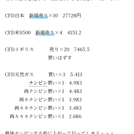
CFD日本
新規売り
×10 27728円
CFD米S500
新規売り
×4 4151.2
CFDイギリス 売り×20 7465.5
買いはずす
CFD天然ガス 買い×3 5.413
ナンピン
買い×1 4.983
再ナンピン買い×1 4.483
再々ナンピン買い×1 3.983
再々々ナンピン買い×1 3.483
再々々々ナンピン買い×1 2.686
最後ナンピンする前に上がって行ってしまう・・・