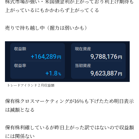
株式市場が強い・米国債金利が上がっており利上げ期待も
上がっているにもかかわらず上がってくる
売りで持ち越し中（握力は弱いかも）
トレードアイランド２月収益額
保有株クロスマーケティングが16％も下げたため明日表示
は減額となる
保有株利確しているが昨日上がった訳ではないので収益額
には関係ない