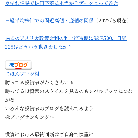
夏枯れ相場で株価下落は本当か？データとってみた
日経平均株価での間近高値・底値の関係
（2022/６現在）
過去のアメリカ政策金利の利上げ時期にS&P500、日経
225はどういう動きをしたか？
にほんブログ村
勝ってる投資家がたくさんいる
勝ってる投資家のスタイルを見るのもレベルアップにつな
がる
いろんな投資家のブログを読んでみよう
株ブログランキングへ
投資における最終判断はご自身で慎重に