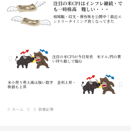
注目の米CPIはインフレ継続・で
も一時株高 難しい・・・
相場観・収支・保有株を公開中！最近エ
ントリータイミング良くなってきた
注目の米CPIが今日発表 米ドル/円の買
い持ち越しで臨む
米小売り売上高は強い数字 金利上昇・
株価も上昇
ホーム
新着記事