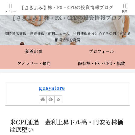
メニュー
検索
適時開示情報・世界情報・前日ニュース、当日情報をまとめてその日に使える
相場情報を発信
新着記事
プロフィール
アノマリー・傾向
保有株・FX・CFD・指数
gusyatore
米CPI通過 金利上昇ドル高・円安も株価
は底堅い